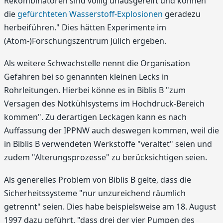
Rekombinatoren sind völlig unausgereift und können
die
gefürchteten Wasserstoff-Explosionen
geradezu
herbeiführen." Dies hätten Experimente im
(Atom-)Forschungszentrum Jülich ergeben.
Als weitere Schwachstelle nennt die Organisation
Gefahren bei so genannten kleinen Lecks in
Rohrleitungen. Hierbei könne es in Biblis B "zum
Versagen des Notkühlsystems im Hochdruck-Bereich
kommen". Zu derartigen Leckagen kann es nach
Auffassung der IPPNW auch deswegen kommen, weil die
in Biblis B verwendeten Werkstoffe "veraltet" seien und
zudem "Alterungsprozesse" zu berücksichtigen seien.
Als generelles Problem von Biblis B gelte, dass die
Sicherheitssysteme "nur unzureichend räumlich
getrennt" seien. Dies habe beispielsweise am 18. August
1997 dazu geführt, "dass drei der vier Pumpen des