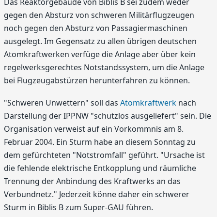
Das Reaktorgebäude von Biblis B sei zudem weder
gegen den Absturz von schweren Militärflugzeugen
noch gegen den Absturz von Passagiermaschinen
ausgelegt. Im Gegensatz zu allen übrigen deutschen
Atomkraftwerken verfüge die Anlage aber über kein
regelwerksgerechtes Notstandssystem, um die Anlage
bei Flugzeugabstürzen herunterfahren zu können.
"Schweren Unwettern" soll das
Atomkraftwerk
nach
Darstellung der IPPNW "schutzlos ausgeliefert" sein. Die
Organisation verweist auf ein Vorkommnis am 8.
Februar 2004. Ein Sturm habe an diesem Sonntag zu
dem gefürchteten "Notstromfall" geführt. "Ursache ist
die fehlende elektrische Entkopplung und räumliche
Trennung der Anbindung des Kraftwerks an das
Verbundnetz." Jederzeit könne daher ein schwerer
Sturm in Biblis B zum Super-GAU führen.