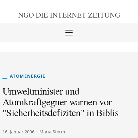
NGO DIE
INTERNET-ZEITUNG
Menü
öffnen
schlie
ATOMENERGIE
Umweltminister und
Atomkraftgegner warnen vor
"Sicherheitsdefiziten" in Biblis
Veröffentlicht am:
Autor:
16. Januar 2006
Maria Storm