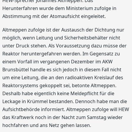
HEW-Sprecher Johannes Altmeppen. Das
Herunterfahren wurde dem Ministerium zufolge in
Abstimmung mit der Atomaufsicht eingeleitet.
Altmeppen zufolge ist der Austausch der Dichtung nur
möglich, wenn Leitung und Sicherheitsbehälter nicht
unter Druck stehen. Als Voraussetzung dazu müsse der
Reaktor heruntergefahren werden. Im Gegensatz zu
einem Vorfall im vergangenen Dezember im AKW
Brunsbüttel handle es sich jedoch in diesem Fall nicht
um eine Leitung, die an den radioaktiven Kreislauf des
Reaktorsystems gekoppelt sei, betonte Altmeppen.
Deshalb habe eigentlich keine Meldepflicht für die
Leckage in Krümmel bestanden. Dennoch habe man die
Aufsichtbehörde informiert. Altmeppen zufolge will HEW
das Kraftwerk noch in der Nacht zum Samstag wieder
hochfahren und ans Netz gehen lassen.