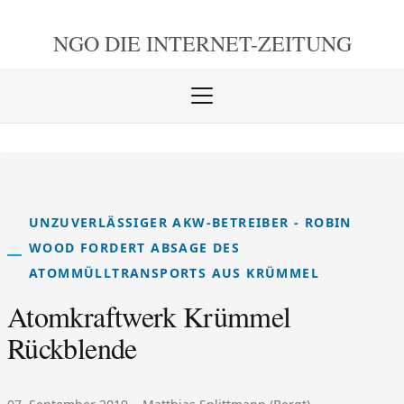
NGO DIE
INTERNET-ZEITUNG
Menü
öffnen
schlie
UNZUVERLÄSSIGER AKW-BETREIBER - ROBIN
WOOD FORDERT ABSAGE DES
ATOMMÜLLTRANSPORTS AUS KRÜMMEL
Atomkraftwerk Krümmel
Rückblende
Veröffentlicht am:
Autor: