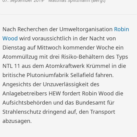
07. September 2019
Matthias Splittmann (Bergt)
Nach Recherchen der Umweltorganisation
Robin
Wood
wird voraussichtlich in der Nacht von
Dienstag auf Mittwoch kommender Woche ein
Atommüllzug mit drei Risiko-Behältern des Typs
NTL 11 aus dem Atomkraftwerk Krümmel in die
britische Plutoniumfabrik Sellafield fahren.
Angesichts der Unzuverlässigkeit des
Anlagebetreibers HEW fordert Robin Wood die
Aufsichtsbehörden und das Bundesamt für
Strahlenschutz dringend auf, den Transport
abzusagen.