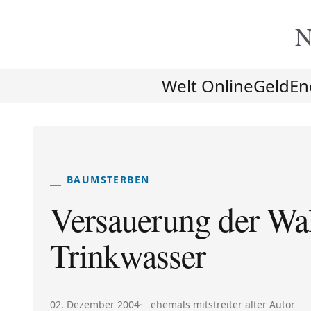
N
Welt Online
Geld
En
BAUMSTERBEN
Versauerung der Wa
Trinkwasser
Veröffentlicht am:
Autor:
02. Dezember 2004
ehemals mitstreiter alter Autor