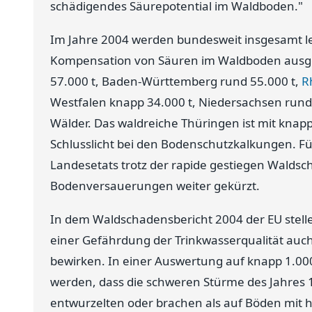
schädigendes Säurepotential im Waldboden."
Im Jahre 2004 werden bundesweit insgesamt ledi
Kompensation von Säuren im Waldboden ausgeb
57.000 t, Baden-Württemberg rund 55.000 t,
R
Westfalen knapp 34.000 t, Niedersachsen rund 5
Wälder. Das waldreiche Thüringen ist mit knap
Schlusslicht bei den Bodenschutzkalkungen. F
Landesetats trotz der rapide gestiegen Wal
Bodenversauerungen weiter gekürzt.
In dem Waldschadensbericht 2004 der EU stell
einer Gefährdung der Trinkwasserqualität auc
bewirken. In einer Auswertung auf knapp 1.00
werden, dass die schweren Stürme des Jahre
entwurzelten oder brachen als auf Böden mit