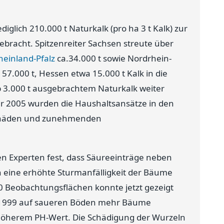
glich 210.000 t Naturkalk (pro ha 3 t Kalk) zur
racht. Spitzenreiter Sachsen streute über
heinland-Pfalz
ca.34.000 t sowie Nordrhein-
7.000 t, Hessen etwa 15.000 t Kalk in die
p 3.000 t ausgebrachtem Naturkalk weiter
ür 2005 wurden die Haushaltsansätze in den
dschäden und zunehmenden
en Experten fest, dass Säureeinträge neben
h eine erhöhte Sturmanfälligkeit der Bäume
0 Beobachtungsflächen konnte jetzt gezeigt
s 1999 auf saueren Böden mehr Bäume
 höherem PH-Wert. Die Schädigung der Wurzeln