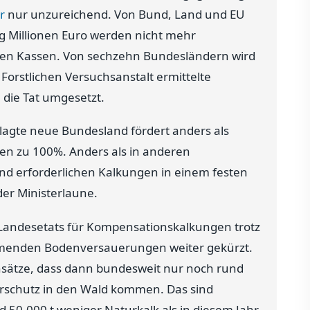
r
nur unzureichend. Von Bund, Land und EU
g Millionen Euro werden nicht mehr
chen Kassen. Von sechzehn Bundesländern wird
 Forstlichen Versuchsanstalt ermittelte
 die Tat umgesetzt.
agte neue Bundesland fördert anders als
n zu 100%. Anders als in anderen
nd erforderlichen Kalkungen in einem festen
der Ministerlaune.
Landesetats für Kompensationskalkungen trotz
menden Bodenversauerungen weiter gekürzt.
Ansätze, dass dann bundesweit nur noch rund
erschutz in den Wald kommen. Das sind
 50.000 t weniger Naturkalk als in diesem Jahr.