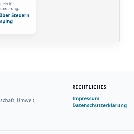
geln für
steuerung:
 über Steuern
mping
RECHTLICHES
Impressum
lschaft, Umwelt,
Datenschutzerklärung