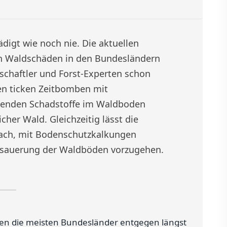
digt wie noch nie. Die aktuellen
n Waldschäden in den Bundesländern
chaftler und Forst-Experten schon
en ticken Zeitbomben mit
enden Schadstoffe im Waldboden
her Wald. Gleichzeitig lässt die
nach, mit Bodenschutzkalkungen
ersauerung der Waldböden vorzugehen.
zen die meisten Bundesländer entgegen längst