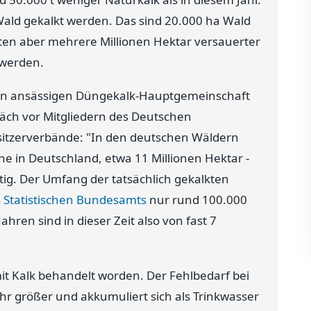
ald gekalkt werden. Das sind 20.000 ha Wald
sten aber mehrere Millionen Hektar versauerter
 werden.
Köln ansässigen Düngekalk-Hauptgemeinschaft
präch vor Mitgliedern des Deutschen
itzerverbände: "In den deutschen Wäldern
e in Deutschland, etwa 11 Millionen Hektar -
tig. Der Umfang der tatsächlich gekalkten
 Statistischen Bundesamts
nur rund 100.000
hren sind in dieser Zeit also von fast 7
mit Kalk behandelt worden. Der Fehlbedarf bei
r größer und akkumuliert sich als Trinkwasser