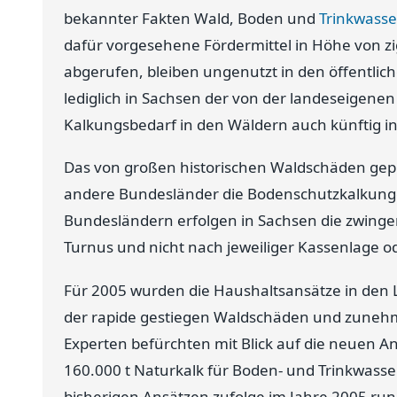
bekannter Fakten Wald, Boden und
Trinkwasse
dafür vorgesehene Fördermittel in Höhe von zi
abgerufen, bleiben ungenutzt in den öffentli
lediglich in Sachsen der von der landeseigenen
Kalkungsbedarf in den Wäldern auch künftig in
Das von großen historischen Waldschäden gepl
andere Bundesländer die Bodenschutzkalkunge
Bundesländern erfolgen in Sachsen die zwinge
Turnus und nicht nach jeweiliger Kassenlage o
Für 2005 wurden die Haushaltsansätze in den 
der rapide gestiegen Waldschäden und zuneh
Experten befürchten mit Blick auf die neuen 
160.000 t Naturkalk für Boden- und Trinkwass
bisherigen Ansätzen zufolge im Jahre 2005 rund