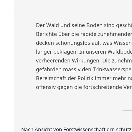
Der Wald und seine Böden sind geschä
Berichte über die rapide zunehmende
decken schonungslos auf, was Wissens
länger beklagen: In unseren Waldböd
verheerenden Wirkungen. Die zunehm
gefährden massiv den Trinkwasserspeic
Bereitschaft der Politik immer mehr 
offensiv gegen die fortschreitende V
Nach Ansicht von Forstwissenschaftlern schüt