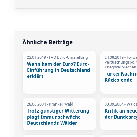
Ähnliche Beiträge
22.09.2019
- FAQ Euro-Umstellung
24.08.2019
- Forts
Vertuschungspolit
Wann kam der Euro? Euro-
Kriegsverbrechen
Einführung in Deutschland
Türkei Nachr
erklärt
Rückblende
28.06.2004
- Kranker Wald
03.09.2004
- Wald
Trotz günstiger Witterung
Kritik an neu
plagt Immunschwäche
der Bundesre
Deutschlands Wälder