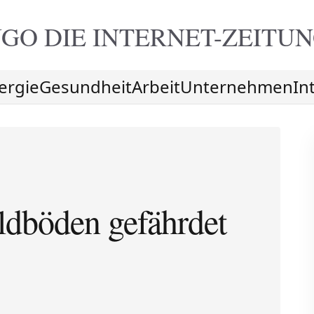
GO DIE
INTERNET-ZEITU
ergie
Gesundheit
Arbeit
Unternehmen
In
ldböden gefährdet