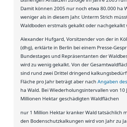
Damit können 2005 nur noch etwa 80.000 ha W
weniger als in diesem Jahr. Unterm Strich müs
Waldboden erstmals gekalkt oder nachgekalkt
Alexander Hufgard, Vorsitzender von der in 
(dhg), erklärte in Berlin bei einem Presse-Ges
Bundestages und Repräsentanten der Waldbes
wird zu wenig gekalkt. Von der Gesamtwaldfläch
sind rund zwei Drittel dringend kalkungsbedürf
Fläche pro Jahr beträgt aber nach
Angaben des
ha Wald. Bei Wiederholungsintervallen von 10 Ja
Millionen Hektar geschädigten Waldflächen
nur 1 Million Hektar kranker Wald tatsächlich 
den Bodenschutzkalkungen wird von Jahr zu Jah