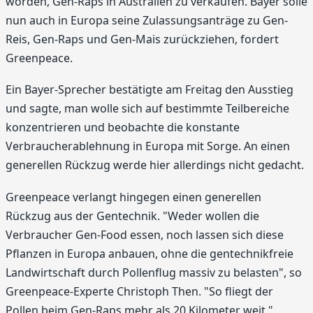
worden, Gen-Raps in Australien zu verkaufen. Bayer solle
nun auch in Europa seine Zulassungsanträge zu Gen-
Reis, Gen-Raps und Gen-Mais zurückziehen, fordert
Greenpeace.
Ein Bayer-Sprecher bestätigte am Freitag den Ausstieg
und sagte, man wolle sich auf bestimmte Teilbereiche
konzentrieren und beobachte die konstante
Verbraucherablehnung in Europa mit Sorge. An einen
generellen Rückzug werde hier allerdings nicht gedacht.
Greenpeace verlangt hingegen einen generellen
Rückzug aus der Gentechnik. "Weder wollen die
Verbraucher Gen-Food essen, noch lassen sich diese
Pflanzen in Europa anbauen, ohne die gentechnikfreie
Landwirtschaft durch Pollenflug massiv zu belasten", so
Greenpeace-Experte Christoph Then. "So fliegt der
Pollen beim Gen-Raps mehr als 20 Kilometer weit."