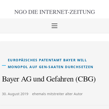
NGO DIE
INTERNET-ZEITUNG
Menü
öffnen
schlie
EUROPÄISCHES PATENTAMT BAYER WILL
MONOPOL AUF GEN-SAATEN DURCHSETZEN
Bayer AG und Gefahren (CBG)
Veröffentlicht am:
Autor:
30. August 2019
ehemals mitstreiter alter Autor