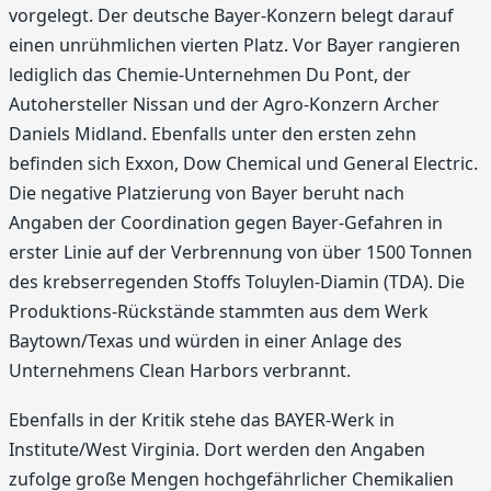
vorgelegt. Der deutsche Bayer-Konzern belegt darauf
einen unrühmlichen vierten Platz. Vor Bayer rangieren
lediglich das Chemie-Unternehmen Du Pont, der
Autohersteller Nissan und der Agro-Konzern Archer
Daniels Midland. Ebenfalls unter den ersten zehn
befinden sich Exxon, Dow Chemical und General Electric.
Die negative Platzierung von Bayer beruht nach
Angaben der Coordination gegen Bayer-Gefahren in
erster Linie auf der Verbrennung von über 1500 Tonnen
des krebserregenden Stoffs Toluylen-Diamin (TDA). Die
Produktions-Rückstände stammten aus dem Werk
Baytown/Texas und würden in einer Anlage des
Unternehmens Clean Harbors verbrannt.
Ebenfalls in der Kritik stehe das BAYER-Werk in
Institute/West Virginia. Dort werden den Angaben
zufolge große Mengen hochgefährlicher Chemikalien