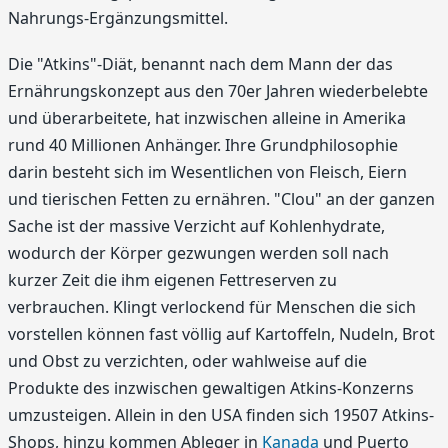
Nahrungs-Ergänzungsmittel.
Die "Atkins"-Diät, benannt nach dem Mann der das
Ernährungskonzept aus den 70er Jahren wiederbelebte
und überarbeitete, hat inzwischen alleine in Amerika
rund 40 Millionen Anhänger. Ihre Grundphilosophie
darin besteht sich im Wesentlichen von Fleisch, Eiern
und tierischen Fetten zu ernähren. "Clou" an der ganzen
Sache ist der massive Verzicht auf Kohlenhydrate,
wodurch der Körper gezwungen werden soll nach
kurzer Zeit die ihm eigenen Fettreserven zu
verbrauchen. Klingt verlockend für Menschen die sich
vorstellen können fast völlig auf Kartoffeln, Nudeln, Brot
und Obst zu verzichten, oder wahlweise auf die
Produkte des inzwischen gewaltigen Atkins-Konzerns
umzusteigen. Allein in den USA finden sich 19507 Atkins-
Shops, hinzu kommen Ableger in
Kanada
und Puerto