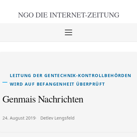
NGO DIE
INTERNET-ZEITUNG
Menü
öffnen
schlie
LEITUNG DER GENTECHNIK-KONTROLLBEHÖRDEN
WIRD AUF BEFANGENHEIT ÜBERPRÜFT
Genmais Nachrichten
Veröffentlicht am:
Autor:
24. August 2019
Detlev Lengsfeld