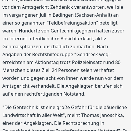
vor dem Amtsgericht Zehdenick verantworten, weil sie
im vergangenen Juli in Badingen (Sachsen-Anhalt) an
einer so genannten "Feldbefreiungsaktion" beteiligt
waren. Hunderte von Gentechnikgegnern hatten zuvor
im Internet öffentlich ihre Absicht erklärt, aktiv
Genmaispflanzen unschädlich zu machen. Nach
Angaben der Rechtshilfegruppe "Gendreck weg"
erreichten am Aktionstag trotz Polizeieinsatz rund 80
Menschen dieses Ziel. 24 Personen seien verhaftet
worden und gegen acht von ihnen werde nun vor dem
Amtsgericht verhandelt. Die Angeklagten berufen sich
auf einen rechtfertigenden Notstand.
"Die Gentechnik ist eine große Gefahr für die bäuerliche
Landwirtschaft in aller Welt", meint Thomas Janoschka,
einer der Angeklagten. Die Rechtsprechung in
Deutschland kenne den "rechtfertigenden Notstand". Es