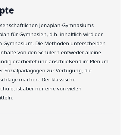
pte
ssenschaftlichen Jenaplan-Gymnasiums
an für Gymnasien, d.h. inhaltlich wird der
ichen Gymnasium. Die Methoden unterscheiden
ninhalte von den Schülern entweder alleine
ändig erarbeitet und anschließend im Plenum
er Sozialpädagogen zur Verfügung, die
schläge machen. Der klassische
Schule, ist aber nur eine von vielen
tteln.