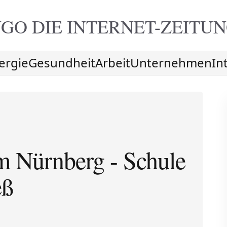
GO DIE
INTERNET-ZEITU
ergie
Gesundheit
Arbeit
Unternehmen
In
 Nürnberg - Schule
eß