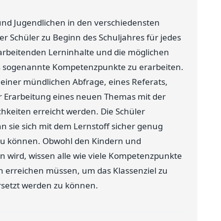
nd Jugendlichen in den verschiedensten
r Schüler zu Beginn des Schuljahres für jedes
erarbeitenden Lerninhalte und die möglichen
es sogenannte Kompetenzpunkte zu erarbeiten.
, einer mündlichen Abfrage, eines Referats,
ner Erarbeitung eines neuen Themas mit der
hkeiten erreicht werden. Die Schüler
 sie sich mit dem Lernstoff sicher genug
zu können. Obwohl den Kindern und
en wird, wissen alle wie viele Kompetenzpunkte
rn erreichen müssen, um das Klassenziel zu
rsetzt werden zu können.