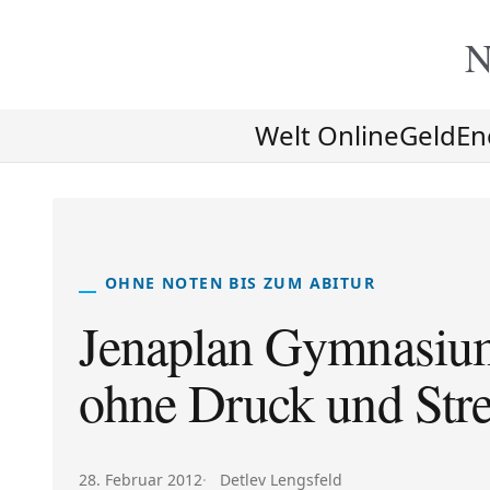
N
Welt Online
Geld
En
OHNE NOTEN BIS ZUM ABITUR
Jenaplan Gymnasium
ohne Druck und Str
Veröffentlicht am:
Autor:
28. Februar 2012
Detlev Lengsfeld