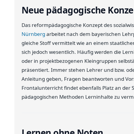
Neue pädagogische Konze
Das reformpädagogische Konzept des sozialwi
Nürnberg
arbeitet nach dem bayerischen Lehrpl
gleiche Stoff vermittelt wie an einem staatl
sich jedoch wesentlich. Häufig werden die Ler
oder in projektbezogenen Kleingruppen selbst
präsentiert. Immer stehen Lehrer und bzw. od
Anleitung geben, Fragen beantworten und Vor
Frontalunterricht findet ebenfalls Platz an der 
pädagogischen Methoden Lerninhalte zu vermi
Lernen ohne Noten