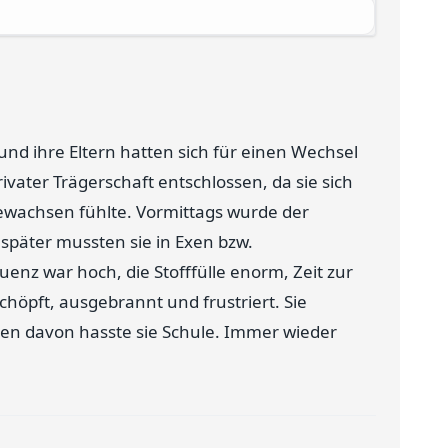
 und ihre Eltern hatten sich für einen Wechsel
vater Trägerschaft entschlossen, da sie sich
ewachsen fühlte. Vormittags wurde der
t später mussten sie in Exen bzw.
enz war hoch, die Stofffülle enorm, Zeit zur
schöpft, ausgebrannt und frustriert. Sie
ehen davon hasste sie Schule. Immer wieder