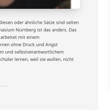
 diesen oder ähnliche Sätze sind selten
nasium Nürnberg ist das anders. Das
arbeitet mit einem
ernen ohne Druck und Angst
em und selbstverantwortlichem
üler lernen, weil sie wollen, nicht