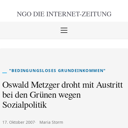
NGO DIE
INTERNET-ZEITUNG
Menü
öffnen
schlie
"BEDINGUNGSLOSES GRUNDEINKOMMEN"
Oswald Metzger droht mit Austritt
bei den Grünen wegen
Sozialpolitik
Veröffentlicht am:
Autor:
17. Oktober 2007
Maria Storm