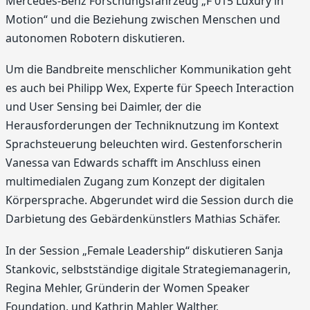
Mercedes-Benz Forschungsfahrzeug „F 015 Luxury in
Motion“ und die Beziehung zwischen Menschen und
autonomen Robotern diskutieren.
Um die Bandbreite menschlicher Kommunikation geht
es auch bei Philipp Wex, Experte für Speech Interaction
und User Sensing bei Daimler, der die
Herausforderungen der Techniknutzung im Kontext
Sprachsteuerung beleuchten wird. Gestenforscherin
Vanessa van Edwards schafft im Anschluss einen
multimedialen Zugang zum Konzept der digitalen
Körpersprache. Abgerundet wird die Session durch die
Darbietung des Gebärdenkünstlers Mathias Schäfer.
In der Session „Female Leadership“ diskutieren Sanja
Stankovic, selbstständige digitale Strategiemanagerin,
Regina Mehler, Gründerin der Women Speaker
Foundation, und Kathrin Mahler Walther,