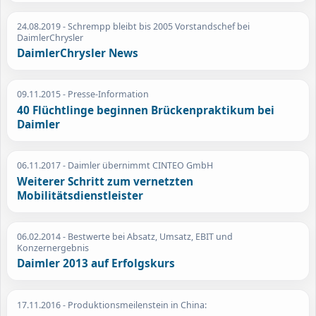
24.08.2019
- Schrempp bleibt bis 2005 Vorstandschef bei
DaimlerChrysler
DaimlerChrysler News
09.11.2015
- Presse-Information
40 Flüchtlinge beginnen Brückenpraktikum bei
Daimler
06.11.2017
- Daimler übernimmt CINTEO GmbH
Weiterer Schritt zum vernetzten
Mobilitätsdienstleister
06.02.2014
- Bestwerte bei Absatz, Umsatz, EBIT und
Konzernergebnis
Daimler 2013 auf Erfolgskurs
17.11.2016
- Produktionsmeilenstein in China: