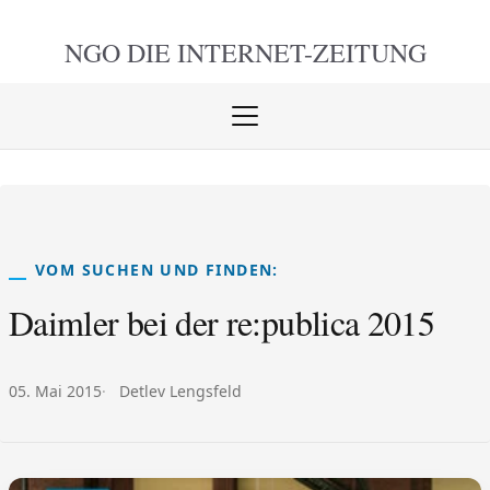
NGO DIE
INTERNET-ZEITUNG
Menü
öffnen
schlie
VOM SUCHEN UND FINDEN:
Daimler bei der re:publica 2015
Veröffentlicht am:
Autor:
05. Mai 2015
Detlev Lengsfeld