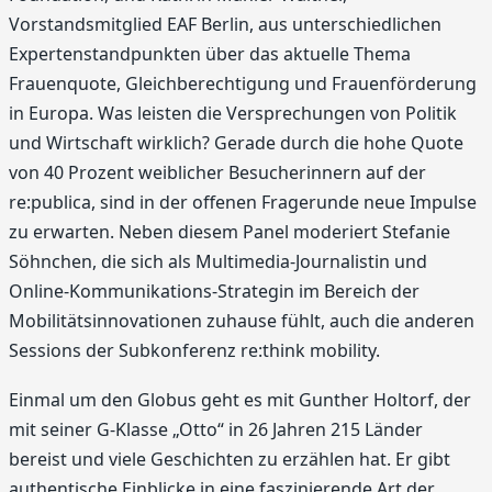
Vorstandsmitglied EAF Berlin, aus unterschiedlichen
Expertenstandpunkten über das aktuelle Thema
Frauenquote, Gleichberechtigung und Frauenförderung
in Europa. Was leisten die Versprechungen von Politik
und Wirtschaft wirklich? Gerade durch die hohe Quote
von 40 Prozent weiblicher Besucherinnern auf der
re:publica, sind in der offenen Fragerunde neue Impulse
zu erwarten. Neben diesem Panel moderiert Stefanie
Söhnchen, die sich als Multimedia-Journalistin und
Online-Kommunikations-Strategin im Bereich der
Mobilitätsinnovationen zuhause fühlt, auch die anderen
Sessions der Subkonferenz re:think mobility.
Einmal um den Globus geht es mit Gunther Holtorf, der
mit seiner G-Klasse „Otto“ in 26 Jahren 215 Länder
bereist und viele Geschichten zu erzählen hat. Er gibt
authentische Einblicke in eine faszinierende Art der