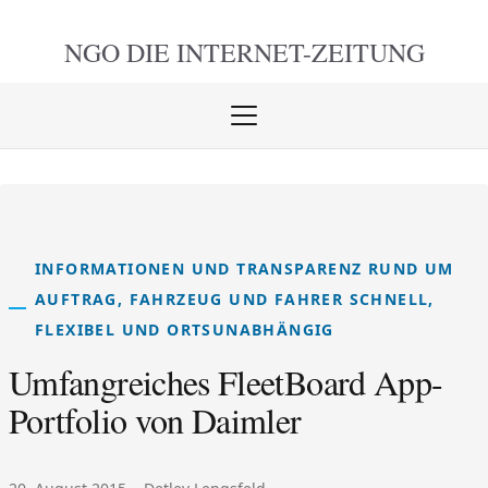
NGO DIE
INTERNET-ZEITUNG
Menü
öffnen
schlie
INFORMATIONEN UND TRANSPARENZ RUND UM
AUFTRAG, FAHRZEUG UND FAHRER SCHNELL,
FLEXIBEL UND ORTSUNABHÄNGIG
Umfangreiches FleetBoard App-
Portfolio von Daimler
Veröffentlicht am:
Autor: