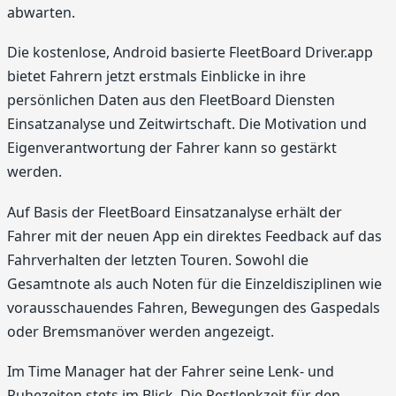
abwarten.
Die kostenlose, Android basierte FleetBoard Driver.app
bietet Fahrern jetzt erstmals Einblicke in ihre
persönlichen Daten aus den FleetBoard Diensten
Einsatzanalyse und Zeitwirtschaft. Die Motivation und
Eigenverantwortung der Fahrer kann so gestärkt
werden.
Auf Basis der FleetBoard Einsatzanalyse erhält der
Fahrer mit der neuen App ein direktes Feedback auf das
Fahrverhalten der letzten Touren. Sowohl die
Gesamtnote als auch Noten für die Einzeldisziplinen wie
vorausschau­endes Fahren, Bewegungen des Gaspedals
oder Bremsmanöver werden angezeigt.
Im Time Manager hat der Fahrer seine Lenk- und
Ruhezeiten stets im Blick. Die Restlenkzeit für den