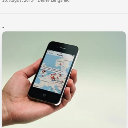
20. August 2015
Detlev Lengsfeld
-