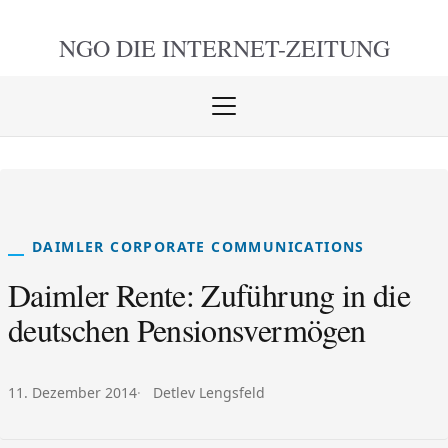
NGO DIE
INTERNET-ZEITUNG
Menü
öffnen
schlie
DAIMLER CORPORATE COMMUNICATIONS
Daimler Rente: Zuführung in die
deutschen Pensionsvermögen
Veröffentlicht am:
Autor:
11. Dezember 2014
Detlev Lengsfeld