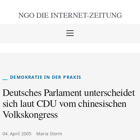
NGO DIE
INTERNET-ZEITUNG
Menü
öffnen
schlie
DEMOKRATIE IN DER PRAXIS
Deutsches Parlament unterscheidet
sich laut CDU vom chinesischen
Volkskongress
Veröffentlicht am:
Autor:
04. April 2005
Maria Storm