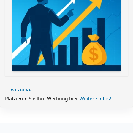
WERBUNG
Platzieren Sie Ihre Werbung hier.
Weitere Infos!