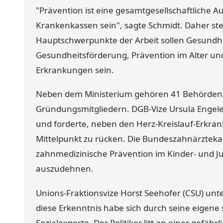
"Prävention ist eine gesamtgesellschaftliche A
Krankenkassen sein", sagte Schmidt. Daher ste
Hauptschwerpunkte der Arbeit sollen Gesundhe
Gesundheitsförderung, Prävention im Alter un
Erkrankungen sein.
Neben dem Ministerium gehören 41 Behörden,
Gründungsmitgliedern. DGB-Vize Ursula Engele
und forderte, neben den Herz-Kreislauf-Erkra
Mittelpunkt zu rücken. Die Bundeszahnärztekam
zahnmedizinische Prävention im Kinder- und 
auszudehnen.
Unions-Fraktionsvize Horst Seehofer (CSU) unte
diese Erkenntnis habe sich durch seine eigene
Sozialexperte. Der Politiker litt an einer gef