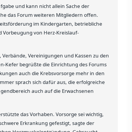
ufgabe und kann nicht allein Sache der
he das Forum weiteren Mitgliedern offen.
itsförderung im Kindergarten, betriebliche
d Vorbeugung von Herz-Kreislauf-
 Verbände, Vereinigungen und Kassen zu den
n-Kefer begrüßte die Einrichtung des Forums
nkungen auch die Krebsvorsorge mehr in den
mer sprach sich dafür aus, die erfolgreiche
Jugendbereich auch auf die Erwachsenen
rstützte das Vorhaben. Vorsorge sei wichtig,
 schwere Erkrankung gefestigt, sagte der
ährlichen Herzmuskelentzündung. Gebraucht