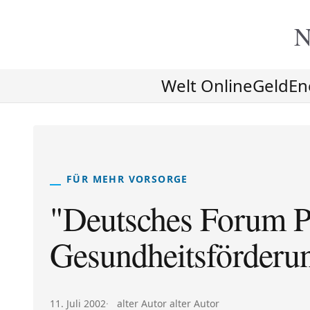
N
Welt Online
Geld
En
FÜR MEHR VORSORGE
"Deutsches Forum P
Gesundheitsförderu
Veröffentlicht am:
Autor:
11. Juli 2002
alter Autor alter Autor