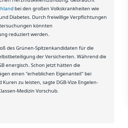
chland
bei den großen Volkskrankheiten wie
und Diabetes. Durch freiwillige Verpflichtungen
ntersuchungen könnten
ung reduziert werden.
stoß des Grünen-Spitzenkandidaten für die
lbstbeteiligung der Versicherten. Während die
B energisch. Schon jetzt hätten die
gen einen "erheblichen Eigenanteil" bei
uren zu leisten, sagte DGB-Vize Engelen-
-Klassen-Medizin Vorschub.