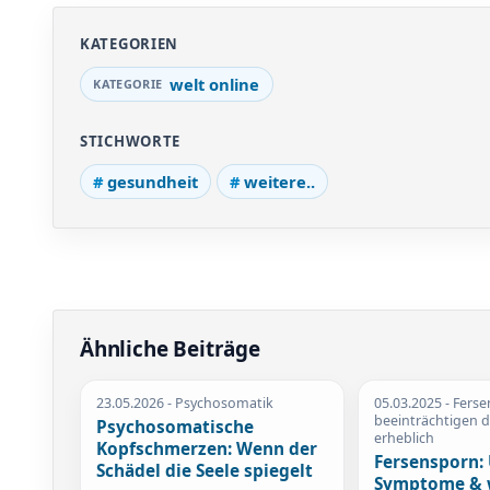
KATEGORIEN
welt online
STICHWORTE
gesundheit
weitere..
Ähnliche Beiträge
23.05.2026
- Psychosomatik
05.03.2025
- Fers
beeinträchtigen d
Psychosomatische
erheblich
Kopfschmerzen: Wenn der
Fersensporn:
Schädel die Seele spiegelt
Symptome & 