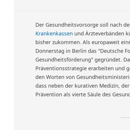
Der Gesundheitsvorsorge soll nach d
Krankenkassen
und Ärzteverbänden kü
bisher zukommen. Als europaweit ein
Donnerstag in Berlin das "Deutsche F
Gesundheitsförderung" gegründet. Da
Präventionsstrategie erarbeiten und
den Worten von Gesundheitsministerin
dass neben der kurativen Medizin, der
Prävention als vierte Säule des Gesun