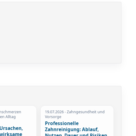
enschmerzen
19.07.2026
- Zahngesundheit und
en Alltag
Vorsorge
Professionelle
 Ursachen,
Zahnreinigung: Ablauf,
wirksame
Nutzen, Dauer und Risiken