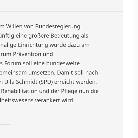
em Willen von Bundesregierung,
nftig eine größere Bedeutung als
malige Einrichtung wurde dazu am
orum Prävention und
s Forum soll eine bundesweite
 gemeinsam umsetzen. Damit soll nach
 Ulla Schmidt (SPD) erreicht werden,
 Rehabilitation und der Pflege nun die
dheitswesens verankert wird.