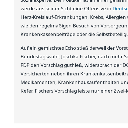
werde aus seiner Sicht eine Offensive in
Deuts
Herz-Kreislauf-Erkrankungen, Krebs, Allergien 
wie den regelmäßigen Besuch von Vorsorgeu
Krankenkassenbeiträge oder die Selbstbeteilig
Auf ein gemischtes Echo stieß derweil der Vor
Bundestagswahl, Joschka Fischer, nach mehr Se
FDP den Vorschlag guthieß, widersprach der DG
Versicherten neben ihren Krankenkassenbeiträ
Medikamenten, Krankenhausaufenthalten und K
Kefer. Fischers Vorschlag leiste nur einer Zwei