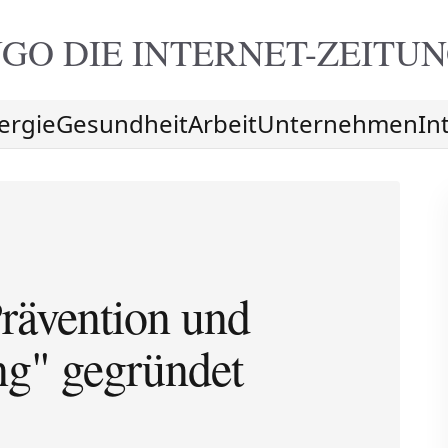
GO DIE
INTERNET-ZEITU
ergie
Gesundheit
Arbeit
Unternehmen
In
rävention und
ng" gegründet