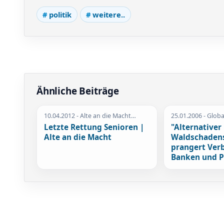
politik
weitere..
Ähnliche Beiträge
10.04.2012
- Alte an die Macht…
25.01.2006
- Glob
Letzte Rettung Senioren |
"Alternativer
Alte an die Macht
Waldschadens
prangert Ver
Banken und P