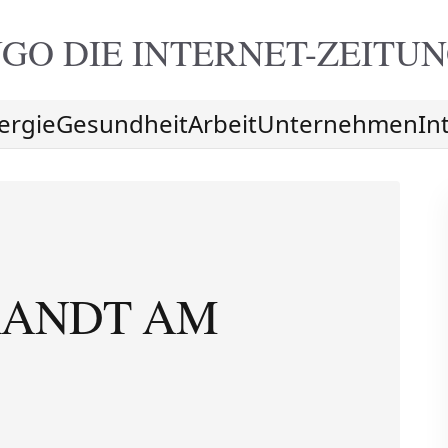
GO DIE
INTERNET-ZEITU
ergie
Gesundheit
Arbeit
Unternehmen
In
RANDT AM