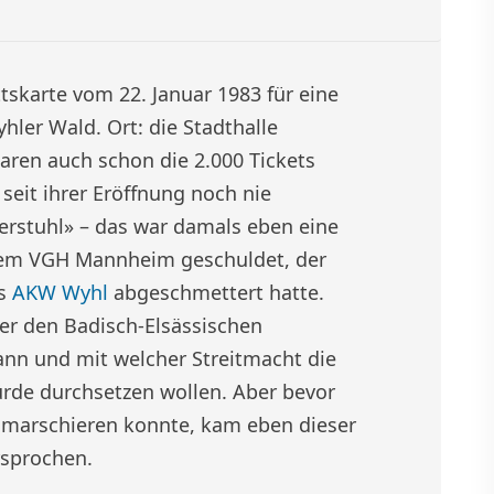
ttskarte vom 22. Januar 1983 für eine
ler Wald. Ort: die Stadthalle
aren auch schon die 2.000 Tickets
 seit ihrer Eröffnung noch nie
erstuhl» – das war damals eben eine
dem VGH Mannheim geschuldet, der
es
AKW Wyhl
abgeschmettert hatte.
er den Badisch-Elsässischen
ann und mit welcher Streitmacht die
rde durchsetzen wollen. Aber bevor
inmarschieren konnte, kam eben dieser
rsprochen.