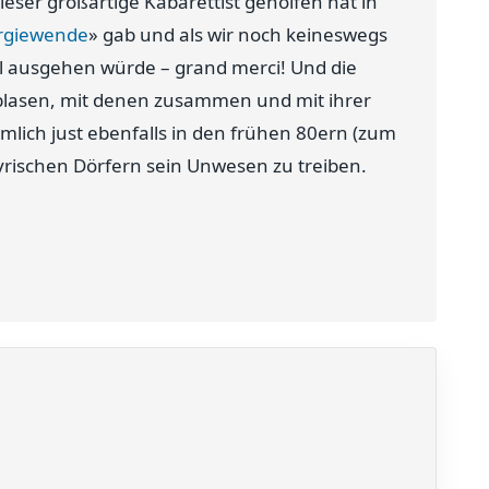
eser großartige Kabarettist geholfen hat in
rgiewende
» gab und als wir noch keineswegs
l ausgehen würde – grand merci! Und die
lasen, mit denen zusammen und mit ihrer
mlich just ebenfalls in den frühen 80ern (zum
rischen Dörfern sein Unwesen zu treiben.