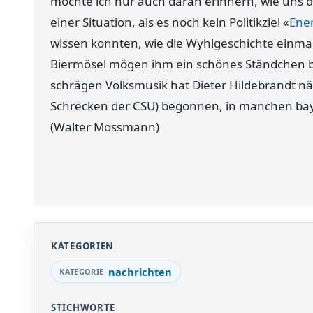
möchte ich nur auch daran erinnern, wie uns di
einer Situation, als es noch kein Politikziel «
Ene
wissen konnten, wie die Wyhlgeschichte einma
Biermösel mögen ihm ein schönes Ständchen b
schrägen Volksmusik hat Dieter Hildebrandt nä
Schrecken der CSU) begonnen, in manchen bay
(Walter Mossmann)
KATEGORIEN
nachrichten
STICHWORTE