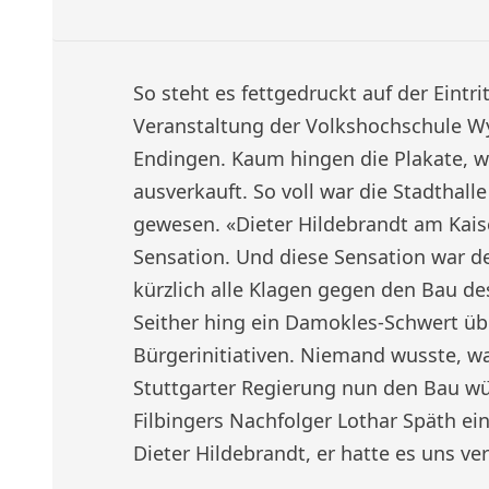
So steht es fettgedruckt auf der Eintri
Veranstaltung der Volkshochschule Wyh
Endingen. Kaum hingen die Plakate, w
ausverkauft. So voll war die Stadthalle
gewesen. «Dieter Hildebrandt am Kais
Sensation. Und diese Sensation war 
kürzlich alle Klagen gegen den Bau d
Seither hing ein Damokles-Schwert üb
Bürgerinitiativen. Niemand wusste, w
Stuttgarter Regierung nun den Bau wü
Filbingers Nachfolger Lothar Späth e
Dieter Hildebrandt, er hatte es uns ve