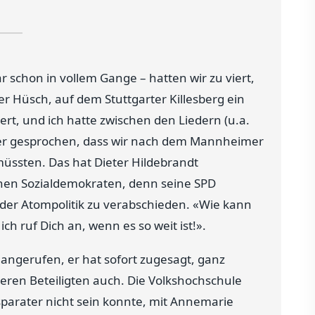
r schon in vollem Gange – hatten wir zu viert,
Hüsch, auf dem Stuttgarter Killesberg ein
ert, und ich hatte zwischen den Liedern (u.a.
er gesprochen, dass wir nach dem Mannheimer
ssten. Das hat Dieter Hildebrandt
 einen Sozialdemokraten, denn seine SPD
 der Atompolitik zu verabschieden. «Wie kann
ch ruf Dich an, wenn es so weit ist!».
 angerufen, er hat sofort zugesagt, ganz
deren Beteiligten auch. Die Volkshochschule
parater nicht sein konnte, mit Annemarie