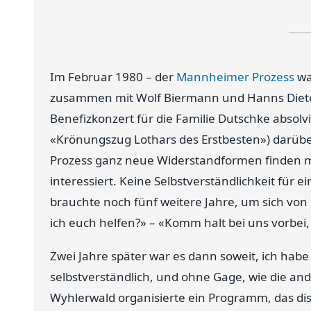
Im Februar 1980 – der
Mannheimer Prozess
wa
zusammen mit Wolf Biermann und Hanns Dieter 
Benefizkonzert für die Familie Dutschke absolvi
«Krönungszug Lothars des Erstbesten») darüb
Prozess ganz neue Widerstandformen finden mü
interessiert. Keine Selbstverständlichkeit für
brauchte noch fünf weitere Jahre, um sich von
ich euch helfen?» – «Komm halt bei uns vorbei, i
Zwei Jahre später war es dann soweit, ich habe
selbstverständlich, und ohne Gage, wie die an
Wyhlerwald organisierte ein Programm, das dis