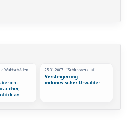
ale Waldschäden
25.01.2007
- "Schlussverkauf"
Versteigerung
bericht"
indonesischer Urwälder
braucher,
olitik an