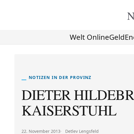
N
Welt Online
Geld
En
NOTIZEN IN DER PROVINZ
DIETER HILDEB
KAISERSTUHL
Veröffentlicht am:
Autor:
22. November 2013
Detlev Lengsfeld