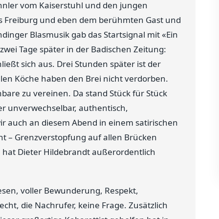
Brünnler vom Kaiserstuhl und den jungen
us Freiburg und eben dem berühmten Gast und
inger Blasmusik gab das Startsignal mit «Ein
 zwei Tage später in der Badischen Zeitung:
ießt sich aus. Drei Stunden später ist der
ielen Köche haben den Brei nicht verdorben.
are zu vereinen. Da stand Stück für Stück
er unverwechselbar, authentisch,
r auch an diesem Abend in einem satirischen
t – Grenzverstopfung auf allen Brücken
 hat Dieter Hildebrandt außerordentlich
lesen, voller Bewunderung, Respekt,
cht, die Nachrufer, keine Frage. Zusätzlich