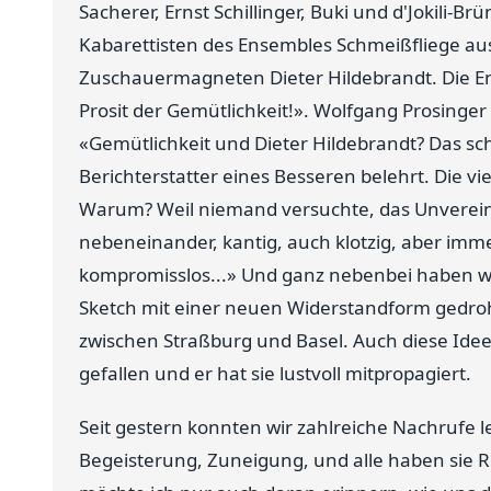
Sacherer, Ernst Schillinger, Buki und d'Jokili-
Kabarettisten des Ensembles Schmeißfliege a
Zuschauermagneten Dieter Hildebrandt. Die End
Prosit der Gemütlichkeit!». Wolfgang Prosinger
«Gemütlichkeit und Dieter Hildebrandt? Das schl
Berichterstatter eines Besseren belehrt. Die v
Warum? Weil niemand versuchte, das Unvereinb
nebeneinander, kantig, auch klotzig, aber imm
kompromisslos...» Und ganz nebenbei haben wi
Sketch mit einer neuen Widerstandform gedroh
zwischen Straßburg und Basel. Auch diese Idee
gefallen und er hat sie lustvoll mitpropagiert.
Seit gestern konnten wir zahlreiche Nachrufe 
Begeisterung, Zuneigung, und alle haben sie Re