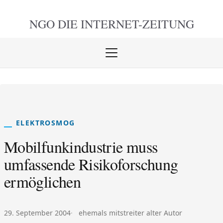
NGO DIE
INTERNET-ZEITUNG
Menü
öffnen
schlie
ELEKTROSMOG
Mobilfunkindustrie muss
umfassende Risikoforschung
ermöglichen
Veröffentlicht am:
Autor:
29. September 2004
ehemals mitstreiter alter Autor