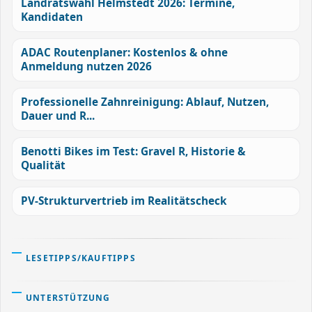
Landratswahl Helmstedt 2026: Termine,
Kandidaten
ADAC Routenplaner: Kostenlos & ohne
Anmeldung nutzen 2026
Professionelle Zahnreinigung: Ablauf, Nutzen,
Dauer und R...
Benotti Bikes im Test: Gravel R, Historie &
Qualität
PV-Strukturvertrieb im Realitätscheck
LESETIPPS/KAUFTIPPS
UNTERSTÜTZUNG