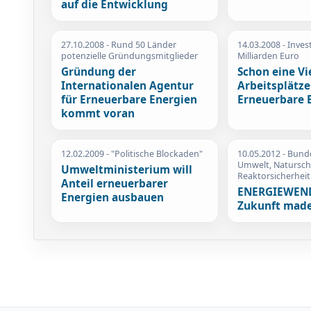
auf die Entwicklung
27.10.2008
- Rund 50 Länder
14.03.2008
- Inves
potenzielle Gründungsmitglieder
Milliarden Euro
Gründung der
Schon eine Vi
Internationalen Agentur
Arbeitsplätze
für Erneuerbare Energien
Erneuerbare 
kommt voran
12.02.2009
- "Politische Blockaden"
10.05.2012
- Bund
Umwelt, Natursc
Umweltministerium will
Reaktorsicherheit
Anteil erneuerbarer
ENERGIEWEND
Energien ausbauen
Zukunft made