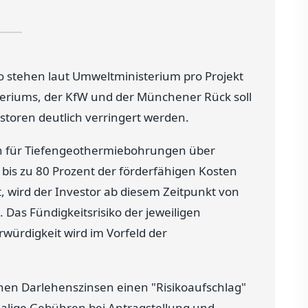
ro stehen laut Umweltministerium pro Projekt
teriums, der KfW und der Münchener Rück soll
storen deutlich verringert werden.
hen für Tiefengeothermiebohrungen über
is zu 80 Prozent der förderfähigen Kosten
lt, wird der Investor ab diesem Zeitpunkt von
 Das Fündigkeitsrisiko der jeweiligen
würdigkeit wird im Vorfeld der
hen Darlehenszinsen einen "Risikoaufschlag"
nmalige Gebühren bei Antragstellung und