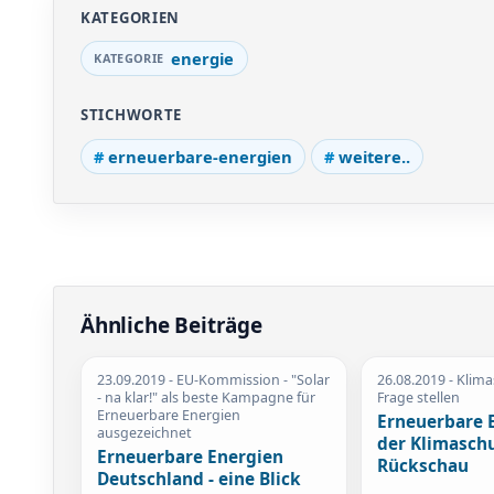
KATEGORIEN
energie
STICHWORTE
erneuerbare-energien
weitere..
Ähnliche Beiträge
23.09.2019
- EU-Kommission - "Solar
26.08.2019
- Klima
- na klar!" als beste Kampagne für
Frage stellen
Erneuerbare Energien
Erneuerbare 
ausgezeichnet
der Klimaschu
Erneuerbare Energien
Rückschau
Deutschland - eine Blick