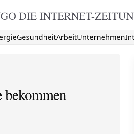
GO DIE
INTERNET-ZEITU
ergie
Gesundheit
Arbeit
Unternehmen
In
te bekommen