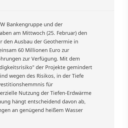
fW Bankengruppe und der
aben am Mittwoch (25. Februar) den
ür den Ausbau der Geothermie in
einsam 60 Millionen Euro zur
hrungen zur Verfügung. Mit dem
igkeitsrisiko" der Projekte gemindert
nd wegen des Risikos, in der Tiefe
vestitionshemmnis für
erzielle Nutzung der Tiefen-Erdwärme
nung hängt entscheidend davon ab,
engen an genügend heißem Wasser