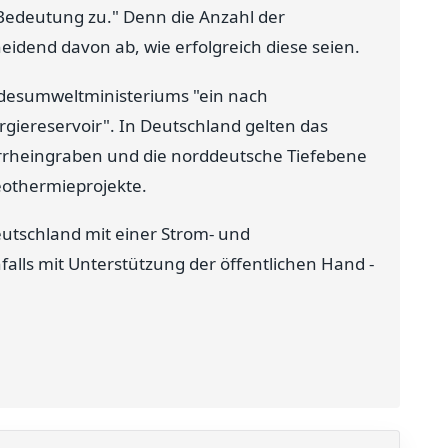
Bedeutung zu." Denn die Anzahl der
idend davon ab, wie erfolgreich diese seien.
ndesumweltministeriums "ein nach
iereservoir". In Deutschland gelten das
rheingraben und die norddeutsche Tiefebene
eothermieprojekte.
utschland mit einer Strom- und
lls mit Unterstützung der öffentlichen Hand -