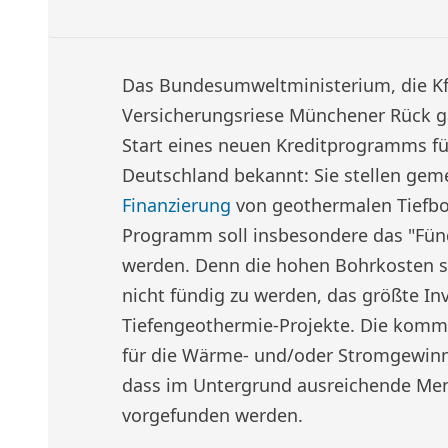
Das Bundesumweltministerium, die K
Versicherungsriese Münchener Rück g
Start eines neuen Kreditprogramms f
Deutschland bekannt: Sie stellen gem
Finanzierung
von geothermalen Tiefbo
Programm soll insbesondere das "Fünd
werden. Denn die hohen Bohrkosten si
nicht fündig zu werden, das größte In
Tiefengeothermie-Projekte. Die komm
für die Wärme- und/oder Stromgewin
dass im Untergrund ausreichende M
vorgefunden werden.