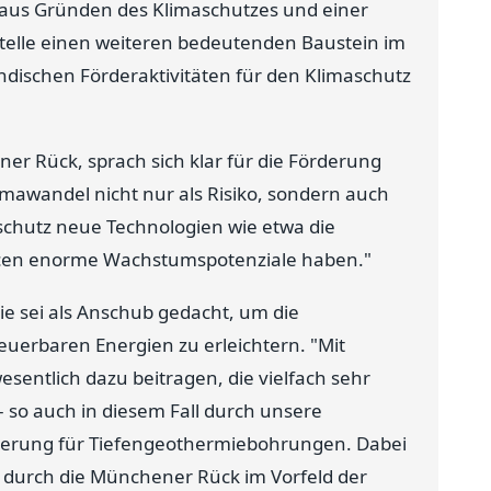
aus Gründen des Klimaschutzes und einer
stelle einen weiteren bedeutenden Baustein im
ndischen Förderaktivitäten für den Klimaschutz
r Rück, sprach sich klar für die Förderung
mawandel nicht nur als Risiko, sondern auch
chutz neue Technologien wie etwa die
cen enorme Wachstumspotenziale haben."
 sei als Anschub gedacht, um die
euerbaren Energien zu erleichtern. "Mit
esentlich dazu beitragen, die vielfach sehr
 so auch in diesem Fall durch unsere
cherung für Tiefengeothermiebohrungen. Dabei
 durch die Münchener Rück im Vorfeld der