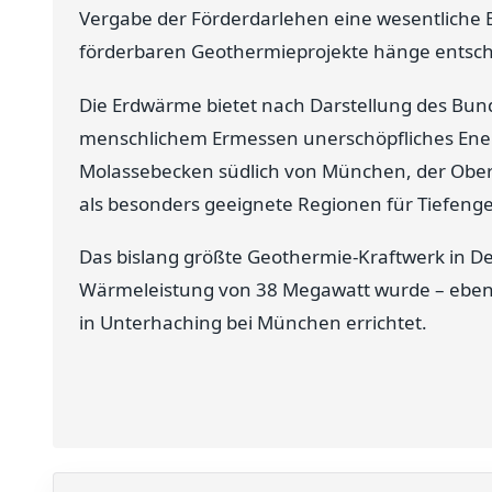
Vergabe der Förderdarlehen eine wesentliche 
förderbaren Geothermieprojekte hänge entsche
Die Erdwärme bietet nach Darstellung des Bu
menschlichem Ermessen unerschöpfliches Energ
Molassebecken südlich von München, der Ober
als besonders geeignete Regionen für Tiefeng
Das bislang größte Geothermie-Kraftwerk in De
Wärmeleistung von 38 Megawatt wurde – ebenfa
in Unterhaching bei München errichtet.