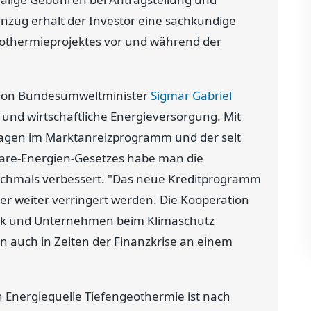
nzug erhält der Investor eine sachkundige
eothermieprojektes vor und während der
 von Bundesumweltminister
Sigmar Gabriel
 und wirtschaftliche Energieversorgung. Mit
agen im Marktanreizprogramm und der seit
bare-Energien-Gesetzes habe man die
chmals verbessert. "Das neue Kreditprogramm
ber weiter verringert werden. Die Kooperation
olitik und Unternehmen beim Klimaschutz
n auch in Zeiten der Finanzkrise an einem
 Energiequelle Tiefengeothermie ist nach