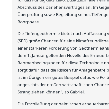
Abschluss des Darlehensvertrages an. Im Gege
Überprüfung sowie Begleitung seines Tiefeng
Bohrphase.
Die Tiefengeothermie bietet nach Auffassung
(SPD) große Chancen für eine klimafreundliche
einer stärkeren Förderung von Geothermieanl
dem 1. Januar geltenden Novelle des Erneuer
Rahmenbedingungen für diese Technologie no
sorgt dafür, dass die Risiken für Anlagenbetrei
ist im Übrigen ein gutes Beispiel dafür, wie P
angesichts der großen wirtschaftlichen Chance
Strang ziehen können", so Gabriel.
Die Erschließung der heimischen erneuerbaren