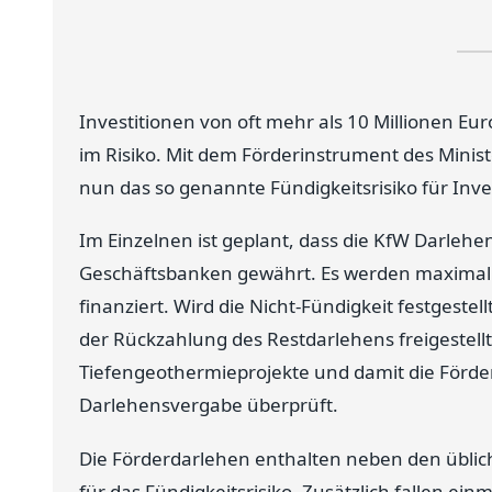
Investitionen von oft mehr als 10 Millionen Eu
im Risiko. Mit dem Förderinstrument des Minis
nun das so genannte Fündigkeitsrisiko für Inve
Im Einzelnen ist geplant, dass die KfW Darle
Geschäftsbanken gewährt. Es werden maximal b
finanziert. Wird die Nicht-Fündigkeit festgestel
der Rückzahlung des Restdarlehens freigestellt.
Tiefengeothermieprojekte und damit die Förder
Darlehensvergabe überprüft.
Die Förderdarlehen enthalten neben den üblic
für das Fündigkeitsrisiko. Zusätzlich fallen ei