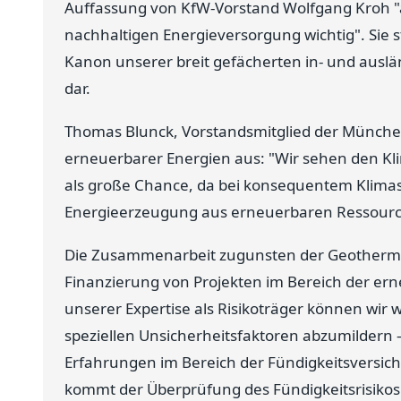
Auffassung von KfW-Vorstand Wolfgang Kroh "
nachhaltigen Energieversorgung wichtig". Sie 
Kanon unserer breit gefächerten in- und auslä
dar.
Thomas Blunck, Vorstandsmitglied der Münchene
erneuerbarer Energien aus: "Wir sehen den Kli
als große Chance, da bei konsequentem Klimas
Energieerzeugung aus erneuerbaren Ressour
Die Zusammenarbeit zugunsten der Geothermie
Finanzierung von Projekten im Bereich der ern
unserer Expertise als Risikoträger können wir w
speziellen Unsicherheitsfaktoren abzumildern –
Erfahrungen im Bereich der Fündigkeitsversi
kommt der Überprüfung des Fündigkeitsrisikos