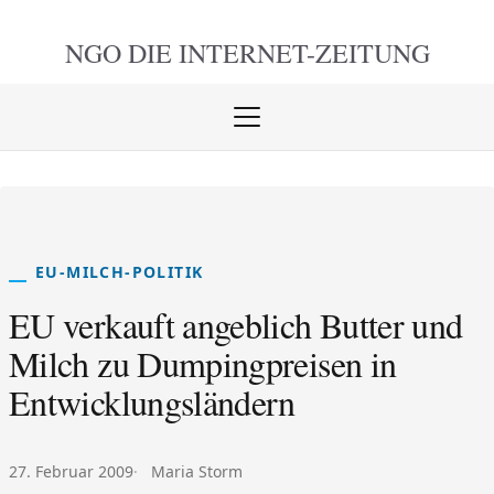
NGO DIE
INTERNET-ZEITUNG
Menü
öffnen
schlie
EU-MILCH-POLITIK
EU verkauft angeblich Butter und
Milch zu Dumpingpreisen in
Entwicklungsländern
Veröffentlicht am:
Autor:
27. Februar 2009
Maria Storm