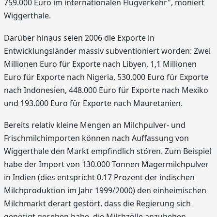
759.000 Euro im internationalen Flugverkehr", moniert
Wiggerthale.
Darüber hinaus seien 2006 die Exporte in
Entwicklungsländer massiv subventioniert worden: Zwei
Millionen Euro für Exporte nach Libyen, 1,1 Millionen
Euro für Exporte nach Nigeria, 530.000 Euro für Exporte
nach Indonesien, 448.000 Euro für Exporte nach Mexiko
und 193.000 Euro für Exporte nach Mauretanien.
Bereits relativ kleine Mengen an Milchpulver- und
Frischmilchimporten können nach Auffassung von
Wiggerthale den Markt empfindlich stören. Zum Beispiel
habe der Import von 130.000 Tonnen Magermilchpulver
in Indien (dies entspricht 0,17 Prozent der indischen
Milchproduktion im Jahr 1999/2000) den einheimischen
Milchmarkt derart gestört, dass die Regierung sich
genötigt gesehen habe, die Milchzölle anzuheben.