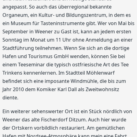
angepasst. So auch das überregional bekannte
Organeum, ein Kultur- und Bildungszentrum, in dem es
ein Museum für Tasteninstrumente gibt. Wer von Mai bis
September in Weener zu Gast ist, kann an jedem ersten
Sonntag im Monat um 11 Uhr ohne Anmeldung an einer
Stadtführung teilnehmen. Wenn Sie sich an die dortige
Hafen und Tourismus GmbH wenden, können Sie bei
einem Teeseminar die typisch ostfriesische Art des Tee
Trinkens kennenlernen. Im Stadtteil Möhlenwarf
befindet sich eine imposante Windmühle, die bis zum
Jahr 2010 dem Komiker Karl Dall als Zweitwohnsitz
diente.
Ein weiterer sehenswerter Ort ist ein Stück nördlich von
Weener das alte Fischerdorf Ditzum. Auch hier wurde
der Ortskern vorbildlich restauriert. Am gemütlichen
Hafen mit Nordsee-Atmosphäre kann mein eine Fahrt