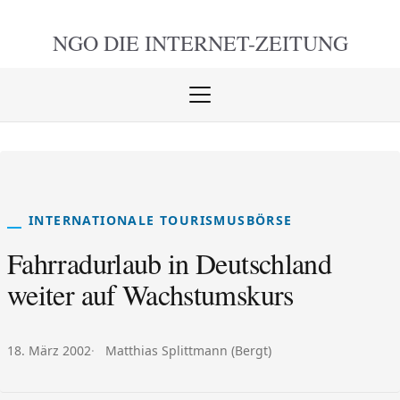
NGO DIE
INTERNET-ZEITUNG
Menü
öffnen
schlie
INTERNATIONALE TOURISMUSBÖRSE
Fahrradurlaub in Deutschland
weiter auf Wachstumskurs
Veröffentlicht am:
Autor:
18. März 2002
Matthias Splittmann (Bergt)