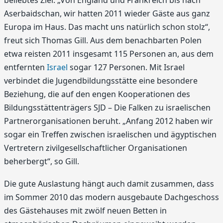
beliebtes Ziel. „Von England und Frankreich bis nach
Aserbaidschan, wir hatten 2011 wieder Gäste aus ganz
Europa im Haus. Das macht uns natürlich schon stolz“,
freut sich Thomas Gill. Aus dem benachbarten Polen
etwa reisten 2011 insgesamt 115 Personen an, aus dem
entfernten
Israel
sogar 127 Personen. Mit Israel
verbindet die Jugendbildungsstätte eine besondere
Beziehung, die auf den engen Kooperationen des
Bildungsstättenträgers SJD – Die Falken zu israelischen
Partnerorganisationen beruht. „Anfang 2012 haben wir
sogar ein Treffen zwischen israelischen und ägyptischen
Vertretern zivilgesellschaftlicher Organisationen
beherbergt“, so Gill.
Die gute Auslastung hängt auch damit zusammen, dass
im Sommer 2010 das modern ausgebaute Dachgeschoss
des Gästehauses mit zwölf neuen Betten in