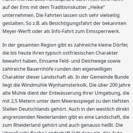
auf der Ems mit dem Traditionskutter „Heike“
unternehmen. Die Fahrten lassen sich sehr vielseitig
gestalten. So z.B. als Besichtigungsfahrt der bekannten
Meyer-Werft oder als Info-Fahrt zum Emssperrwerk.
In der gesamten Region gibt es zahlreiche kleine Dörfer,
die bis heute ihren typisch ostfriesischen Charakter
bewahrt haben. Einsame Feld- und Deichwege sowie
zahlreiche Bauernhöfe runden den eigenwilligen
Charakter dieser Landschaft ab. In der Gemeinde Bunde
liegt die Windmühle Wynhamsterkolk. Die über 200 Jahre
alte Mühle dient der Entwässerung ihrer Umgebung, die
mit 2,5 Metern unter dem Meeresspiegel zu den tiefsten
Stellen Deutschlands gehört. Auch in den westlich direkt
angrenzenden Niederlanden gibt es eine Landschaft, die
zum Rheiderland gehört und auch genauso heißt. Die
überall sehr flache Landschaft lädt dazu ein, das Auto