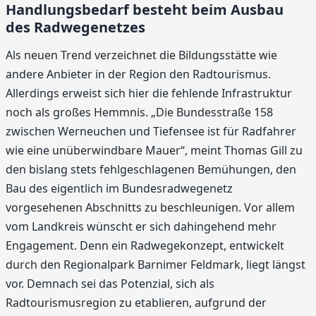
Handlungsbedarf besteht beim Ausbau
des Radwegenetzes
Als neuen Trend verzeichnet die Bildungsstätte wie
andere Anbieter in der Region den Radtourismus.
Allerdings erweist sich hier die fehlende Infrastruktur
noch als großes Hemmnis. „Die Bundesstraße 158
zwischen Werneuchen und Tiefensee ist für Radfahrer
wie eine unüberwindbare Mauer“, meint Thomas Gill zu
den bislang stets fehlgeschlagenen Bemühungen, den
Bau des eigentlich im Bundesradwegenetz
vorgesehenen Abschnitts zu beschleunigen. Vor allem
vom Landkreis wünscht er sich dahingehend mehr
Engagement. Denn ein Radwegekonzept, entwickelt
durch den Regionalpark Barnimer Feldmark, liegt längst
vor. Demnach sei das Potenzial, sich als
Radtourismusregion zu etablieren, aufgrund der