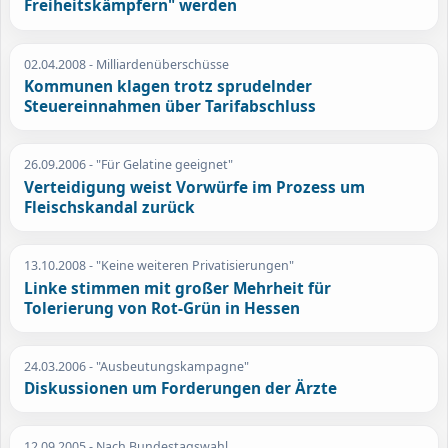
Freiheitskämpfern" werden
02.04.2008
- Milliardenüberschüsse
Kommunen klagen trotz sprudelnder
Steuereinnahmen über Tarifabschluss
26.09.2006
- "Für Gelatine geeignet"
Verteidigung weist Vorwürfe im Prozess um
Fleischskandal zurück
13.10.2008
- "Keine weiteren Privatisierungen"
Linke stimmen mit großer Mehrheit für
Tolerierung von Rot-Grün in Hessen
24.03.2006
- "Ausbeutungskampagne"
Diskussionen um Forderungen der Ärzte
12.09.2005
- Nach Bundestagswahl