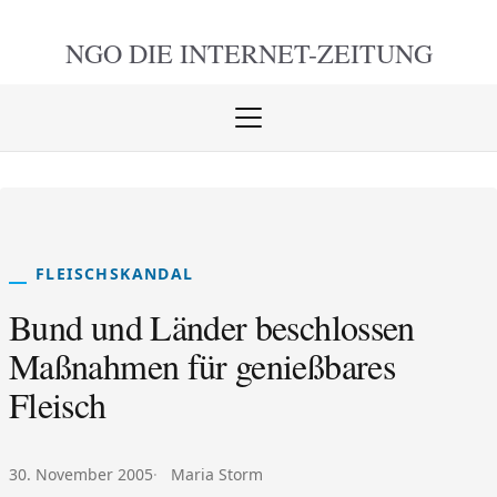
NGO DIE
INTERNET-ZEITUNG
Menü
öffnen
schlie
FLEISCHSKANDAL
Bund und Länder beschlossen
Maßnahmen für genießbares
Fleisch
Veröffentlicht am:
Autor:
30. November 2005
Maria Storm