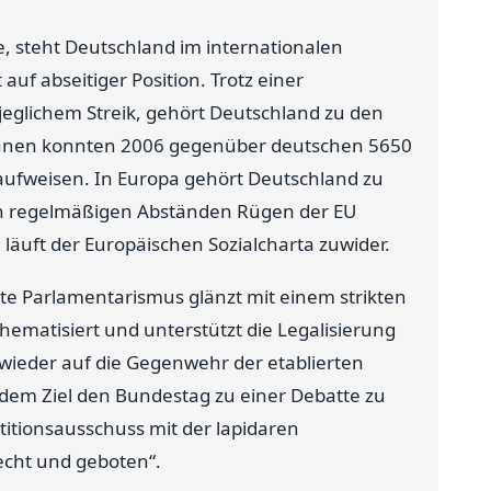
e, steht Deutschland im internationalen
 auf abseitiger Position. Trotz einer
jeglichem Streik, gehört Deutschland zu den
innen konnten 2006 gegenüber deutschen 5650
aufweisen. In Europa gehört Deutschland zu
 in regelmäßigen Abständen Rügen der EU
läuft der Europäischen Sozialcharta zuwider.
te Parlamentarismus glänzt mit einem strikten
thematisiert und unterstützt die Legalisierung
 wieder auf die Gegenwehr der etablierten
t dem Ziel den Bundestag zu einer Debatte zu
titionsausschuss mit der lapidaren
echt und geboten“.