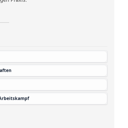
aften
 Arbeitskampf