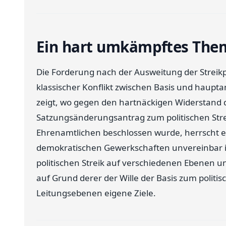
Ein hart umkämpftes The
Die Forderung nach der Ausweitung der Streikpr
klassischer Konflikt zwischen Basis und haupta
zeigt, wo gegen den hartnäckigen Widerstand d
Satzungsänderungsantrag zum politischen Str
Ehrenamtlichen beschlossen wurde, herrscht ei
demokratischen Gewerkschaften unvereinbar is
politischen Streik auf verschiedenen Ebenen u
auf Grund derer der Wille der Basis zum politis
Leitungsebenen eigene Ziele.