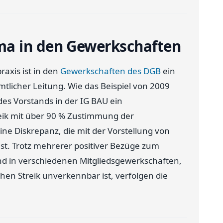
ma in den Gewerkschaften
axis ist in den
Gewerkschaften des DGB
ein
mtlicher Leitung. Wie das Beispiel von 2009
es Vorstands in der IG BAU ein
eik mit über 90 % Zustimmung der
ne Diskrepanz, die mit der Vorstellung von
t. Trotz mehrerer positiver Bezüge zum
nd in verschiedenen Mitgliedsgewerkschaften,
chen Streik unverkennbar ist, verfolgen die