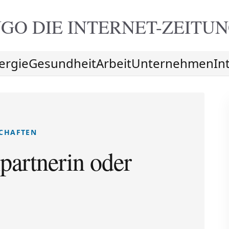
GO DIE
INTERNET-ZEITU
ergie
Gesundheit
Arbeit
Unternehmen
In
SCHAFTEN
partnerin oder