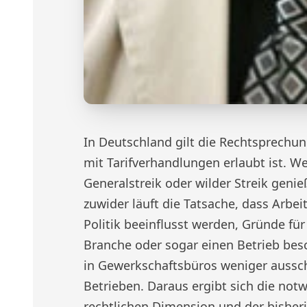
In Deutschland gilt die Rechtsprech
mit Tarifverhandlungen erlaubt ist. We
Generalstreik oder wilder Streik geni
zuwider läuft die Tatsache, dass Arb
Politik beeinflusst werden, Gründe für
Branche oder sogar einen Betrieb besc
in Gewerkschaftsbüros weniger ausschl
Betrieben. Daraus ergibt sich die not
rechtlichen Dimension und der bisheri