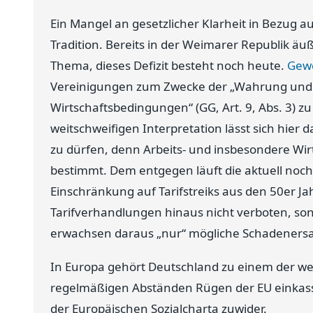
Ein Mangel an gesetzlicher Klarheit in Bezug au
Tradition. Bereits in der Weimarer Republik äu
Thema, dieses Defizit besteht noch heute.
Gew
Vereinigungen zum Zwecke der „Wahrung und 
Wirtschaftsbedingungen“ (GG, Art. 9, Abs. 3) 
weitschweifigen Interpretation lässt sich hier da
zu dürfen, denn Arbeits- und insbesondere Wir
bestimmt. Dem entgegen läuft die aktuell noch
Einschränkung auf Tarifstreiks aus den 50er Jah
Tarifverhandlungen hinaus nicht verboten, sonde
erwachsen daraus „nur“ mögliche Schadeners
In Europa gehört Deutschland zu einem der wen
regelmäßigen Abständen Rügen der EU einkassi
der Europäischen Sozialcharta zuwider.