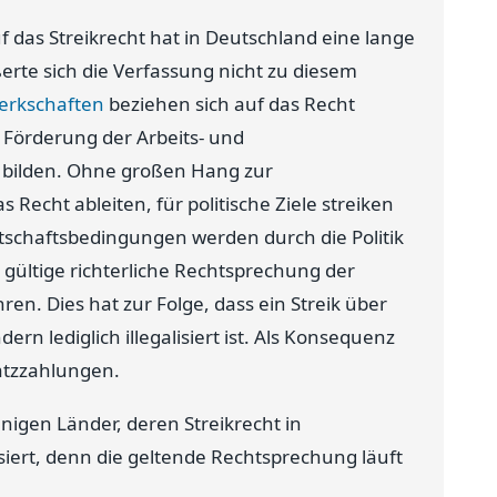
f das Streikrecht hat in Deutschland eine lange
ßerte sich die Verfassung nicht zu diesem
erkschaften
beziehen sich auf das Recht
Förderung der Arbeits- und
zu bilden. Ohne großen Hang zur
s Recht ableiten, für politische Ziele streiken
tschaftsbedingungen werden durch die Politik
 gültige richterliche Rechtsprechung der
ren. Dies hat zur Folge, dass ein Streik über
rn lediglich illegalisiert ist. Als Konsequenz
atzzahlungen.
igen Länder, deren Streikrecht in
ert, denn die geltende Rechtsprechung läuft