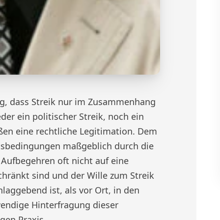
ung, dass Streik nur im Zusammenhang
der ein politischer Streik, noch ein
eßen eine rechtliche Legitimation. Dem
eitsbedingungen maßgeblich durch die
 Aufbegehren oft nicht auf eine
hränkt sind und der Wille zum Streik
aggebend ist, als vor Ort, in den
wendige Hinterfragung dieser
gen Praxis.