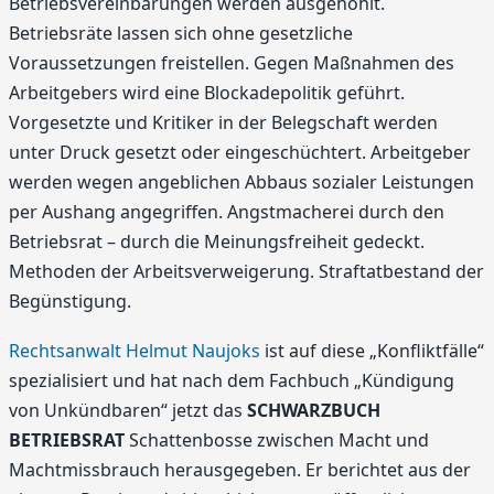
Betriebsvereinbarungen werden ausgehöhlt.
Betriebsräte lassen sich ohne gesetzliche
Voraussetzungen freistellen. Gegen Maßnahmen des
Arbeitgebers wird eine Blockadepolitik geführt.
Vorgesetzte und Kritiker in der Belegschaft werden
unter Druck gesetzt oder eingeschüchtert. Arbeitgeber
werden wegen angeblichen Abbaus sozialer Leistungen
per Aushang angegriffen. Angstmacherei durch den
Betriebsrat – durch die Meinungsfreiheit gedeckt.
Methoden der Arbeitsverweigerung. Straftatbestand der
Begünstigung.
Rechtsanwalt Helmut Naujoks
ist auf diese „Konfliktfälle“
spezialisiert und hat nach dem Fachbuch „Kündigung
von Unkündbaren“ jetzt das
SCHWARZBUCH
BETRIEBSRAT
Schattenbosse zwischen Macht und
Machtmissbrauch herausgegeben. Er berichtet aus der