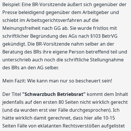
Beispiel: Eine BR-Vorsitzende äußert sich gegenüber der
Presse beleidigend gegenüber dem Arbeitgeber und
schiebt im Arbeitsgerichtsverfahren auf die
Meinungsfreiheit nach GG ab. Sie wurde fristlos mit
schriftlicher Begründung des AGs nach §103 BetrVG
gekündigt. Die BR-Vorsitzende nahm selber an der
Beratung des BRs ihre eigene Person betreffend teil und
unterschrieb auch noch die schriftliche Stellungnahme
des BRs an den AG selber.
Mein Fazit: Wie kann man nur so bescheuert sein!
Der Titel
"Schwarzbuch Betriebsrat"
kommt dem Inhalt
jedenfalls auf den ersten 80 Seiten nicht wirklich gerecht
(und da wurden erst vier Fälle durchgesprochen). Ich
hätte wirklich damit gerechnet, dass hier alle 10-15
Seiten Fälle von eklatanten Rechtsverstößen aufgelistet