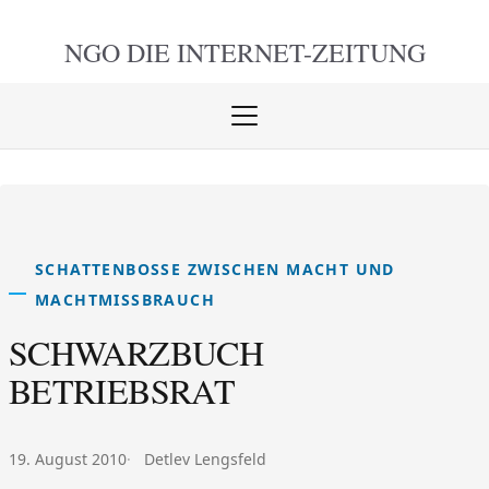
NGO DIE
INTERNET-ZEITUNG
Menü
öffnen
schlie
SCHATTENBOSSE ZWISCHEN MACHT UND
MACHTMISSBRAUCH
SCHWARZBUCH
BETRIEBSRAT
Veröffentlicht am:
Autor:
19. August 2010
Detlev Lengsfeld