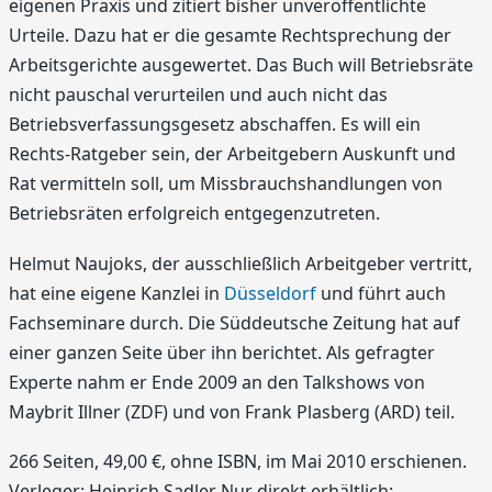
eigenen Praxis und zitiert bisher unveröffentlichte
Urteile. Dazu hat er die gesamte Rechtsprechung der
Arbeitsgerichte ausgewertet. Das Buch will Betriebsräte
nicht pauschal verurteilen und auch nicht das
Betriebsverfassungsgesetz abschaffen. Es will ein
Rechts-Ratgeber sein, der Arbeitgebern Auskunft und
Rat vermitteln soll, um Missbrauchshandlungen von
Betriebsräten erfolgreich entgegenzutreten.
Helmut Naujoks, der ausschließlich Arbeitgeber vertritt,
hat eine eigene Kanzlei in
Düsseldorf
und führt auch
Fachseminare durch. Die Süddeutsche Zeitung hat auf
einer ganzen Seite über ihn berichtet. Als gefragter
Experte nahm er Ende 2009 an den Talkshows von
Maybrit Illner (ZDF) und von Frank Plasberg (ARD) teil.
266 Seiten, 49,00 €, ohne ISBN, im Mai 2010 erschienen.
Verleger: Heinrich Sadler Nur direkt erhältlich: