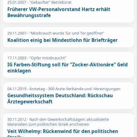
25.01.2007
- "Gekaufter" Betriebsrat
Früherer VW-Personalvorstand Hartz erhält
Bewährungsstrafe
29.11.2007
- "Missbrauch wurde Tür und Tor geöffnet"
Koalition einig bei Mindestlohn für Briefträger
17.11.2003
- "Opfer missbraucht"
IG Farben-Stiftung soll für "Zocker-Aktionäre" Geld
einklagen
04.11.2019
- Ärztetag - 300 Ärzte-Verbände und -Vereinigungen
Gesundheitssystem Deutschland: Rückschau
Ärztegewerkschaft
30.11.2012
- Nach den Gewerkschaftstagen: aktualisierte
Materialien zum politischen Streik erschienen
Veit Wilhelmy: Rückenwind für den politischen