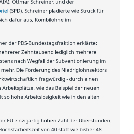
fA), Ottmar Schreiner, und der
riel
(SPD). Schreiner plädierte wie Struck für
ich dafür aus, Kombilöhne im
her der PDS-Bundestagsfraktion erklärte:
mehrerer Zehntausend lediglich mehrere
testens nach Wegfall der Subventionierung im
t mehr. Die Förderung des Niedriglohnsektors
ktwirtschaftlich fragwürdig - durch einen
Arbeitsplätze, wie das Beispiel der neuen
 so hohe Arbeitslosigkeit wie in den alten
der EU einzigartig hohen Zahl der Überstunden,
öchstarbeitszeit von 40 statt wie bisher 48