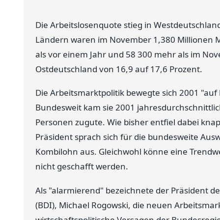
Die Arbeitslosenquote stieg in Westdeutschlan
Ländern waren im November 1,380 Millionen 
als vor einem Jahr und 58 300 mehr als im Nove
Ostdeutschland von 16,9 auf 17,6 Prozent.
Die Arbeitsmarktpolitik bewegte sich 2001 "auf
Bundesweit kam sie 2001 jahresdurchschnittli
Personen zugute. Wie bisher entfiel dabei knap
Präsident sprach sich für die bundesweite Aus
Kombilohn aus. Gleichwohl könne eine Trendwen
nicht geschafft werden.
Als "alarmierend" bezeichnete der Präsident 
(BDI), Michael Rogowski, die neuen Arbeitsmark
wirtschaftspolitische Versagen der Bundesregi