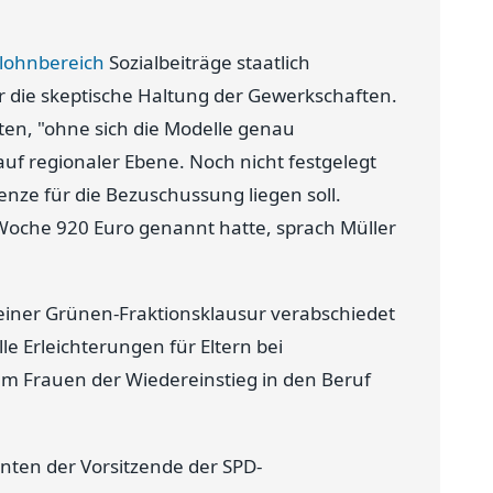
glohnbereich
Sozialbeiträge staatlich
er die skeptische Haltung der Gewerkschaften.
ten, "ohne sich die Modelle genau
uf regionaler Ebene. Noch nicht festgelegt
nze für die Bezuschussung liegen soll.
oche 920 Euro genannt hatte, sprach Müller
einer Grünen-Fraktionsklausur verabschiedet
le Erleichterungen für Eltern bei
lem Frauen der Wiedereinstieg in den Beruf
ten der Vorsitzende der SPD-