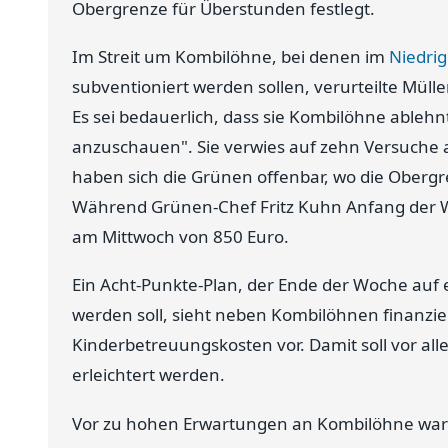
Obergrenze für Überstunden festlegt.
Im Streit um Kombilöhne, bei denen im
Niedri
subventioniert werden sollen, verurteilte Müll
Es sei bedauerlich, dass sie Kombilöhne ablehn
anzuschauen". Sie verwies auf zehn Versuche a
haben sich die Grünen offenbar, wo die Obergre
Während Grünen-Chef Fritz Kuhn Anfang der W
am Mittwoch von 850 Euro.
Ein Acht-Punkte-Plan, der Ende der Woche auf 
werden soll, sieht neben Kombilöhnen finanziel
Kinderbetreuungskosten vor. Damit soll vor al
erleichtert werden.
Vor zu hohen Erwartungen an Kombilöhne warn