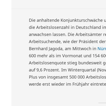
Die anhaltende Konjunkturschwäche u
die Arbeitslosenzahl in Deutschland i
anwachsen lassen. Die Arbeitsämter re
Arbeitsuchende, wie der Präsident der 
Bernhard Jagoda, am Mittwoch in
Nür
600 mehr als im Vormonat und 154 600
Arbeitslosenquote stieg bundesweit 
auf 9,6 Prozent. Im Winterquartal (N
Plus von insgesamt 500 000 Arbeitslo
werde erst wieder im Frühjahr eintrete