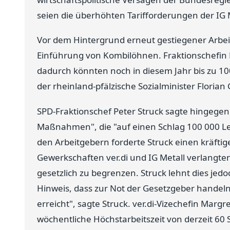
seien die überhöhten Tarifforderungen der IG M
Vor dem Hintergrund erneut gestiegener Arbei
Einführung von Kombilöhnen. Fraktionschefin 
dadurch könnten noch in diesem Jahr bis zu 1
der rheinland-pfälzische Sozialminister Florian 
SPD-Fraktionschef Peter Struck sagte hingegen
Maßnahmen", die "auf einen Schlag 100 000 Le
den Arbeitgebern forderte Struck einen kräft
Gewerkschaften ver.di und IG Metall verlangte
gesetzlich zu begrenzen. Struck lehnt dies jedoc
Hinweis, dass zur Not der Gesetzgeber handeln
erreicht", sagte Struck. ver.di-Vizechefin Margr
wöchentliche Höchstarbeitszeit von derzeit 60 