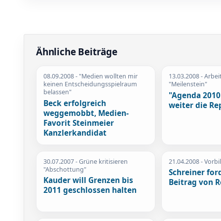
Ähnliche Beiträge
08.09.2008
- "Medien wollten mir
13.03.2008
- Arbe
keinen Entscheidungsspielraum
"Meilenstein"
belassen"
"Agenda 2010
Beck erfolgreich
weiter die Re
weggemobbt, Medien-
Favorit Steinmeier
Kanzlerkandidat
30.07.2007
- Grüne kritisieren
21.04.2008
- Vorbi
"Abschottung"
Schreiner for
Kauder will Grenzen bis
Beitrag von 
2011 geschlossen halten