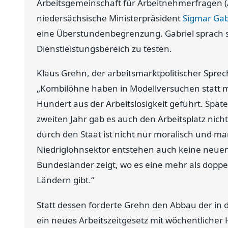
Arbeitsgemeinschaft für Arbeitnehmerfragen (A
niedersächsische Ministerpräsident
Sigmar Gab
eine Überstundenbegrenzung. Gabriel sprach s
Dienstleistungsbereich zu testen.
Klaus Grehn, der arbeitsmarktpolitischer Sprec
„Kombilöhne haben in Modellversuchen statt 
Hundert aus der Arbeitslosigkeit geführt. Spä
zweiten Jahr gab es auch den Arbeitsplatz nich
durch den Staat ist nicht nur moralisch und mar
Niedriglohnsektor entstehen auch keine neuen 
Bundesländer zeigt, wo es eine mehr als doppelt
Ländern gibt.“
Statt dessen forderte Grehn den Abbau der in 
ein neues Arbeitszeitgesetz mit wöchentlicher H