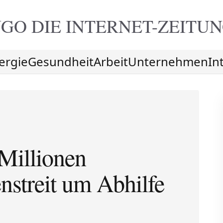
GO DIE
INTERNET-ZEITU
ergie
Gesundheit
Arbeit
Unternehmen
In
Millionen
nstreit um Abhilfe