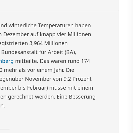
nd winterliche Temperaturen haben
m Dezember auf knapp vier Millionen
gistrierten 3,964 Millionen
Bundesanstalt für Arbeit (BA),
nberg
mitteilte. Das waren rund 174
 mehr als vor einem Jahr. Die
gegenüber November von 9,2 Prozent
ovember bis Februar) müsse mit einem
sen gerechnet werden. Eine Besserung
n.