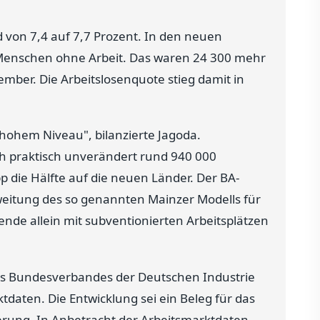
d von 7,4 auf 7,7 Prozent. In den neuen
Menschen ohne Arbeit. Das waren 24 300 mehr
mber. Die Arbeitslosenquote stieg damit in
 hohem Niveau", bilanzierte Jagoda.
ch praktisch unverändert rund 940 000
p die Hälfte auf die neuen Länder. Der BA-
weitung des so genannten Mainzer Modells für
de allein mit subventionierten Arbeitsplätzen
des Bundesverbandes der Deutschen Industrie
tdaten. Die Entwicklung sei ein Beleg für das
erung. In Anbetracht der Arbeitsmarktdaten