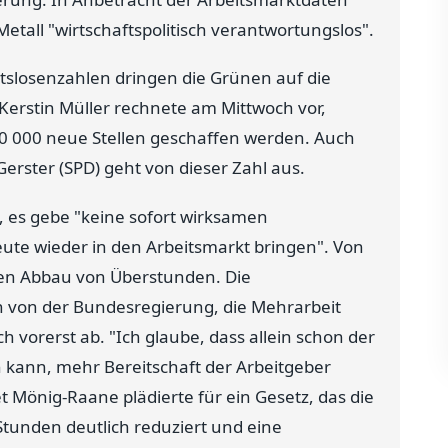
etall "wirtschaftspolitisch verantwortungslos".
tslosenzahlen dringen die Grünen auf die
Kerstin Müller rechnete am Mittwoch vor,
00 000 neue Stellen geschaffen werden. Auch
Gerster (SPD) geht von dieser Zahl aus.
, es gebe "keine sofort wirksamen
ute wieder in den Arbeitsmarkt bringen". Von
igen Abbau von Überstunden. Die
n von der Bundesregierung, die Mehrarbeit
h vorerst ab. "Ich glaube, dass allein schon der
 kann, mehr Bereitschaft der Arbeitgeber
et Mönig-Raane plädierte für ein Gesetz, das die
Stunden deutlich reduziert und eine