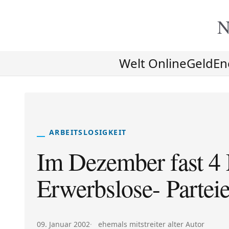
N
Welt Online
Geld
En
ARBEITSLOSIGKEIT
Im Dezember fast 4 
Erwerbslose- Parteie
Veröffentlicht am:
Autor:
09. Januar 2002
ehemals mitstreiter alter Autor