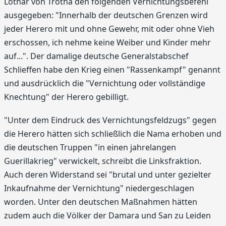
Lothar von Trotha den folgenden Vernichtungsbefehl
ausgegeben: "Innerhalb der deutschen Grenzen wird
jeder Herero mit und ohne Gewehr, mit oder ohne Vieh
erschossen, ich nehme keine Weiber und Kinder mehr
auf...". Der damalige deutsche Generalstabschef
Schlieffen habe den Krieg einen "Rassenkampf" genannt
und ausdrücklich die "Vernichtung oder vollständige
Knechtung" der Herero gebilligt.
"Unter dem Eindruck des Vernichtungsfeldzugs" gegen
die Herero hätten sich schließlich die Nama erhoben und
die deutschen Truppen "in einen jahrelangen
Guerillakrieg" verwickelt, schreibt die Linksfraktion.
Auch deren Widerstand sei "brutal und unter gezielter
Inkaufnahme der Vernichtung" niedergeschlagen
worden. Unter den deutschen Maßnahmen hätten
zudem auch die Völker der Damara und San zu Leiden