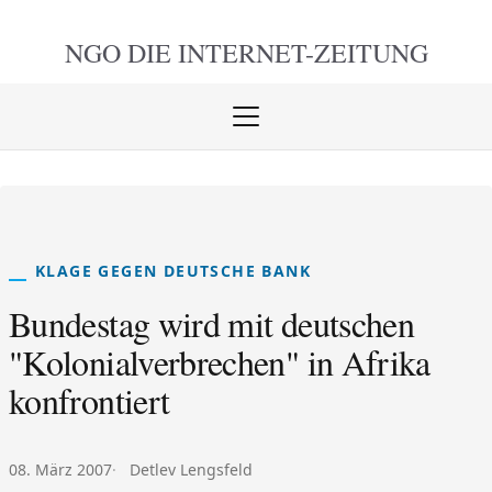
NGO DIE
INTERNET-ZEITUNG
Menü
öffnen
schlie
KLAGE GEGEN DEUTSCHE BANK
Bundestag wird mit deutschen
"Kolonialverbrechen" in Afrika
konfrontiert
Veröffentlicht am:
Autor:
08. März 2007
Detlev Lengsfeld