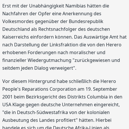
Erst mit der Unabhängigkeit Namibias hätten die
Nachfahren der Opfer eine Anerkennung des
Volkesmordes gegenüber der Bundesrepublik
Deutschland als Rechtsnachfolger des deutschen
Kaiserreichs einfordern können. Das Auswärtige Amt hat
nach Darstellung der Linksfraktion die von den Herero
erhobenen Forderungen nach moralischer und
finanzieller Wiedergutmachung "zurückgewiesen und
seitdem jeden Dialog verweigert".
Vor diesem Hintergrund habe schließlich die Herero
People's Reparations Corporation am 19. September
2001 beim Bezirksgericht des Distrikts Columbia in den
USA Klage gegen deutsche Unternehmen eingereicht,
"die in Deutsch-Südwestafrika von der kolonialen
Ausbeutung des Landes profitiert" hätten. Hierbei
handele es sich um die Deutsche Afrika-Linien als