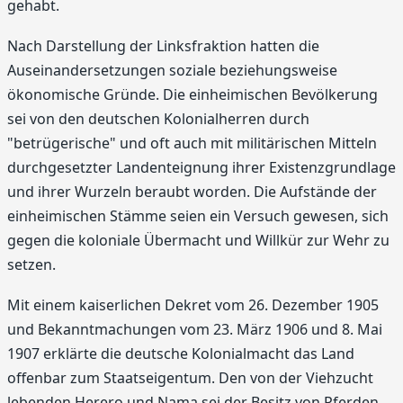
gehabt.
Nach Darstellung der Linksfraktion hatten die
Auseinandersetzungen soziale beziehungsweise
ökonomische Gründe. Die einheimischen Bevölkerung
sei von den deutschen Kolonialherren durch
"betrügerische" und oft auch mit militärischen Mitteln
durchgesetzter Landenteignung ihrer Existenzgrundlage
und ihrer Wurzeln beraubt worden. Die Aufstände der
einheimischen Stämme seien ein Versuch gewesen, sich
gegen die koloniale Übermacht und Willkür zur Wehr zu
setzen.
Mit einem kaiserlichen Dekret vom 26. Dezember 1905
und Bekanntmachungen vom 23. März 1906 und 8. Mai
1907 erklärte die deutsche Kolonialmacht das Land
offenbar zum Staatseigentum. Den von der Viehzucht
lebenden Herero und Nama sei der Besitz von Pferden