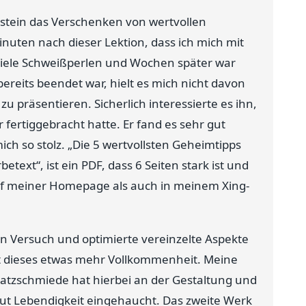
ustein das Verschenken von wertvollen
nuten nach dieser Lektion, dass ich mich mit
Viele Schweißperlen und Wochen später war
reits beendet war, hielt es mich nicht davon
räsentieren. Sicherlich interessierte es ihn,
r fertiggebracht hatte. Er fand es sehr gut
h so stolz. „Die 5 wertvollsten Geheimtipps
text“, ist ein PDF, dass 6 Seiten stark ist und
uf meiner Homepage als auch in meinem Xing-
n Versuch und optimierte vereinzelte Aspekte
lt dieses etwas mehr Vollkommenheit. Meine
Satzschmiede hat hierbei an der Gestaltung und
t Lebendigkeit eingehaucht. Das zweite Werk