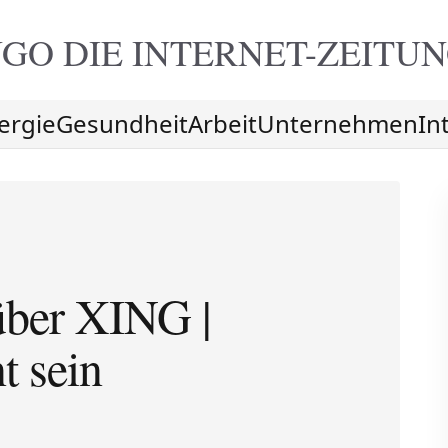
GO DIE
INTERNET-ZEITU
ergie
Gesundheit
Arbeit
Unternehmen
In
ber XING |
t sein