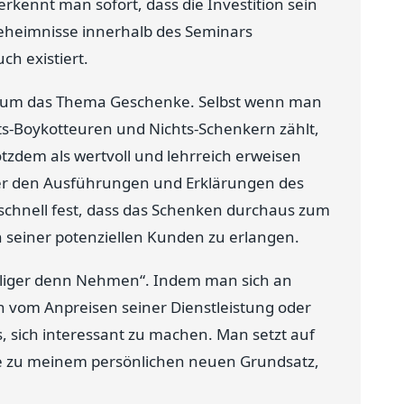
erkennt man sofort, dass die Investition sein
Geheimnisse innerhalb des Seminars
ch existiert.
en um das Thema Geschenke. Selbst wenn man
s-Boykotteuren und Nichts-Schenkern zählt,
rotzdem als wertvoll und lehrreich erweisen
aber den Ausführungen und Erklärungen des
chnell fest, dass das Schenken durchaus zum
seiner potenziellen Kunden zu erlangen.
seliger denn Nehmen“. Indem man sich an
ich vom Anpreisen seiner Dienstleistung oder
, sich interessant zu machen. Man setzt auf
e zu meinem persönlichen neuen Grundsatz,