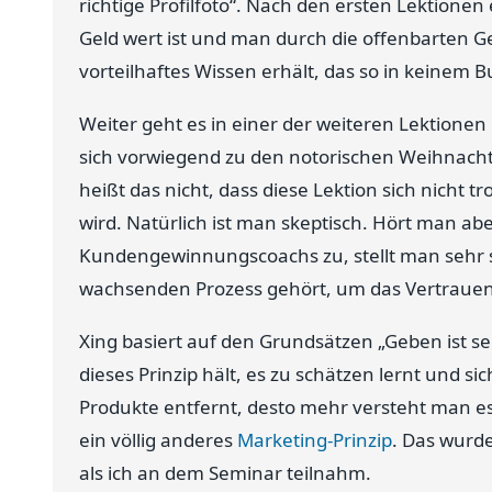
richtige Profilfoto“. Nach den ersten Lektionen 
Geld wert ist und man durch die offenbarten 
vorteilhaftes Wissen erhält, das so in keinem Bu
Weiter geht es in einer der weiteren Lektion
sich vorwiegend zu den notorischen Weihnacht
heißt das nicht, dass diese Lektion sich nicht t
wird. Natürlich ist man skeptisch. Hört man 
Kundengewinnungscoachs zu, stellt man sehr s
wachsenden Prozess gehört, um das Vertrauen 
Xing basiert auf den Grundsätzen „Geben ist 
dieses Prinzip hält, es zu schätzen lernt und s
Produkte entfernt, desto mehr versteht man es
ein völlig anderes
Marketing-Prinzip
. Das wurd
als ich an dem Seminar teilnahm.