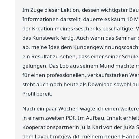
Im Zuge dieser Lektion, dessen wichtigster Ba
Informationen darstellt, dauerte es kaum 10 Mi
der Kreation meines Geschenks beschäftigte. 
das Kunstwerk fertig. Auch wenn das Seminar be
ab, meine Idee dem Kundengewinnungscoach zu p
ein Resultat zu sehen, dass einer seiner Schüle
gelungen. Das Lob aus seinem Mund machte mic
für einen professionellen, verkaufsstarken Werbe
steht auch noch heute als Download sowohl a
Profil bereit.
Nach ein paar Wochen wagte ich einen weitere
in einem zweiten PDF. Im Aufbau, Inhalt erhie
Kooperationspartnerin Julia Karl von der JuKa 
dem Layout mitgewirkt, meinem neuen Handou