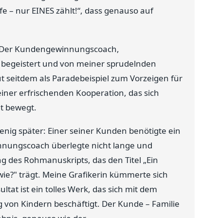
fe – nur EINES zählt!“, dass genauso auf
n: Der Kundengewinnungscoach,
 begeistert und von meiner sprudelnden
t seitdem als Paradebeispiel zum Vorzeigen für
iner erfrischenden Kooperation, das sich
t bewegt.
nig später: Einer seiner Kunden benötigte ein
nungscoach überlegte nicht lange und
g des Rohmanuskripts, das den Titel „Ein
wie?" trägt. Meine Grafikerin kümmerte sich
tat ist ein tolles Werk, das sich mit dem
von Kindern beschäftigt. Der Kunde – Familie