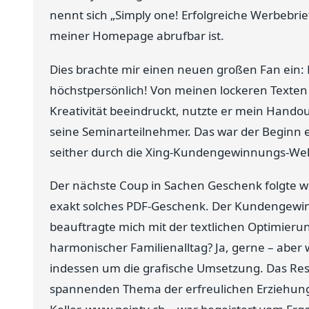
nennt sich „Simply one! Erfolgreiche Werbebrie
meiner Homepage abrufbar ist.
Dies brachte mir einen neuen großen Fan ei
höchstpersönlich! Von meinen lockeren Texten
Kreativität beeindruckt, nutzte er mein Handou
seine Seminarteilnehmer. Das war der Beginn e
seither durch die Xing-Kundengewinnungs-Wel
Der nächste Coup in Sachen Geschenk folgte we
exakt solches PDF-Geschenk. Der Kundengewin
beauftragte mich mit der textlichen Optimierun
harmonischer Familienalltag? Ja, gerne – aber 
indessen um die grafische Umsetzung. Das Resul
spannenden Thema der erfreulichen Erziehung 