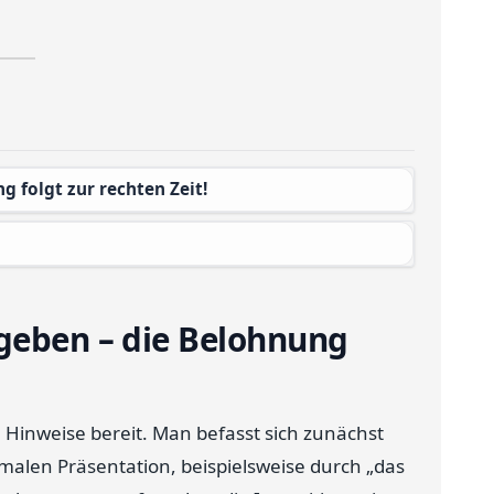
g folgt zur rechten Zeit!
geben – die Belohnung
e Hinweise bereit. Man befasst sich zunächst
malen Präsentation, beispielsweise durch „das