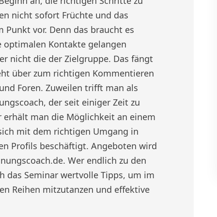
 Beginn an, die richtigen Schritte zu
n nicht sofort Früchte und das
m Punkt vor. Denn das braucht es
e optimalen Kontakte gelangen
r nicht die der Zielgruppe. Das fängt
ht über zum richtigen Kommentieren
nd Foren. Zuweilen trifft man als
gscoach, der seit einiger Zeit zu
 erhält man die Möglichkeit an einem
 sich mit dem richtigen Umgang in
 Profils beschäftigt. Angeboten wird
nungscoach.de. Wer endlich zu den
rch das Seminar wertvolle Tipps, um im
ten Reihen mitzutanzen und effektive