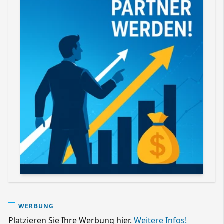
WERBUNG
Platzieren Sie Ihre Werbung hier.
Weitere Infos!