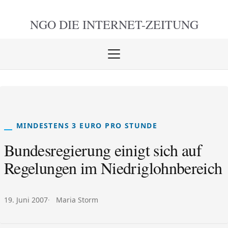
NGO DIE
INTERNET-ZEITUNG
Menü
öffnen
schlie
MINDESTENS 3 EURO PRO STUNDE
Bundesregierung einigt sich auf
Regelungen im Niedriglohnbereich
Veröffentlicht am:
Autor:
19. Juni 2007
Maria Storm