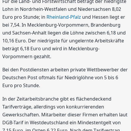
Für die Land- und Forstwirtschaft beträgt der niedrigste
Lohn in Nordrhein-Westfalen und Niedersachsen 8,02
Euro pro Stunde; in
Rheinland-Pfalz
und Hessen liegt er
bei 7,54. In Mecklenburg-Vorpommern, Brandenburg
und Sachsen-Anhalt liegen die Löhne zwischen 6,18 und
10,16 Euro. Der niedrigste für ungelernte Arbeitskräfte
beträgt 6,18 Euro und wird in Mecklenburg-
Vorpommern gezahlt.
Bei den Postdiensten arbeiten private Wettbewerber der
Deutschen Post oftmals für Niedriglöhne von 5 bis 6
Euro pro Stunde.
In der Zeitarbeitsbranche gibt es flächendeckend
Tarifverträge, allerdings von konkurrierenden
Gewerkschaften. Mitarbeiter dieser Firmen erhalten laut
DGB-Tarif in Westdeutschland ein Mindestentgelt von
7,15 Euro, im Osten 6,22 Euro. Nach dem Tarifvertrag