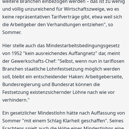
weitere Branchen einbezogen werden – das ist zu wenig
und völlig unzureichend für Wirtschaftszweige, wo es
keine repräsentativen Tarifverträge gibt, etwa weil sich
die Arbeitgeber den Verhandlungen entziehen", so
Sommer.
Hier stelle auch das Mindestarbeitsbedingungsgesetz
von 1952 "kein ausreichendes Auffangnetz" dar, meint
der Gewerkschafts-Chef: "Selbst, wenn nun in tariflosen
Branchen staatliche Lohnfestsetzung möglich werden
soll, bleibt ein entscheidender Haken: Arbeitgeberseite,
Bundesregierung und Bundesrat können die
Festsetzung existenzsichernder Löhne nach wie vor
verhindern."
Ein gesetzlicher Mindestlohn hätte nach Auffassung von
Sommer "mit einem Schlag Klarheit geschaffen". Seines
Erachtens spielt auch die Höhe eines Mindestlohns eine