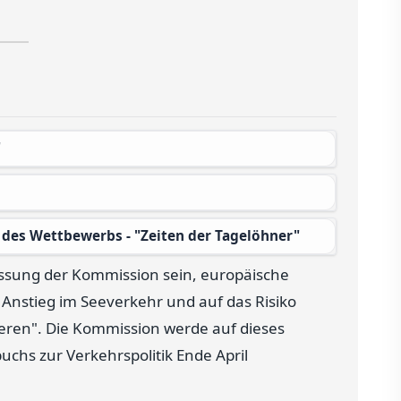
"
t des Wettbewerbs - "Zeiten der Tagelöhner"
fassung der Kommission sein, europäische
n Anstieg im Seeverkehr und auf das Risiko
ieren". Die Kommission werde auf dieses
chs zur Verkehrspolitik Ende April