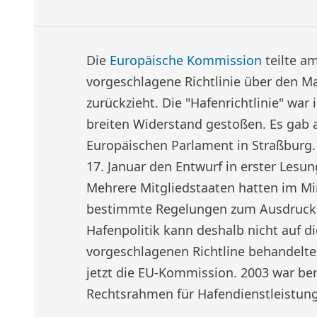
Die
Europäische Kommission
teilte am
vorgeschlagene Richtlinie über den M
zurückzieht. Die "Hafenrichtlinie" war
breiten Widerstand gestoßen. Es gab
Europäischen Parlament in Straßburg.
17. Januar den Entwurf in erster Lesu
Mehrere Mitgliedstaaten hatten im Mi
bestimmte Regelungen zum Ausdruck g
Hafenpolitik kann deshalb nicht auf d
vorgeschlagenen Richtline behandelte
jetzt die EU-Kommission. 2003 war bere
Rechtsrahmen für Hafendienstleistung