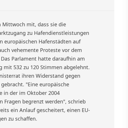
 Mittwoch mit, dass sie die
arktzugang zu Hafendienstleistungen
 in europäischen Hafenstädten auf
 auch vehemente Proteste vor dem
 Das Parlament hatte daraufhin am
ng mit 532 zu 120 Stimmen abgelehnt.
nisterrat ihren Widerstand gegen
ebracht. "Eine europäische
ie in der im Oktober 2004
n Fragen begrenzt werden", schrieb
its ein Anlauf gescheitert, einen EU-
en zu schaffen.