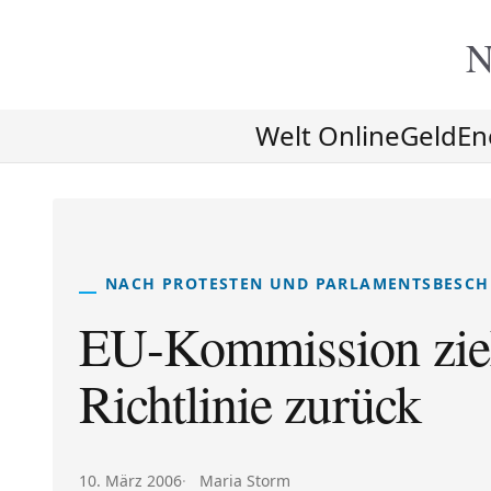
N
Welt Online
Geld
En
NACH PROTESTEN UND PARLAMENTSBESCH
EU-Kommission zieh
Richtlinie zurück
Veröffentlicht am:
Autor:
10. März 2006
Maria Storm