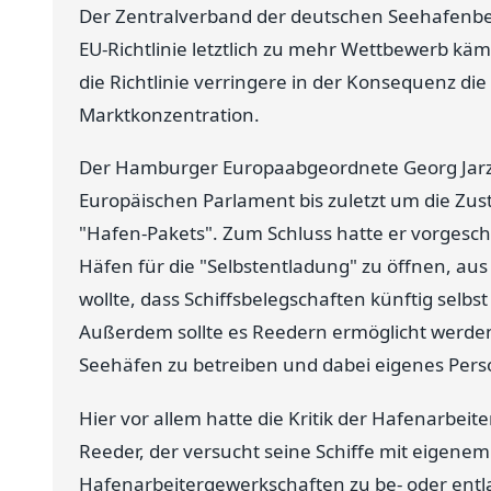
Der Zentralverband der deutschen Seehafenbetr
EU-Richtlinie letztlich zu mehr Wettbewerb käm
die Richtlinie verringere in der Konsequenz di
Marktkonzentration.
Der Hamburger Europaabgeordnete Georg Jarze
Europäischen Parlament bis zuletzt um die Z
"Hafen-Pakets". Zum Schluss hatte er vorgesc
Häfen für die "Selbstentladung" zu öffnen, aus
wollte, dass Schiffsbelegschaften künftig selbs
Außerdem sollte es Reedern ermöglicht werde
Seehäfen zu betreiben und dabei eigenes Pers
Hier vor allem hatte die Kritik der Hafenarbei
Reeder, der versucht seine Schiffe mit eigene
Hafenarbeitergewerkschaften zu be- oder entl