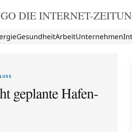
GO DIE
INTERNET-ZEITU
ergie
Gesundheit
Arbeit
Unternehmen
In
LUSS
t geplante Hafen-