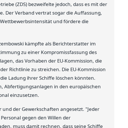
iebe (ZDS) bezweifelte jedoch, dass es mit der
e. Der Verband vertrat sogar die Auffassung,
e Wettbewerbsintensität und fördere die
mbowski kämpfte als Berichterstatter im
ustimmung zu einer Kompromissfassung des
hlagen, das Vorhaben der EU-Kommission, die
 der Richtlinie zu streichen. Die EU-Kommission
t die Ladung ihrer Schiffe löschen könnten.
n, Abfertigungsanlagen in den europäischen
onal einzusetzen.
ter und der Gewerkschaften angesetzt. "Jeder
m Personal gegen den Willen der
aden, muss damit rechnen, dass seine Schiffe