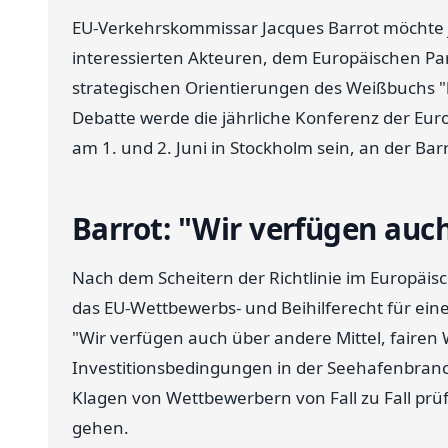
EU-Verkehrskommissar Jacques Barrot möchte je
interessierten Akteuren, dem Europäischen Pa
strategischen Orientierungen des Weißbuchs "b
Debatte werde die jährliche Konferenz der Eur
am 1. und 2. Juni in Stockholm sein, an der Ba
Barrot: "Wir verfügen auc
Nach dem Scheitern der Richtlinie im Europäis
das EU-Wettbewerbs- und Beihilferecht für eine 
"Wir verfügen auch über andere Mittel, faire
Investitionsbedingungen in der Seehafenbranc
Klagen von Wettbewerbern von Fall zu Fall prü
gehen.