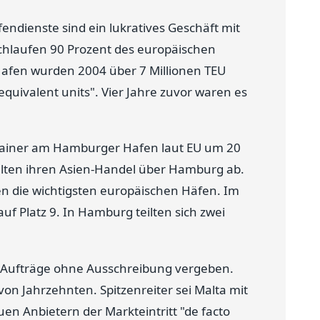
afendienste sind ein lukratives Geschäft mit
hlaufen 90 Prozent des europäischen
fen wurden 2004 über 7 Millionen TEU
equivalent units". Vier Jahre zuvor waren es
ontainer am Hamburger Hafen laut EU um 20
elten ihren Asien-Handel über Hamburg ab.
 die wichtigsten europäischen Häfen. Im
f Platz 9. In Hamburg teilten sich zwei
e Aufträge ohne Ausschreibung vergeben.
on Jahrzehnten. Spitzenreiter sei Malta mit
uen Anbietern der Markteintritt "de facto