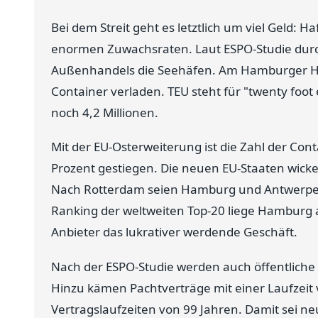
Bei dem Streit geht es letztlich um viel Geld: H
enormen Zuwachsraten. Laut ESPO-Studie durc
Außenhandels die Seehäfen. Am Hamburger Ha
Container verladen. TEU steht für "twenty foot 
noch 4,2 Millionen.
Mit der EU-Osterweiterung ist die Zahl der C
Prozent gestiegen. Die neuen EU-Staaten wick
Nach Rotterdam seien Hamburg und Antwerpen
Ranking der weltweiten Top-20 liege Hamburg au
Anbieter das lukrativer werdende Geschäft.
Nach der ESPO-Studie werden auch öffentlich
Hinzu kämen Pachtverträge mit einer Laufzeit v
Vertragslaufzeiten von 99 Jahren. Damit sei ne