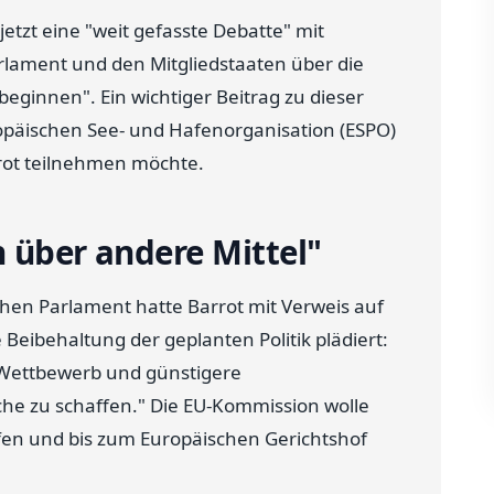
tzt eine "weit gefasste Debatte" mit
rlament und den Mitgliedstaaten über die
eginnen". Ein wichtiger Beitrag zu dieser
opäischen See- und Hafenorganisation (ESPO)
rrot teilnehmen möchte.
h über andere Mittel"
chen Parlament hatte Barrot mit Verweis auf
Beibehaltung der geplanten Politik plädiert:
n Wettbewerb und günstigere
he zu schaffen." Die EU-Kommission wolle
fen und bis zum Europäischen Gerichtshof