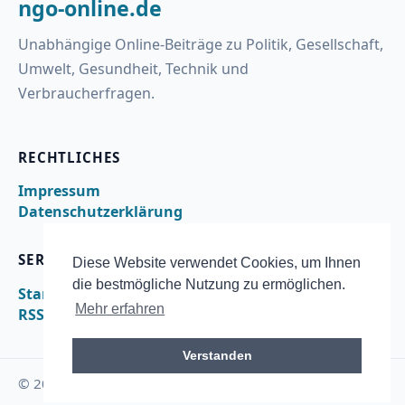
ngo-online.de
Unabhängige Online-Beiträge zu Politik, Gesellschaft,
Umwelt, Gesundheit, Technik und
Verbraucherfragen.
RECHTLICHES
Impressum
Datenschutzerklärung
SERVICE
Diese Website verwendet Cookies, um Ihnen
die bestmögliche Nutzung zu ermöglichen.
Startseite
Mehr erfahren
RSS
Verstanden
© 2026 ngo-online.de