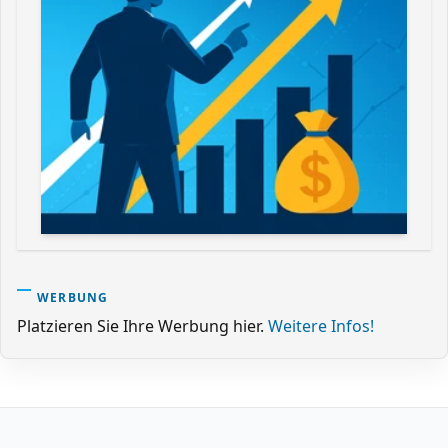
WERBUNG
Platzieren Sie Ihre Werbung hier.
Weitere Infos!