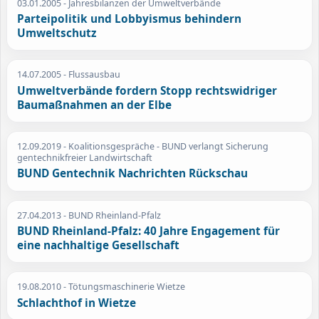
03.01.2005
- Jahresbilanzen der Umweltverbände
Parteipolitik und Lobbyismus behindern
Umweltschutz
14.07.2005
- Flussausbau
Umweltverbände fordern Stopp rechtswidriger
Baumaßnahmen an der Elbe
12.09.2019
- Koalitionsgespräche - BUND verlangt Sicherung
gentechnikfreier Landwirtschaft
BUND Gentechnik Nachrichten Rückschau
27.04.2013
- BUND Rheinland-Pfalz
BUND Rheinland-Pfalz: 40 Jahre Engagement für
eine nachhaltige Gesellschaft
19.08.2010
- Tötungsmaschinerie Wietze
Schlachthof in Wietze