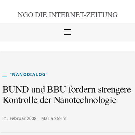
NGO DIE
INTERNET-ZEITUNG
Menü
öffnen
schlie
"NANODIALOG"
BUND und BBU fordern strengere
Kontrolle der Nanotechnologie
Veröffentlicht am:
Autor:
21. Februar 2008
Maria Storm