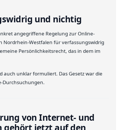
swidrig und nichtig
onkret angegriffene Regelung zur Online-
 Nordrhein-Westfalen für verfassungswidrig
llgemeine Persönlichkeitsrecht, das in dem im
 auch unklar formuliert. Das Gesetz war die
ne-Durchsuchungen.
erung von Internet- und
gehört jetzt auf den