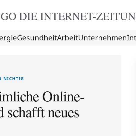
GO DIE
INTERNET-ZEITU
ergie
Gesundheit
Arbeit
Unternehmen
In
D NICHTIG
imliche Online-
 schafft neues