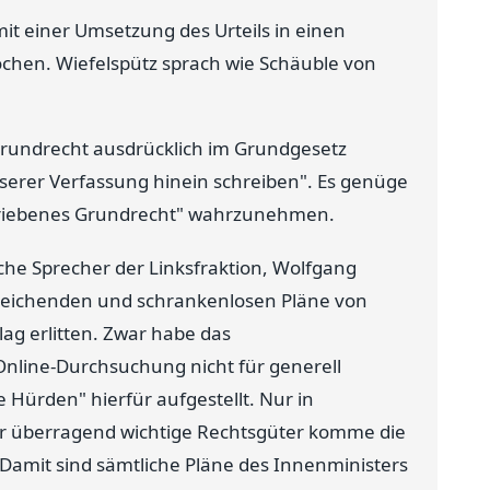
it einer Umsetzung des Urteils in einen
ochen. Wiefelspütz sprach wie Schäuble von
Grundrecht ausdrücklich im Grundgesetz
nserer Verfassung hinein schreiben". Es genüge
schriebenes Grundrecht" wahrzunehmen.
che Sprecher der Linksfraktion, Wolfgang
itreichenden und schrankenlosen Pläne von
ag erlitten. Zwar habe das
 Online-Durchsuchung nicht für generell
 Hürden" hierfür aufgestellt. Nur in
ür überragend wichtige Rechtsgüter komme die
Damit sind sämtliche Pläne des Innenministers