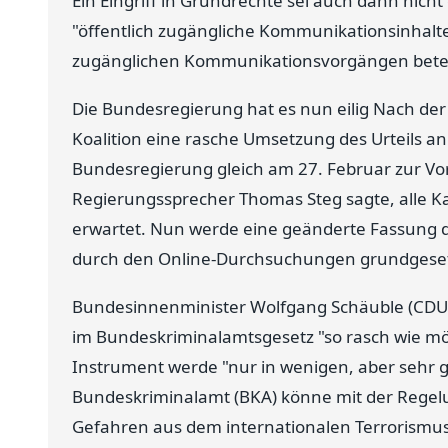
Ein Eingriff in Grundrechte sei auch dann nich
"öffentlich zugängliche Kommunikationsinhalt
zugänglichen Kommunikationsvorgängen betei
Die Bundesregierung hat es nun eilig Nach der
Koalition eine rasche Umsetzung des Urteils an.
Bundesregierung gleich am 27. Februar zur Vor
Regierungssprecher Thomas Steg sagte, alle Kab
erwartet. Nun werde eine geänderte Fassung d
durch den Online-Durchsuchungen grundgeset
Bundesinnenminister Wolfgang Schäuble (CDU)
im Bundeskriminalamtsgesetz "so rasch wie mö
Instrument werde "nur in wenigen, aber sehr
Bundeskriminalamt (BKA) könne mit der Regel
Gefahren aus dem internationalen Terrorismu