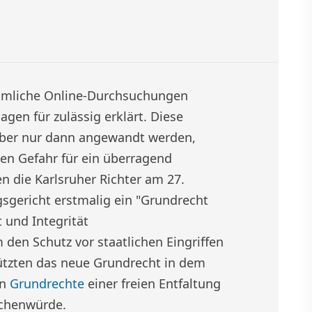
imliche Online-Durchsuchungen
gen für zulässig erklärt. Diese
ber nur dann angewandt werden,
en Gefahr für ein überragend
n die Karlsruher Richter am 27.
gsgericht erstmalig ein "Grundrecht
 und Integrität
den Schutz vor staatlichen Eingriffen
tützten das neue Grundrecht in dem
en
Grundrechte
einer freien Entfaltung
schenwürde.