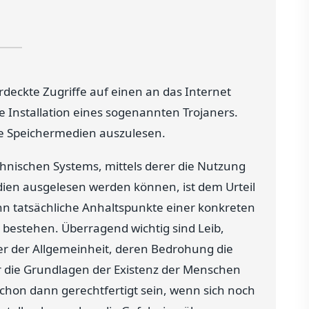
deckte Zugriffe auf einen an das Internet
 Installation eines sogenannten Trojaners.
ne Speichermedien auszulesen.
echnischen Systems, mittels derer die Nutzung
ien ausgelesen werden können, ist dem Urteil
enn tatsächliche Anhaltspunkte einer konkreten
 bestehen. Überragend wichtig sind Leib,
er der Allgemeinheit, deren Bedrohung die
 die Grundlagen der Existenz der Menschen
chon dann gerechtfertigt sein, wenn sich noch