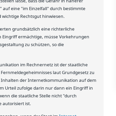
stellen lasse, dass die Gefahr in näherer
 auf eine "im Einzelfall" durch bestimmte
 wichtige Rechtsgut hinwiesen.
ten grundsätzlich eine richterliche
n Eingriff ermächtige, müsse Vorkehrungen
gestaltung zu schützen, so die
kation im Rechnernetz ist der staatliche
nd Fernmeldegeheimnisses laut Grundgesetz zu
on Inhalten der Internetkommunikation auf dem
Urteil zufolge darin nur dann ein Eingriff in
enn die staatliche Stelle nicht "durch
utorisiert ist.