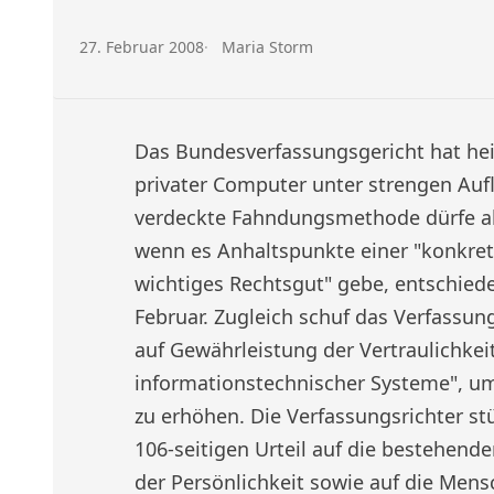
Veröffentlicht am:
Autor:
27. Februar 2008
Maria Storm
Das Bundesverfassungsgericht hat he
privater Computer unter strengen Aufla
verdeckte Fahndungsmethode dürfe a
wenn es Anhaltspunkte einer "konkret
wichtiges Rechtsgut" gebe, entschiede
Februar. Zugleich schuf das Verfassun
auf Gewährleistung der Vertraulichkeit
informationstechnischer Systeme", um 
zu erhöhen. Die Verfassungsrichter s
106-seitigen Urteil auf die bestehend
der Persönlichkeit sowie auf die Men