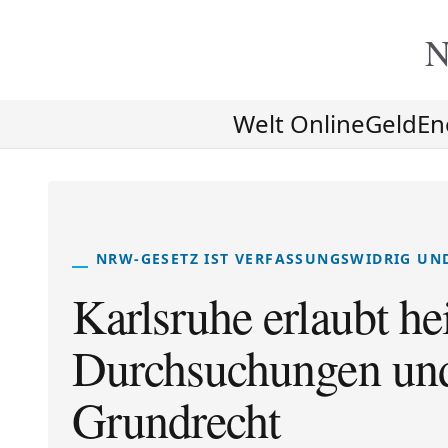
N
Welt Online
Geld
En
NRW-GESETZ IST VERFASSUNGSWIDRIG UN
Karlsruhe erlaubt he
Durchsuchungen und
Grundrecht