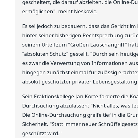
gescheitert, die darauf abzielten, die Online-
ermöglichen", meint Neskovic.
Es sei jedoch zu bedauern, dass das Gericht i
hinter seiner bisherigen Rechtsprechung zurüc
seinem Urteil zum "Großen Lauschangriff" hätt
"absoluten Schutz" gestellt. "Durch sein heutige
es zwar die Verwertung von Informationen aus 
hingegen zunächst einmal für zulässig erachtet
absolut geschützter privater Lebensgestaltung
Sein Fraktionskollege Jan Korte forderte die Ko
Durchsuchung abzulassen: "Nicht alles, was t
Die Online-Durchsuchung greife tief in die Gru
Sicherheit. "Statt immer neuer Schnüffelgesetz
geschützt wird."