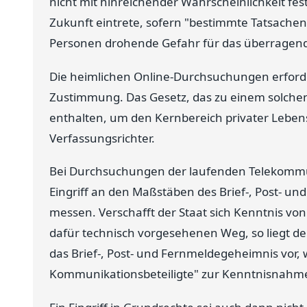
nicht mit hinreichender Wahrscheinlichkeit fest
Zukunft eintrete, sofern "bestimmte Tatsachen"
Personen drohende Gefahr für das überragend
Die heimlichen Online-Durchsuchungen erforder
Zustimmung. Das Gesetz, das zu einem solche
enthalten, um den Kernbereich privater Lebens
Verfassungsrichter.
Bei Durchsuchungen der laufenden Telekommuni
Eingriff an den Maßstäben des Brief-, Post- u
messen. Verschafft der Staat sich Kenntnis v
dafür technisch vorgesehenen Weg, so liegt dem 
das Brief-, Post- und Fernmeldegeheimnis vor, w
Kommunikationsbeteiligte" zur Kenntnisnahme a