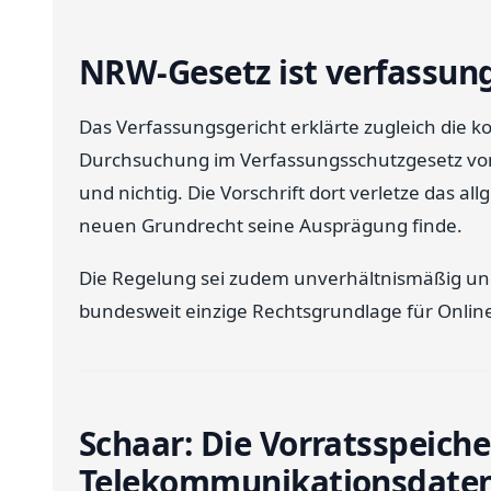
NRW-Gesetz ist verfassung
Das Verfassungsgericht erklärte zugleich die k
Durchsuchung im Verfassungsschutzgesetz von
und nichtig. Die Vorschrift dort verletze das a
neuen Grundrecht seine Ausprägung finde.
Die Regelung sei zudem unverhältnismäßig und
bundesweit einzige Rechtsgrundlage für Onli
Schaar: Die Vorratsspeich
Telekommunikationsdaten 