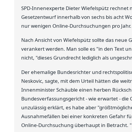
SPD-Innenexperte Dieter Wiefelspütz rechnet m
Gesetzentwurf innerhalb von sechs bis acht W
nur wenigen Online-Durchsuchungen pro Jahr.
Nach Ansicht von Wiefelspütz sollte das neue 
verankert werden. Man solle es "in den Text u
nicht, "dieses Grundrecht lediglich als unge
Der ehemalige Bundesrichter und rechtspolitis
Neskovic, sagte, mit dem Urteil hätten die we
Innenminister Schäuble einen herben Rückschl
Bundesverfassungsgericht - wie erwartet - die
unzulässig erklärt, es habe aber "größtmögliche
Ausnahmefällen bei einer konkreten Gefahr f
Online-Durchsuchung überhaupt in Betracht. "