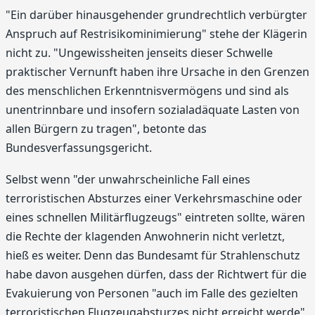
"Ein darüber hinausgehender grundrechtlich verbürgter
Anspruch auf Restrisikominimierung" stehe der Klägerin
nicht zu. "Ungewissheiten jenseits dieser Schwelle
praktischer Vernunft haben ihre Ursache in den Grenzen
des menschlichen Erkenntnisvermögens und sind als
unentrinnbare und insofern sozialadäquate Lasten von
allen Bürgern zu tragen", betonte das
Bundesverfassungsgericht.
Selbst wenn "der unwahrscheinliche Fall eines
terroristischen Absturzes einer Verkehrsmaschine oder
eines schnellen Militärflugzeugs" eintreten sollte, wären
die Rechte der klagenden Anwohnerin nicht verletzt,
hieß es weiter. Denn das Bundesamt für Strahlenschutz
habe davon ausgehen dürfen, dass der Richtwert für die
Evakuierung von Personen "auch im Falle des gezielten
terroristischen Flugzeugabsturzes nicht erreicht werde".