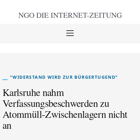
NGO DIE
INTERNET-ZEITUNG
Menü
öffnen
schlie
"WIDERSTAND WIRD ZUR BÜRGERTUGEND"
Karlsruhe nahm
Verfassungsbeschwerden zu
Atommüll-Zwischenlagern nicht
an