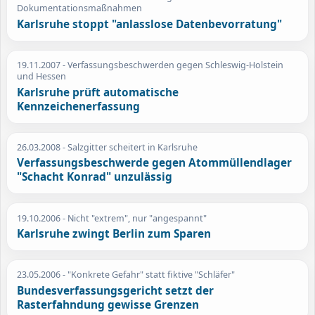
Dokumentationsmaßnahmen
Karlsruhe stoppt "anlasslose Datenbevorratung"
19.11.2007
- Verfassungsbeschwerden gegen Schleswig-Holstein
und Hessen
Karlsruhe prüft automatische
Kennzeichenerfassung
26.03.2008
- Salzgitter scheitert in Karlsruhe
Verfassungsbeschwerde gegen Atommüllendlager
"Schacht Konrad" unzulässig
19.10.2006
- Nicht "extrem", nur "angespannt"
Karlsruhe zwingt Berlin zum Sparen
23.05.2006
- "Konkrete Gefahr" statt fiktive "Schläfer"
Bundesverfassungsgericht setzt der
Rasterfahndung gewisse Grenzen