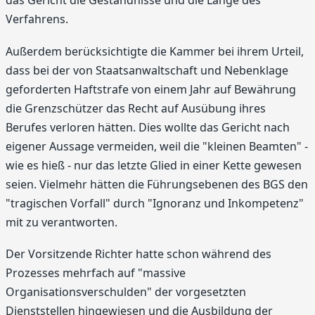
das Gericht die Geständnisse und die Länge des
Verfahrens.
Außerdem berücksichtigte die Kammer bei ihrem Urteil,
dass bei der von Staatsanwaltschaft und Nebenklage
geforderten Haftstrafe von einem Jahr auf Bewährung
die Grenzschützer das Recht auf Ausübung ihres
Berufes verloren hätten. Dies wollte das Gericht nach
eigener Aussage vermeiden, weil die "kleinen Beamten" -
wie es hieß - nur das letzte Glied in einer Kette gewesen
seien. Vielmehr hätten die Führungsebenen des BGS den
"tragischen Vorfall" durch "Ignoranz und Inkompetenz"
mit zu verantworten.
Der Vorsitzende Richter hatte schon während des
Prozesses mehrfach auf "massive
Organisationsverschulden" der vorgesetzten
Dienststellen hingewiesen und die Ausbildung der