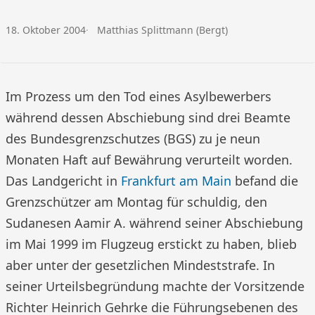
Veröffentlicht am:
Autor:
18. Oktober 2004
Matthias Splittmann (Bergt)
Im Prozess um den Tod eines Asylbewerbers
während dessen Abschiebung sind drei Beamte
des Bundesgrenzschutzes (BGS) zu je neun
Monaten Haft auf Bewährung verurteilt worden.
Das Landgericht in
Frankfurt am Main
befand die
Grenzschützer am Montag für schuldig, den
Sudanesen Aamir A. während seiner Abschiebung
im Mai 1999 im Flugzeug erstickt zu haben, blieb
aber unter der gesetzlichen Mindeststrafe. In
seiner Urteilsbegründung machte der Vorsitzende
Richter Heinrich Gehrke die Führungsebenen des