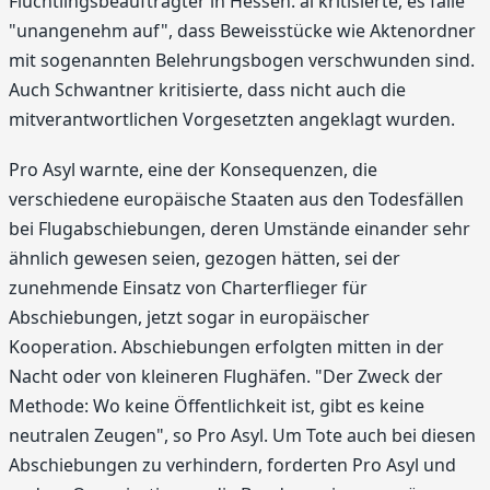
Flüchtlingsbeauftragter in Hessen. ai kritisierte, es falle
"unangenehm auf", dass Beweisstücke wie Aktenordner
mit sogenannten Belehrungsbogen verschwunden sind.
Auch Schwantner kritisierte, dass nicht auch die
mitverantwortlichen Vorgesetzten angeklagt wurden.
Pro Asyl warnte, eine der Konsequenzen, die
verschiedene europäische Staaten aus den Todesfällen
bei Flugabschiebungen, deren Umstände einander sehr
ähnlich gewesen seien, gezogen hätten, sei der
zunehmende Einsatz von Charterflieger für
Abschiebungen, jetzt sogar in europäischer
Kooperation. Abschiebungen erfolgten mitten in der
Nacht oder von kleineren Flughäfen. "Der Zweck der
Methode: Wo keine Öffentlichkeit ist, gibt es keine
neutralen Zeugen", so Pro Asyl. Um Tote auch bei diesen
Abschiebungen zu verhindern, forderten Pro Asyl und