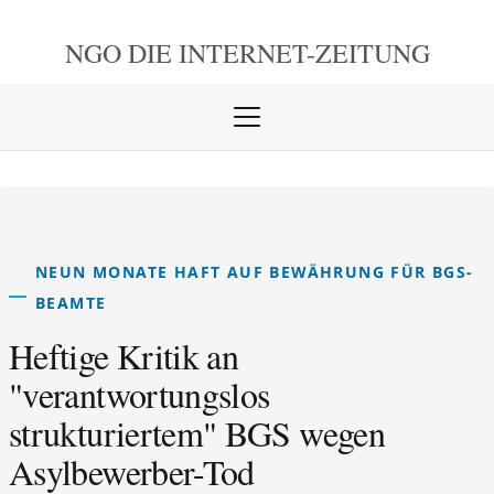
NGO DIE
INTERNET-ZEITUNG
Menü
öffnen
schlie
NEUN MONATE HAFT AUF BEWÄHRUNG FÜR BGS-
BEAMTE
Heftige Kritik an
"verantwortungslos
strukturiertem" BGS wegen
Asylbewerber-Tod