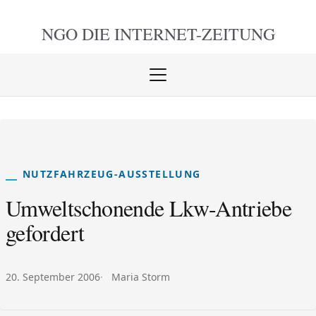
NGO DIE
INTERNET-ZEITUNG
Menü
öffnen
schlie
NUTZFAHRZEUG-AUSSTELLUNG
Umweltschonende Lkw-Antriebe
gefordert
Veröffentlicht am:
Autor:
20. September 2006
Maria Storm