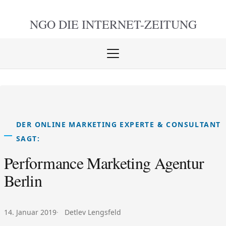
NGO DIE
INTERNET-ZEITUNG
Menü
öffnen
schlie
DER ONLINE MARKETING EXPERTE & CONSULTANT
SAGT:
Performance Marketing Agentur
Berlin
Veröffentlicht am:
Autor:
14. Januar 2019
Detlev Lengsfeld