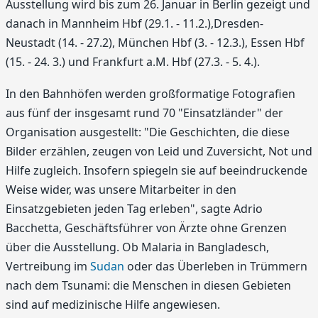
Ausstellung wird bis zum 26. Januar in Berlin gezeigt und
danach in Mannheim Hbf (29.1. - 11.2.),Dresden-
Neustadt (14. - 27.2), München Hbf (3. - 12.3.), Essen Hbf
(15. - 24. 3.) und Frankfurt a.M. Hbf (27.3. - 5. 4.).
In den Bahnhöfen werden großformatige Fotografien
aus fünf der insgesamt rund 70 "Einsatzländer" der
Organisation ausgestellt: "Die Geschichten, die diese
Bilder erzählen, zeugen von Leid und Zuversicht, Not und
Hilfe zugleich. Insofern spiegeln sie auf beeindruckende
Weise wider, was unsere Mitarbeiter in den
Einsatzgebieten jeden Tag erleben", sagte Adrio
Bacchetta, Geschäftsführer von Ärzte ohne Grenzen
über die Ausstellung. Ob Malaria in Bangladesch,
Vertreibung im
Sudan
oder das Überleben in Trümmern
nach dem Tsunami: die Menschen in diesen Gebieten
sind auf medizinische Hilfe angewiesen.