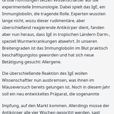
Große Hoffnungen setzen Wissenschaftler auf die
experimentelle Immunologie. Dabei spielt das IgE, ein
Immunglobolin, die tragende Rolle. Experten wussten
lange nicht, wozu dieser rudimentäre, aber
überschießend reagierende Antikörper dient, fanden
aber nun heraus, dass IgE in tropischen Ländern Darm-,
speziell Wurmerkrankungen abwehrt. In unseren
Breitengraden ist das Immunglobolin im Blut praktisch
beschäftigungslos geworden und hat sich neue
Betätigung gesucht: Allergene.
Die überschießende Reaktion des IgE wollen
Wissenschaftler nun ausbremsen, was ihnen im
Mäuseversuch bereits gelungen ist. Noch in diesem Jahr
soll ein neu entwickeltes Präparat, die sogenannte
Impfung, auf den Markt kommen. Allerdings müsse der
Antikörper alle vier Wochen gespritzt werden, sagt