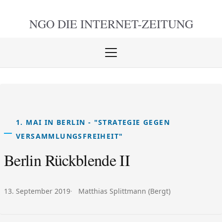
NGO DIE
INTERNET-ZEITUNG
Menü
öffnen
schlie
1. MAI IN BERLIN - "STRATEGIE GEGEN
VERSAMMLUNGSFREIHEIT"
Berlin Rückblende II
Veröffentlicht am:
Autor:
13. September 2019
Matthias Splittmann (Bergt)