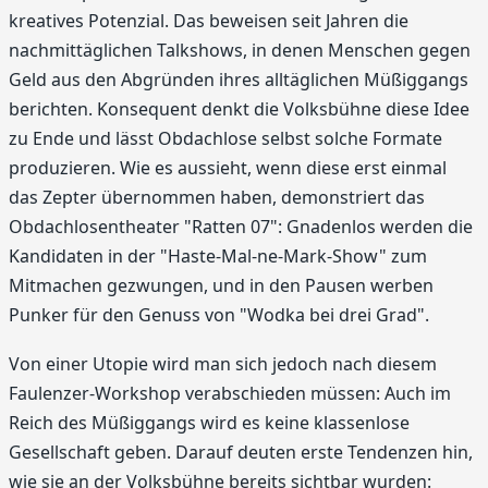
kreatives Potenzial. Das beweisen seit Jahren die
nachmittäglichen Talkshows, in denen Menschen gegen
Geld aus den Abgründen ihres alltäglichen Müßiggangs
berichten. Konsequent denkt die Volksbühne diese Idee
zu Ende und lässt Obdachlose selbst solche Formate
produzieren. Wie es aussieht, wenn diese erst einmal
das Zepter übernommen haben, demonstriert das
Obdachlosentheater "Ratten 07": Gnadenlos werden die
Kandidaten in der "Haste-Mal-ne-Mark-Show" zum
Mitmachen gezwungen, und in den Pausen werben
Punker für den Genuss von "Wodka bei drei Grad".
Von einer Utopie wird man sich jedoch nach diesem
Faulenzer-Workshop verabschieden müssen: Auch im
Reich des Müßiggangs wird es keine klassenlose
Gesellschaft geben. Darauf deuten erste Tendenzen hin,
wie sie an der Volksbühne bereits sichtbar wurden: