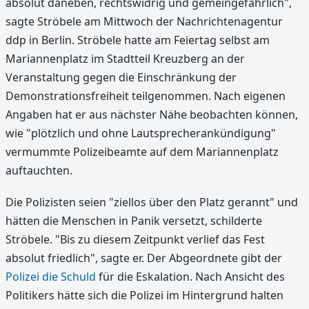
absolut daneben, rechtswidrig und gemeingefährlich",
sagte Ströbele am Mittwoch der Nachrichtenagentur
ddp in Berlin. Ströbele hatte am Feiertag selbst am
Mariannenplatz im Stadtteil Kreuzberg an der
Veranstaltung gegen die Einschränkung der
Demonstrationsfreiheit teilgenommen. Nach eigenen
Angaben hat er aus nächster Nähe beobachten können,
wie "plötzlich und ohne Lautsprecherankündigung"
vermummte Polizeibeamte auf dem Mariannenplatz
auftauchten.
Die Polizisten seien "ziellos über den Platz gerannt" und
hätten die Menschen in Panik versetzt, schilderte
Ströbele. "Bis zu diesem Zeitpunkt verlief das Fest
absolut friedlich", sagte er. Der Abgeordnete gibt der
Polizei die Schuld
für die Eskalation. Nach Ansicht des
Politikers hätte sich die Polizei im Hintergrund halten