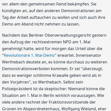
vor allem den gemeinsamen Feind bekämpfen. Sie
kündigten an, auf den anderen Demonstrationen am
Tag der Arbeit auftauchen zu wollen und sich auch ihre
Demo am Abend nicht nehmen zu lassen.
Nachdem das Berliner Oberverwaltungsgericht gestern
den Aufzug der rechtsextremen NPD am 1. Mai
genehmigt hatte, wird für morgen das Urteil über die
"
Revolutionäre 1. Mai-Demo
" erwartet. Innensenator
Werthebach deutete an, es könne durchaus zu weiteren
Demonstrationsverboten kommen. Er sei "überzeugt,
dass es weniger schlimme Krawalle geben wird als in
den Vorjahren", so Werthebach. Selbst sein
Polizeipräsident ist da skeptischer: Niemand könne die
Situation am 1. Mai in Berlin wirklich voraussagen. Wie
viele andere rechnet der Fraktionsvorsitzende der
Grünen im Abgeordnetenhaus, Wolfgang Wieland, eher