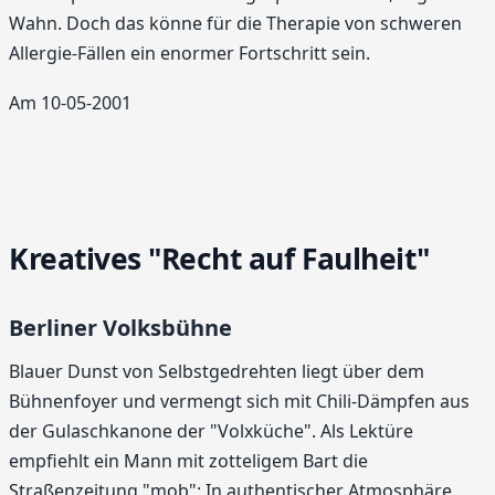
Wahn. Doch das könne für die Therapie von schweren
Allergie-Fällen ein enormer Fortschritt sein.
Am 10-05-2001
Kreatives "Recht auf Faulheit"
Berliner Volksbühne
Blauer Dunst von Selbstgedrehten liegt über dem
Bühnenfoyer und vermengt sich mit Chili-Dämpfen aus
der Gulaschkanone der "Volxküche". Als Lektüre
empfiehlt ein Mann mit zotteligem Bart die
Straßenzeitung "mob": In authentischer Atmosphäre,