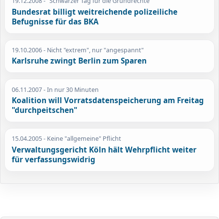
19.12.2008
- "Schwarzer Tag für die Grundrechte"
Bundesrat billigt weitreichende polizeiliche
Befugnisse für das BKA
19.10.2006
- Nicht "extrem", nur "angespannt"
Karlsruhe zwingt Berlin zum Sparen
06.11.2007
- In nur 30 Minuten
Koalition will Vorratsdatenspeicherung am Freitag
"durchpeitschen"
15.04.2005
- Keine "allgemeine" Pflicht
Verwaltungsgericht Köln hält Wehrpflicht weiter
für verfassungswidrig