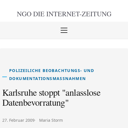
NGO DIE
INTERNET-ZEITUNG
Menü
öffnen
schlie
POLIZEILICHE BEOBACHTUNGS- UND
DOKUMENTATIONSMASSNAHMEN
Karlsruhe stoppt "anlasslose
Datenbevorratung"
Veröffentlicht am:
Autor:
27. Februar 2009
Maria Storm