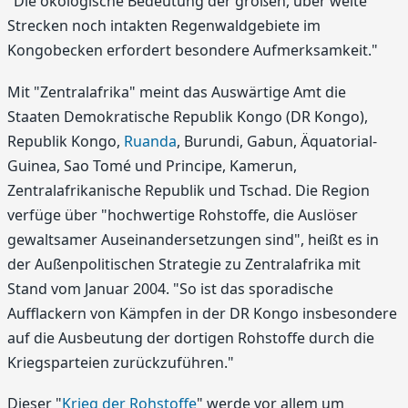
"Die ökologische Bedeutung der großen, über weite
Strecken noch intakten Regenwaldgebiete im
Kongobecken erfordert besondere Aufmerksamkeit."
Mit "Zentralafrika" meint das Auswärtige Amt die
Staaten Demokratische Republik Kongo (DR Kongo),
Republik Kongo,
Ruanda
, Burundi, Gabun, Äquatorial-
Guinea, Sao Tomé und Principe, Kamerun,
Zentralafrikanische Republik und Tschad. Die Region
verfüge über "hochwertige Rohstoffe, die Auslöser
gewaltsamer Auseinandersetzungen sind", heißt es in
der Außenpolitischen Strategie zu Zentralafrika mit
Stand vom Januar 2004. "So ist das sporadische
Aufflackern von Kämpfen in der DR Kongo insbesondere
auf die Ausbeutung der dortigen Rohstoffe durch die
Kriegsparteien zurückzuführen."
Dieser "
Krieg der Rohstoffe
" werde vor allem um