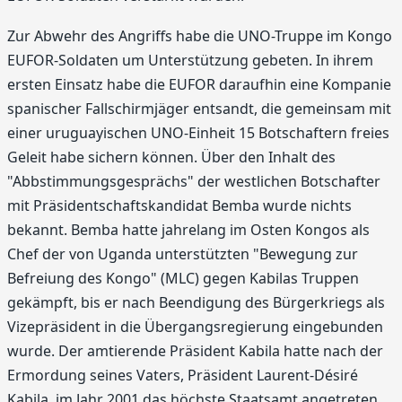
Zur Abwehr des Angriffs habe die UNO-Truppe im Kongo
EUFOR-Soldaten um Unterstützung gebeten. In ihrem
ersten Einsatz habe die EUFOR daraufhin eine Kompanie
spanischer Fallschirmjäger entsandt, die gemeinsam mit
einer uruguayischen UNO-Einheit 15 Botschaftern freies
Geleit habe sichern können. Über den Inhalt des
"Abbstimmungsgesprächs" der westlichen Botschafter
mit Präsidentschaftskandidat Bemba wurde nichts
bekannt. Bemba hatte jahrelang im Osten Kongos als
Chef der von Uganda unterstützten "Bewegung zur
Befreiung des Kongo" (MLC) gegen Kabilas Truppen
gekämpft, bis er nach Beendigung des Bürgerkriegs als
Vizepräsident in die Übergangsregierung eingebunden
wurde. Der amtierende Präsident Kabila hatte nach der
Ermordung seines Vaters, Präsident Laurent-Désiré
Kabila, im Jahr 2001 das höchste Staatsamt angetreten.