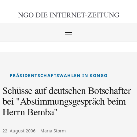
NGO DIE
INTERNET-ZEITUNG
Menü
öffnen
schlie
PRÄSIDENTSCHAFTSWAHLEN IN KONGO
Schüsse auf deutschen Botschafter
bei "Abstimmungsgespräch beim
Herrn Bemba"
Veröffentlicht am:
Autor:
22. August 2006
Maria Storm