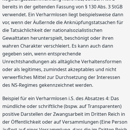
bereits in der geltenden Fassung von § 130 Abs. 3 StGB
verwendet. Ein Verharmlosen liegt beispielsweise dann
vor, wenn der Äußernde die Anknüpfungstatsachen für
die Tatsächlichkeit der nationalsozialistischen
Gewalttaten herunterspielt, beschönigt oder ihren
wahren Charakter verschleiert. Es kann auch dann
gegeben sein, wenn entsprechende
Unrechtshandlungen als alltägliche Verhaltensformen
oder als legitimes, zumindest akzeptables und nicht
verwerfliches Mittel zur Durchsetzung der Interessen
des NS-Regimes gekennzeichnet werden.
Beispiel für ein Verharmlosen i.S. des Absatzes 4: Das
mündliche oder schriftliche (bspw. auf Transparenten)
positive Darstellen der Zwangsarbeit im Dritten Reich in
der Öffentlichkeit oder auf Versammlungen (Eine Person
äußert auf einer Versammlung, dass die im Dritten Reich