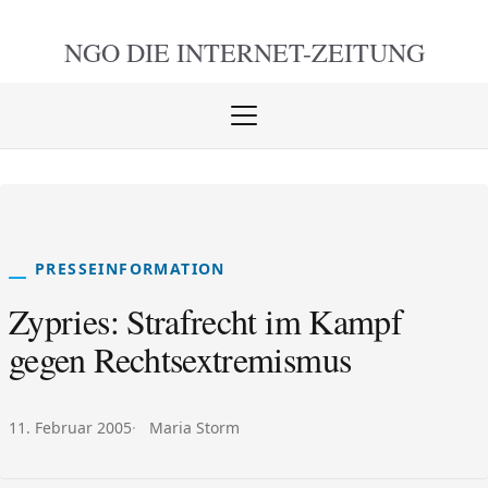
NGO DIE
INTERNET-ZEITUNG
Menü
öffnen
schlie
PRESSEINFORMATION
Zypries: Strafrecht im Kampf
gegen Rechtsextremismus
Veröffentlicht am:
Autor:
11. Februar 2005
Maria Storm