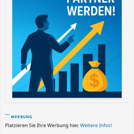
WERBUNG
Platzieren Sie Ihre Werbung hier.
Weitere Infos!