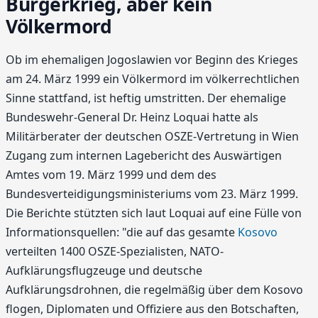
Bürgerkrieg, aber kein
Völkermord
Ob im ehemaligen Jogoslawien vor Beginn des Krieges
am 24. März 1999 ein Völkermord im völkerrechtlichen
Sinne stattfand, ist heftig umstritten. Der ehemalige
Bundeswehr-General Dr. Heinz Loquai hatte als
Militärberater der deutschen OSZE-Vertretung in Wien
Zugang zum internen Lagebericht des Auswärtigen
Amtes vom 19. März 1999 und dem des
Bundesverteidigungsministeriums vom 23. März 1999.
Die Berichte stützten sich laut Loquai auf eine Fülle von
Informationsquellen: "die auf das gesamte
Kosovo
verteilten 1400 OSZE-Spezialisten, NATO-
Aufklärungsflugzeuge und deutsche
Aufklärungsdrohnen, die regelmäßig über dem Kosovo
flogen, Diplomaten und Offiziere aus den Botschaften,