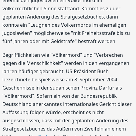
ehemaligen Jugoslawien ein Völkermord im
völkerrechtlichen Sinne stattfand. Kommt es zu der
geplanten Änderung des Strafgesetzbuches, dann
könnte ein "Leugnen des Völkermords im ehemaligen
Jugoslawien" möglicherweise "mit Freiheitsstrafe bis zu
fünf Jahren oder mit Geldstrafe" bestraft werden.
Begrifflichkeiten wie "Völkermord" und "Verbrechen
gegen die Menschlichkeit" werden in den vergangenen
Jahren häufiger gebraucht. US-Präsident Bush
bezeichnete beispielsweise am 8. September 2004
Geschehnisse in der sudanischen Provinz Darfur als
"Völkermord". Sofern ein von der Bundesrepublik
Deutschland anerkanntes internationales Gericht dieser
Auffassung folgen würde, erscheint es nicht
ausgeschlossen, dass mit der geplanten Änderung des
Strafgesetzbuches das Äußern von Zweifeln an einem