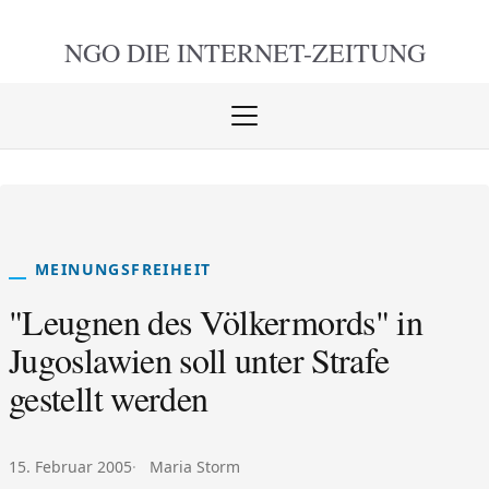
NGO DIE
INTERNET-ZEITUNG
Menü
öffnen
schlie
MEINUNGSFREIHEIT
"Leugnen des Völkermords" in
Jugoslawien soll unter Strafe
gestellt werden
Veröffentlicht am:
Autor:
15. Februar 2005
Maria Storm