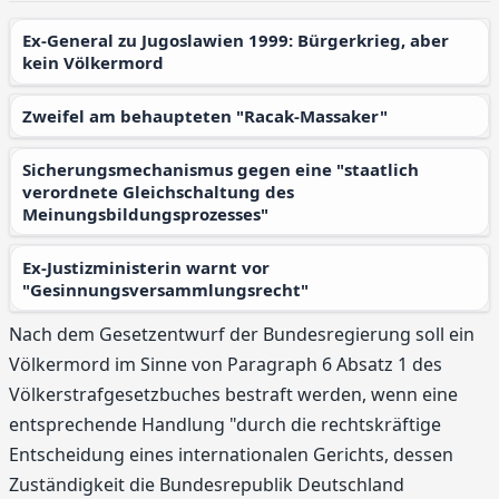
Ex-General zu Jugoslawien 1999: Bürgerkrieg, aber
kein Völkermord
Zweifel am behaupteten "Racak-Massaker"
Sicherungsmechanismus gegen eine "staatlich
verordnete Gleichschaltung des
Meinungsbildungsprozesses"
Ex-Justizministerin warnt vor
"Gesinnungsversammlungsrecht"
Nach dem Gesetzentwurf der Bundesregierung soll ein
Völkermord im Sinne von Paragraph 6 Absatz 1 des
Völkerstrafgesetzbuches bestraft werden, wenn eine
entsprechende Handlung "durch die rechtskräftige
Entscheidung eines internationalen Gerichts, dessen
Zuständigkeit die Bundesrepublik Deutschland