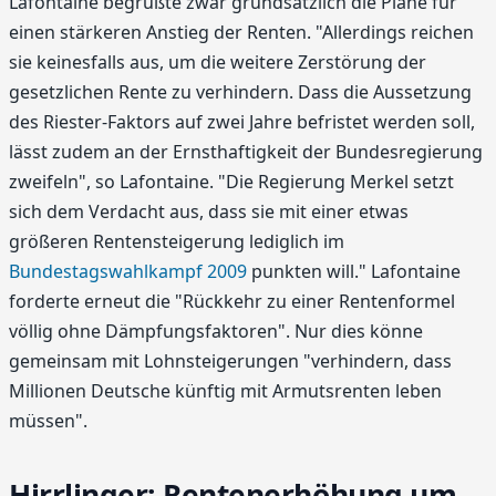
Lafontaine begrüßte zwar grundsätzlich die Pläne für
einen stärkeren Anstieg der Renten. "Allerdings reichen
sie keinesfalls aus, um die weitere Zerstörung der
gesetzlichen Rente zu verhindern. Dass die Aussetzung
des Riester-Faktors auf zwei Jahre befristet werden soll,
lässt zudem an der Ernsthaftigkeit der Bundesregierung
zweifeln", so Lafontaine. "Die Regierung Merkel setzt
sich dem Verdacht aus, dass sie mit einer etwas
größeren Rentensteigerung lediglich im
Bundestagswahlkampf 2009
punkten will." Lafontaine
forderte erneut die "Rückkehr zu einer Rentenformel
völlig ohne Dämpfungsfaktoren". Nur dies könne
gemeinsam mit Lohnsteigerungen "verhindern, dass
Millionen Deutsche künftig mit Armutsrenten leben
müssen".
Hirrlinger: Rentenerhöhung um