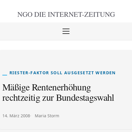
NGO DIE
INTERNET-ZEITUNG
Menü
öffnen
schlie
RIESTER-FAKTOR SOLL AUSGESETZT WERDEN
Mäßige Rentenerhöhung
rechtzeitig zur Bundestagswahl
Veröffentlicht am:
Autor:
14. März 2008
Maria Storm