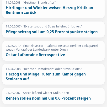
11.04.2008
- "Geistiger Brandstifter"
Hirrlinger und Winkler weisen Herzog-Kritik an
Rentnern zurück
19.06.2007
- "Existenznot und Sozialhilfebedürftigkeit"
Pflegebeitrag soll um 0,25 Prozentpunkte steigen
24.08.2019
- Finanzinvestor | Lafontaine setzt Berliner Linkspartei
wegen Verkauf der Landesbank unter Druck
Oskar Lafontaine Retrospektive
11.04.2008
- "Rentner-Demokratie" oder "Revolution"?
Herzog und Miegel rufen zum Kampf gegen
Senioren auf
21.02.2007
- Anschließend wieder Nullrunden
Renten sollen nominal um 0,6 Prozent steigen