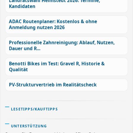
Landratswahl Helmstedt 2026: Termine,
Kandidaten
ADAC Routenplaner: Kostenlos & ohne
Anmeldung nutzen 2026
Professionelle Zahnreinigung: Ablauf, Nutzen,
Dauer und R...
Benotti Bikes im Test: Gravel R, Historie &
Qualität
PV-Strukturvertrieb im Realitätscheck
LESETIPPS/KAUFTIPPS
UNTERSTÜTZUNG