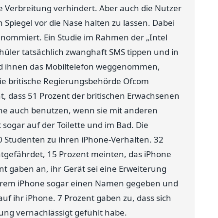
e Verbreitung verhindert. Aber auch die Nutzer
 Spiegel vor die Nase halten zu lassen. Dabei
enommiert. Ein Studie im Rahmen der „Intel
Schüler tatsächlich zwanghaft SMS tippen und in
rd ihnen das Mobiltelefon weggenommen,
. Die britische Regierungsbehörde Ofcom
ht, dass 51 Prozent der britischen Erwachsenen
ne auch benutzen, wenn sie mit anderen
sogar auf der Toilette und im Bad. Die
0 Studenten zu ihren iPhone-Verhalten. 32
htgefährdet, 15 Prozent meinten, das iPhone
 gaben an, ihr Gerät sei eine Erweiterung
 ihrem iPhone sogar einen Namen gegeben und
auf ihr iPhone. 7 Prozent gaben zu, dass sich
ng vernachlässigt gefühlt habe.