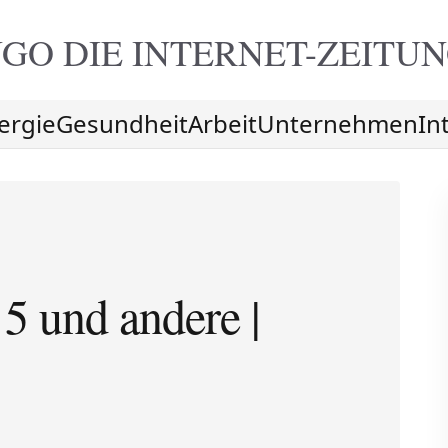
GO DIE
INTERNET-ZEITU
ergie
Gesundheit
Arbeit
Unternehmen
In
5 und andere |