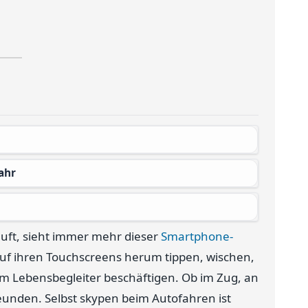
ahr
äuft, sieht immer mehr dieser
Smartphone-
 auf ihren Touchscreens herum tippen, wischen,
em Lebensbegleiter beschäftigen. Ob im Zug, an
reunden. Selbst skypen beim Autofahren ist