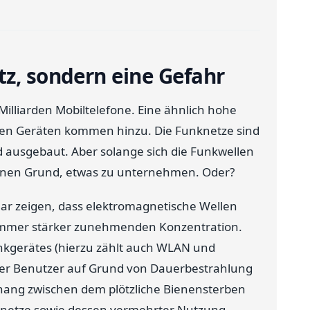
tz, sondern eine Gefahr
Milliarden Mobiltelefone. Eine ähnlich hohe
ren Geräten kommen hinzu. Die Funknetze sind
nd ausgebaut. Aber solange sich die Funkwellen
einen Grund, etwas zu unternehmen. Oder?
lar zeigen, dass elektromagnetische Wellen
 immer stärker zunehmenden Konzentration.
unkgerätes (hierzu zählt auch WLAN und
s der Benutzer auf Grund von Dauerbestrahlung
ang zwischen dem plötzliche Bienensterben
knetze sowie dessen vermehrter Nutzung