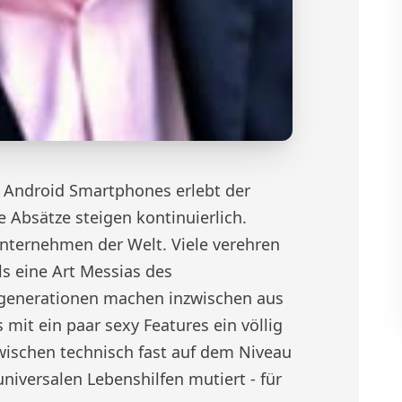
 Android Smartphones erlebt der
 Absätze steigen kontinuierlich.
Unternehmen der Welt. Viele verehren
ls eine Art Messias des
tegenerationen machen inzwischen aus
mit ein paar sexy Features ein völlig
ischen technisch fast auf dem Niveau
universalen Lebenshilfen mutiert - für