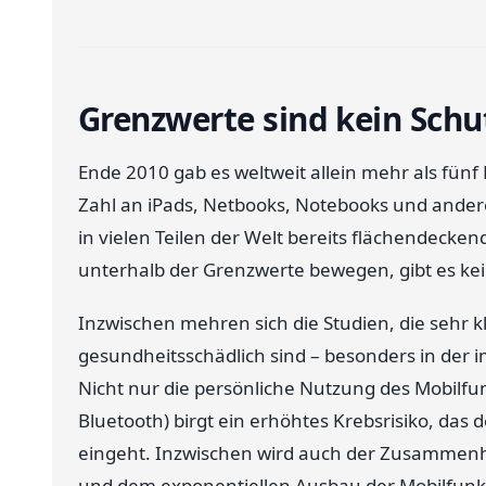
Grenzwerte sind kein Schu
Ende 2010 gab es weltweit allein mehr als fünf 
Zahl an iPads, Netbooks, Notebooks und ande
in vielen Teilen der Welt bereits flächendecke
unterhalb der Grenzwerte bewegen, gibt es k
Inzwischen mehren sich die Studien, die sehr k
gesundheitsschädlich sind – besonders in der
Nicht nur die persönliche Nutzung des Mobilf
Bluetooth) birgt ein erhöhtes Krebsrisiko, da
eingeht. Inzwischen wird auch der Zusammenh
und dem exponentiellen Ausbau der Mobilfun