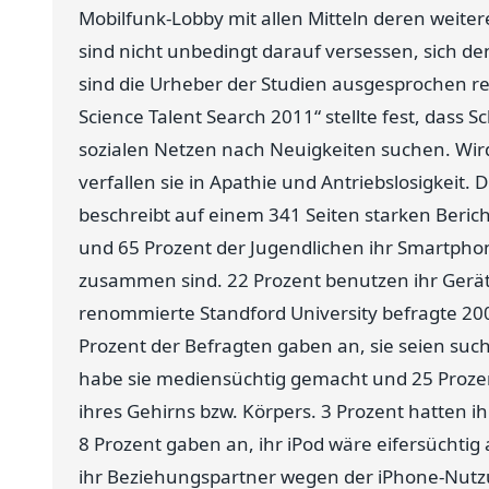
Mobilfunk-Lobby mit allen Mitteln deren weiter
sind nicht unbedingt darauf versessen, sich den
sind die Urheber der Studien ausgesprochen r
Science Talent Search 2011“ stellte fest, dass 
sozialen Netzen nach Neuigkeiten suchen. Wi
verfallen sie in Apathie und Antriebslosigkeit
beschreibt auf einem 341 Seiten starken Beric
und 65 Prozent der Jugendlichen ihr Smartpho
zusammen sind. 22 Prozent benutzen ihr Gerät 
renommierte Standford University befragte 20
Prozent der Befragten gaben an, sie seien suc
habe sie mediensüchtig gemacht und 25 Prozent
ihres Gehirns bzw. Körpers. 3 Prozent hatten
8 Prozent gaben an, ihr iPod wäre eifersüchtig 
ihr Beziehungspartner wegen der iPhone-Nutzu