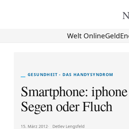
N
Welt Online
Geld
En
GESUNDHEIT - DAS HANDYSYNDROM
Smartphone: iphone 
Segen oder Fluch
Veröffentlicht am:
Autor:
15. März 2012
Detlev Lengsfeld