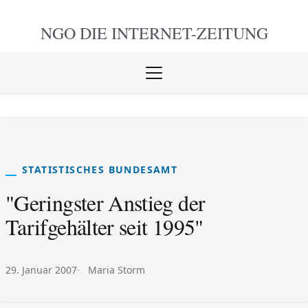
NGO DIE
INTERNET-ZEITUNG
Menü
öffnen
schlie
STATISTISCHES BUNDESAMT
"Geringster Anstieg der
Tarifgehälter seit 1995"
Veröffentlicht am:
Autor:
29. Januar 2007
Maria Storm