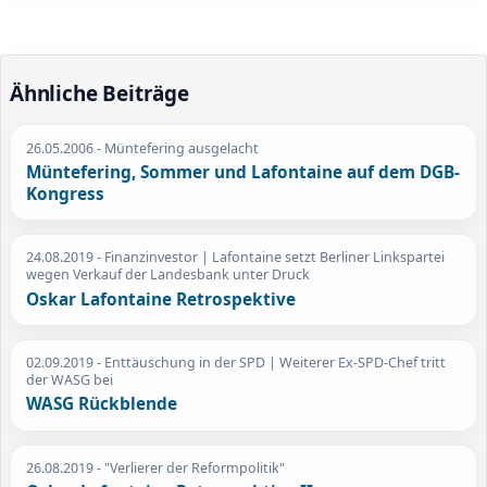
Ähnliche Beiträge
26.05.2006
- Müntefering ausgelacht
Müntefering, Sommer und Lafontaine auf dem DGB-
Kongress
24.08.2019
- Finanzinvestor | Lafontaine setzt Berliner Linkspartei
wegen Verkauf der Landesbank unter Druck
Oskar Lafontaine Retrospektive
02.09.2019
- Enttäuschung in der SPD | Weiterer Ex-SPD-Chef tritt
der WASG bei
WASG Rückblende
26.08.2019
- "Verlierer der Reformpolitik"