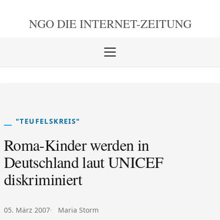
NGO DIE
INTERNET-ZEITUNG
Menü
öffnen
schlie
"TEUFELSKREIS"
Roma-Kinder werden in
Deutschland laut UNICEF
diskriminiert
Veröffentlicht am:
Autor:
05. März 2007
Maria Storm