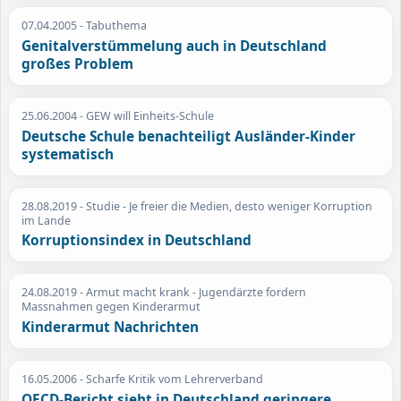
07.04.2005
- Tabuthema
Genitalverstümmelung auch in Deutschland
großes Problem
25.06.2004
- GEW will Einheits-Schule
Deutsche Schule benachteiligt Ausländer-Kinder
systematisch
28.08.2019
- Studie - Je freier die Medien, desto weniger Korruption
im Lande
Korruptionsindex in Deutschland
24.08.2019
- Armut macht krank - Jugendärzte fordern
Massnahmen gegen Kinderarmut
Kinderarmut Nachrichten
16.05.2006
- Scharfe Kritik vom Lehrerverband
OECD-Bericht sieht in Deutschland geringere