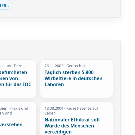
ere..
ia und Tiere
26.11.2002
- Gentechnik
 befürcheten
Täglich sterben 5.800
nen von
Wirbeltiere in deutschen
n für das IOC
Laboren
ipien, Praxis und
18.08.2004
- Keine Patente auf
ten und
Leben
Nationaler Ethikrat soll
verstehen
Würde des Menschen
verteidigen