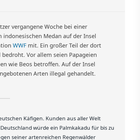
utzer vergangene Woche bei einer
m indonesischen Medan auf der Insel
ation
WWF
mit. Ein großer Teil der dort
d bedroht. Vor allem seien Papageien
n wie Beos betroffen. Auf der Insel
ngebotenen Arten illegal gehandelt.
deutschen Käfigen. Kunden aus aller Welt
In Deutschland würde ein Palmkakadu für bis zu
egen seiner artenreichen Regenwälder