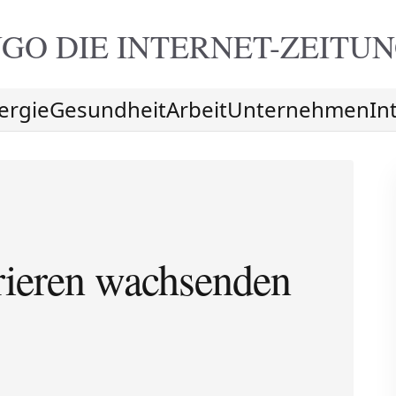
GO DIE
INTERNET-ZEITU
ergie
Gesundheit
Arbeit
Unternehmen
In
trieren wachsenden