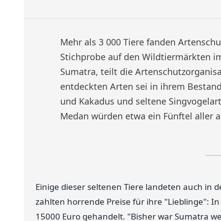
Mehr als 3 000 Tiere fanden Artensch
Stichprobe auf den Wildtiermärkten i
Sumatra, teilt die Artenschutzorganis
entdeckten Arten sei in ihrem Bestan
und Kakadus und seltene Singvogelarte
Medan würden etwa ein Fünftel aller a
Einige dieser seltenen Tiere landeten auch in 
zahlten horrende Preise für ihre "Lieblinge": 
15000 Euro gehandelt. "Bisher war Sumatra w