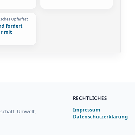
isches Opferfest
nd fordert
r mit
RECHTLICHES
Impressum
lschaft, Umwelt,
Datenschutzerklärung