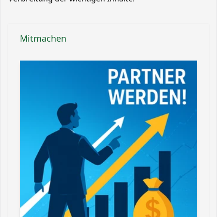
Mitmachen