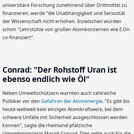
universitäre Forschung zunehmend über Drittmittel zu
finanzieren, werde "die Unabhängigkeit und Seriosität
der Wissenschaft nicht erhöhen. Inzwischen würden
schon "Lehrstühle von großen Atomkonzernen wie E.On
co-finanziert".
Conrad: "Der Rohstoff Uran ist
ebenso endlich wie Öl"
Neben Umweltschützern warnten auch zahlreiche
Politiker vor den
Gefahren der Atomenergie
. "Es gibt bis
heute weltweit kein einziges Atomkraftwerk, bei dem
schwere Unfälle mit Sicherheit ausgeschlossen werden
können", sagte die rheinland-pfälzische
Umweltministerin Margit Conrad. Dies gelte auch für die