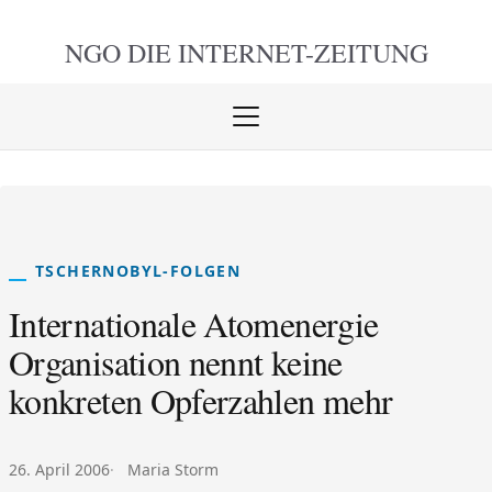
NGO DIE
INTERNET-ZEITUNG
Menü
öffnen
schlie
TSCHERNOBYL-FOLGEN
Internationale Atomenergie
Organisation nennt keine
konkreten Opferzahlen mehr
Veröffentlicht am:
Autor:
26. April 2006
Maria Storm