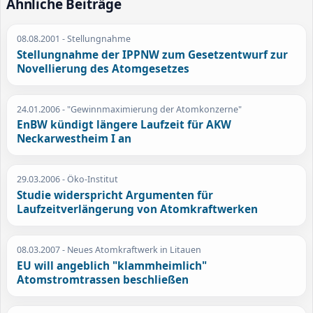
Ähnliche Beiträge
08.08.2001
- Stellungnahme
Stellungnahme der IPPNW zum Gesetzentwurf zur
Novellierung des Atomgesetzes
24.01.2006
- "Gewinnmaximierung der Atomkonzerne"
EnBW kündigt längere Laufzeit für AKW
Neckarwestheim I an
29.03.2006
- Öko-Institut
Studie widerspricht Argumenten für
Laufzeitverlängerung von Atomkraftwerken
08.03.2007
- Neues Atomkraftwerk in Litauen
EU will angeblich "klammheimlich"
Atomstromtrassen beschließen