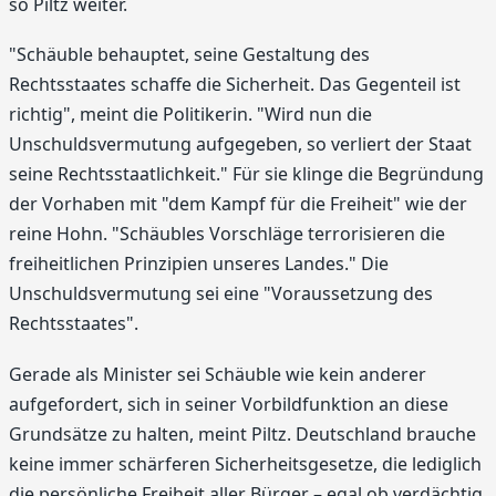
so Piltz weiter.
"Schäuble behauptet, seine Gestaltung des
Rechtsstaates schaffe die Sicherheit. Das Gegenteil ist
richtig", meint die Politikerin. "Wird nun die
Unschuldsvermutung aufgegeben, so verliert der Staat
seine Rechtsstaatlichkeit." Für sie klinge die Begründung
der Vorhaben mit "dem Kampf für die Freiheit" wie der
reine Hohn. "Schäubles Vorschläge terrorisieren die
freiheitlichen Prinzipien unseres Landes." Die
Unschuldsvermutung sei eine "Voraussetzung des
Rechtsstaates".
Gerade als Minister sei Schäuble wie kein anderer
aufgefordert, sich in seiner Vorbildfunktion an diese
Grundsätze zu halten, meint Piltz. Deutschland brauche
keine immer schärferen Sicherheitsgesetze, die lediglich
die persönliche Freiheit aller Bürger – egal ob verdächtig