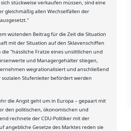
e sich stückweise verkaufen müssen, sind eine
r gleichmäßig allen Wechselfällen der
ausgesetzt."
m wütenden Beitrag für die Zeit die Situation
ft mit der Situation auf den Sklavenschiffen
die "hässliche Fratze eines unsittlichen und
Börsenwerte und Managergehälter stiegen,
rnehmen wegrationalisiert und anschließend
er sozialen Stufenleiter befördert werden
r die Angst geht um in Europa – gepaart mit
r den politischen, ökonomischen und
tend rechnete der CDU-Politiker mit der
uf angebliche Gesetze des Marktes reden sie