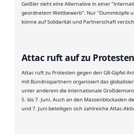
Geißler sieht eine Alternative in einer "interna
geordnetem Wettbewerb". Nur "Dummköpfe u
könne auf Solidarität und Partnerschaft verzic
Attac ruft auf zu Proteste
Attac ruft zu Protesten gegen den G8-Gipfel 
mit Bündnispartnern organisiert das globalisie
unter anderem die internationale Großdemonstr
5. bis 7. Juni. Auch an den Massenblockaden 
und 7. Juni beteiligen sich zahlreiche Attac-Akt