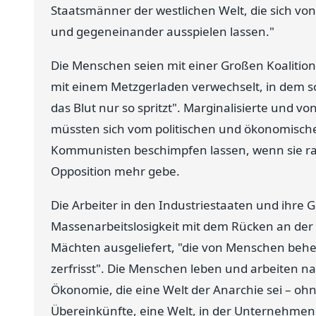
Staatsmänner der westlichen Welt, die sich v
und gegeneinander ausspielen lassen."
Die Menschen seien mit einer Großen Koalition k
mit einem Metzgerladen verwechselt, in dem so t
das Blut nur so spritzt". Marginalisierte und 
müssten sich vom politischen und ökonomisch
Kommunisten beschimpfen lassen, wenn sie radi
Opposition mehr gebe.
Die Arbeiter in den Industriestaaten und ihre 
Massenarbeitslosigkeit mit dem Rücken an de
Mächten ausgeliefert, "die von Menschen beher
zerfrisst". Die Menschen leben und arbeiten nac
Ökonomie, die eine Welt der Anarchie sei – oh
Übereinkünfte, eine Welt, in der Unternehmen