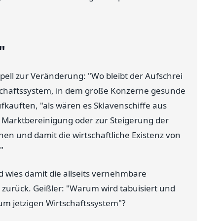
"
ppell zur Veränderung: "Wo bleibt der Aufschrei
tschaftssystem, in dem große Konzerne gesunde
kauften, "als wären es Sklavenschiffe aus
 Marktbereinigung oder zur Steigerung der
en und damit die wirtschaftliche Existenz von
"
d wies damit die allseits vernehmbare
n zurück. Geißler: "Warum wird tabuisiert und
zum jetzigen Wirtschaftssystem"?