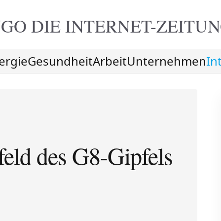
GO DIE
INTERNET-ZEITU
ergie
Gesundheit
Arbeit
Unternehmen
In
feld des G8-Gipfels