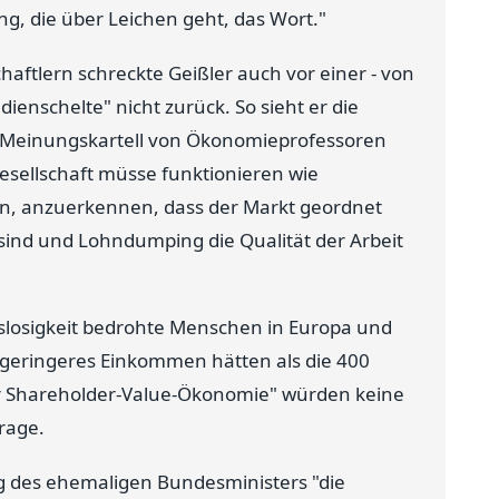
g, die über Leichen geht, das Wort."
haftlern schreckte Geißler auch vor einer - von
dienschelte" nicht zurück. So sieht er die
m "Meinungskartell von Ökonomieprofessoren
esellschaft müsse funktionieren wie
ern, anzuerkennen, dass der Markt geordnet
sind und Lohndumping die Qualität der Arbeit
itslosigkeit bedrohte Menschen in Europa und
geringeres Einkommen hätten als die 400
ner Shareholder-Value-Ökonomie" würden keine
rage.
g des ehemaligen Bundesministers "die