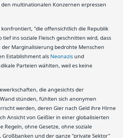
on den multinationalen Konzernen erpressen
onfrontiert, "die offensichtlich die Republik
ief ins soziale Fleisch geschnitten wird, dass
von der Marginalisierung bedrohte Menschen
en Establishment als
Neonazis
und
kale Parteien wählten, weil es keine
Gewerkschaften, die angesichts der
r Wand stünden, fühlten sich anonymen
rscht werden, deren Gier nach Geld ihre Hirne
h Ansicht von Geißler in einer globalisierten
ne Regeln, ohne Gesetze, ohne soziale
, Großbanken und der ganze "private Sektor"