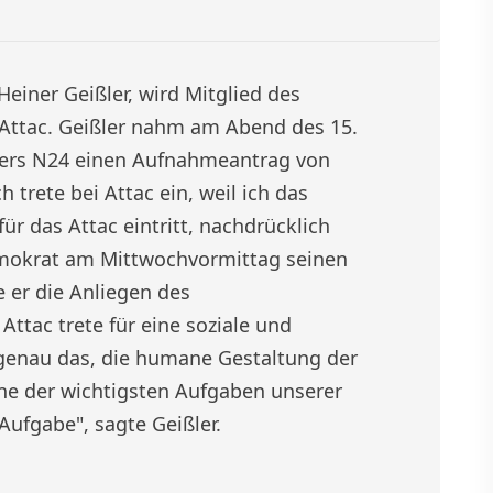
einer Geißler, wird Mitglied des
 Attac. Geißler nahm am Abend des 15.
ders N24 einen Aufnahmeantrag von
 trete bei Attac ein, weil ich das
ür das Attac eintritt, nachdrücklich
demokrat am Mittwochvormittag seinen
e er die Anliegen des
Attac trete für eine soziale und
genau das, die humane Gestaltung der
eine der wichtigsten Aufgaben unserer
 Aufgabe", sagte Geißler.