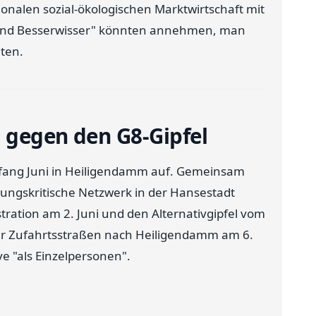
tionalen sozial-ökologischen Marktwirtschaft mit
nd Besserwisser" könnten annehmen, man
hten.
n gegen den G8-Gipfel
Anfang Juni in Heiligendamm auf. Gemeinsam
rungskritische Netzwerk in der Hansestadt
ation am 2. Juni und den Alternativgipfel vom
der Zufahrtsstraßen nach Heiligendamm am 6.
ive "als Einzelpersonen".