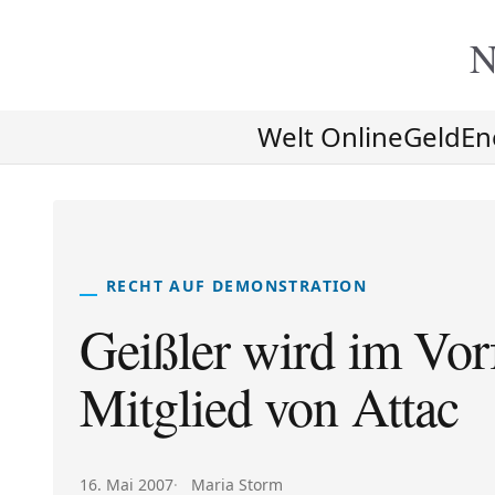
N
Welt Online
Geld
En
RECHT AUF DEMONSTRATION
Geißler wird im Vor
Mitglied von Attac
Veröffentlicht am:
Autor:
16. Mai 2007
Maria Storm