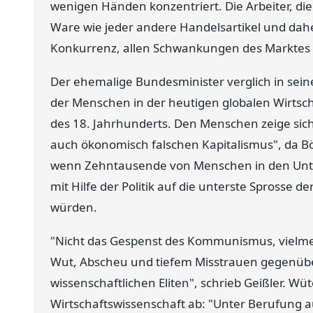
wenigen Händen konzentriert. Die Arbeiter, di
Ware wie jeder andere Handelsartikel und dahe
Konkurrenz, allen Schwankungen des Marktes 
Der ehemalige Bundesminister verglich in seine
der Menschen in der heutigen globalen Wirtscha
des 18. Jahrhunderts. Den Menschen zeige sich 
auch ökonomisch falschen Kapitalismus", da 
wenn Zehntausende von Menschen in den Unte
mit Hilfe der Politik auf die unterste Sprosse d
würden.
"Nicht das Gespenst des Kommunismus, vielmeh
Wut, Abscheu und tiefem Misstrauen gegenübe
wissenschaftlichen Eliten", schrieb Geißler. Wü
Wirtschaftswissenschaft ab: "Unter Berufung a