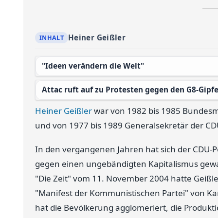
Heiner Geißler
"Ideen verändern die Welt"
Attac ruft auf zu Protesten gegen den G8-Gipfe
Heiner Geißler
war von 1982 bis 1985 Bundesmi
und von 1977 bis 1989 Generalsekretär der CDU.
In den vergangenen Jahren hat sich der CDU-Po
gegen einen ungebändigten Kapitalismus gewa
"Die Zeit" vom 11. November 2004 hatte Geißle
"Manifest der Kommunistischen Partei" von Karl 
hat die Bevölkerung agglomeriert, die Produkti