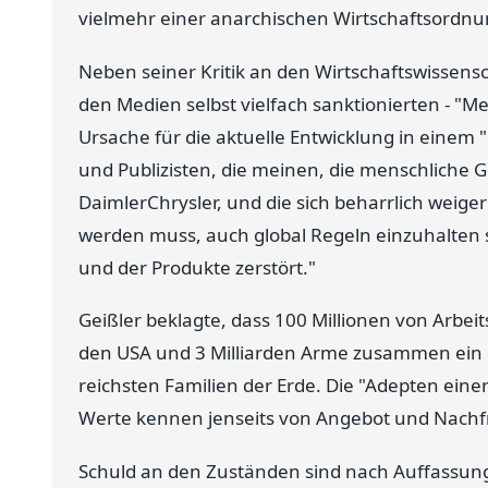
vielmehr einer anarchischen Wirtschaftsordnun
Neben seiner Kritik an den Wirtschaftswissensc
den Medien selbst vielfach sanktionierten - "Me
Ursache für die aktuelle Entwicklung in eine
und Publizisten, die meinen, die menschliche G
DaimlerChrysler, und die sich beharrlich weig
werden muss, auch global Regeln einzuhalten 
und der Produkte zerstört."
Geißler beklagte, dass 100 Millionen von Arbe
den USA und 3 Milliarden Arme zusammen ein 
reichsten Familien der Erde. Die "Adepten ei
Werte kennen jenseits von Angebot und Nachf
Schuld an den Zuständen sind nach Auffassun