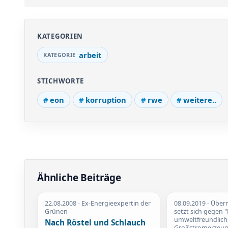
KATEGORIEN
arbeit
STICHWORTE
eon
korruption
rwe
weitere..
Ähnliche Beiträge
22.08.2008
- Ex-Energieexpertin der
08.09.2019
- Über
Grünen
setzt sich gegen 
umweltfreundlich
Nach Röstel und Schlauch
Großstromerzeug