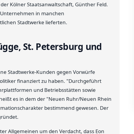
r der Kölner Staatsanwaltschaft, Günther Feld.
ide Unternehmen in manchen
tlichen Stadtwerke lieferten.
ügge, St. Petersburg und
seine Stadtwerke-Kunden gegen Vorwürfe
itiker finanziert zu haben. "Durchgeführt
ohrplattformen und Betriebsstätten sowie
 heißt es in dem der "Neuen Ruhr/Neuen Rhein
nformationscharakter bestimmend gewesen. Der
gründet.
urter Allgemeinen um den Verdacht, dass Eon