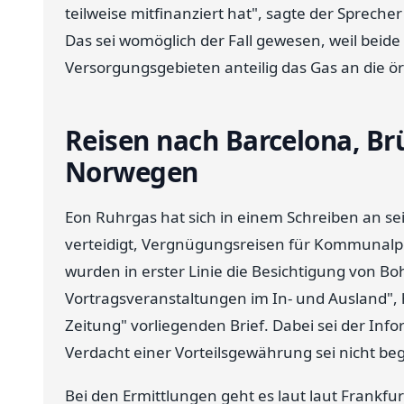
teilweise mitfinanziert hat", sagte der Spreche
Das sei womöglich der Fall gewesen, weil be
Versorgungsgebieten anteilig das Gas an die ör
Reisen nach Barcelona, Br
Norwegen
Eon Ruhrgas hat sich in einem Schreiben an 
verteidigt, Vergnügungsreisen für Kommunalpol
wurden in erster Linie die Besichtigung von B
Vortragsveranstaltungen im In- und Ausland",
Zeitung" vorliegenden Brief. Dabei sei der I
Verdacht einer Vorteilsgewährung sei nicht be
Bei den Ermittlungen geht es laut laut Frankf