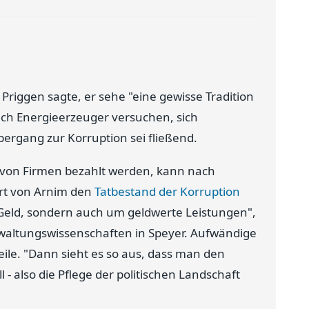
riggen sagte, er sehe "eine gewisse Tradition
ch Energieerzeuger versuchen, sich
ergang zur Korruption sei fließend.
ie von Firmen bezahlt werden, kann nach
rt von Arnim den
Tatbestand der Korruption
m Geld, sondern auch um geldwerte Leistungen",
rwaltungswissenschaften in Speyer. Aufwändige
eile. "Dann sieht es so aus, dass man den
 - also die Pflege der politischen Landschaft