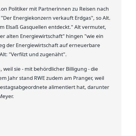
E.on Politiker mit Partnerinnen zu Reisen nach
 "Der Energiekonzern verkauft Erdgas", so Alt.
m Elsaß Gasquellen entdeckt." Alt vermutet,
er alten Energiewirtschaft" hingen "wie ein
eg der Energiewirtschaft auf erneuerbare
Alt: "Verfilzt und zugenäht".
weil sie - mit behördlicher Billigung - die
nem Jahr stand RWE zudem am Pranger, weil
estagsabgeordnete alimentiert hat, darunter
Meyer.