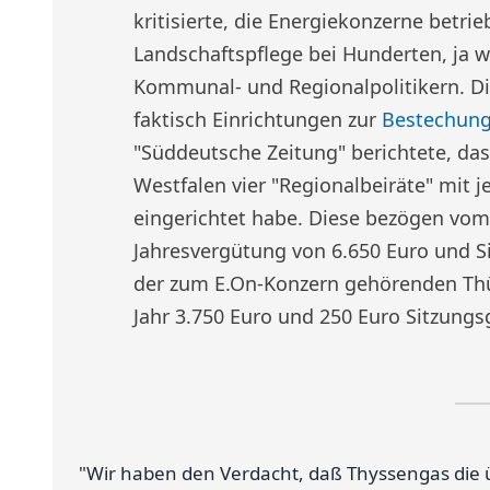
kritisierte, die Energiekonzerne betri
Landschaftspflege bei Hunderten, ja 
Kommunal- und Regionalpolitikern. Die
faktisch Einrichtungen zur
Bestechun
"Süddeutsche Zeitung" berichtete, das
Westfalen vier "Regionalbeiräte" mit 
eingerichtet habe. Diese bezögen vom
Jahresvergütung von 6.650 Euro und S
der zum E.On-Konzern gehörenden Thü
Jahr 3.750 Euro und 250 Euro Sitzungs
"Wir haben den Verdacht, daß Thyssengas die 