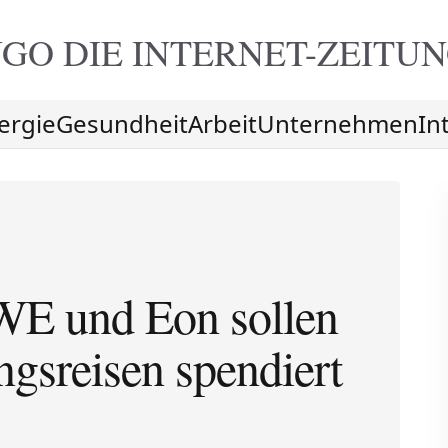
GO DIE
INTERNET-ZEITU
ergie
Gesundheit
Arbeit
Unternehmen
In
WE und Eon sollen
ngsreisen spendiert