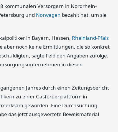
 28 kommunalen Versorgern in Nordrhein-
 Petersburg und
Norwegen
bezahlt hat, um sie
kalpolitiker in Bayern, Hessen,
Rheinland-Pfalz
e aber noch keine Ermittlungen, die so konkret
eschuldigten, sagte Feld den Angaben zufolge.
 Versorgungsunternehmen in diesen
ergangenen Jahres durch einen Zeitungsbericht
ikern zu einer Gasförderplattform in
aufmerksam geworden. Eine Durchsuchung
be das jetzt ausgewertete Beweismaterial