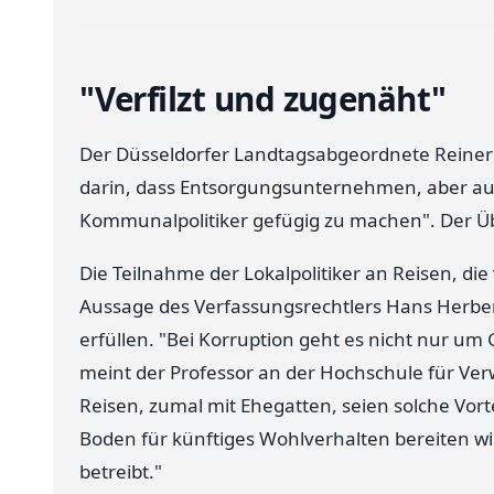
"Verfilzt und zugenäht"
Der Düsseldorfer Landtagsabgeordnete Reiner P
darin, dass Entsorgungsunternehmen, aber au
Kommunalpolitiker gefügig zu machen". Der Üb
Die Teilnahme der Lokalpolitiker an Reisen, d
Aussage des Verfassungsrechtlers Hans Herbe
erfüllen. "Bei Korruption geht es nicht nur u
meint der Professor an der Hochschule für Ve
Reisen, zumal mit Ehegatten, seien solche Vort
Boden für künftiges Wohlverhalten bereiten will
betreibt."