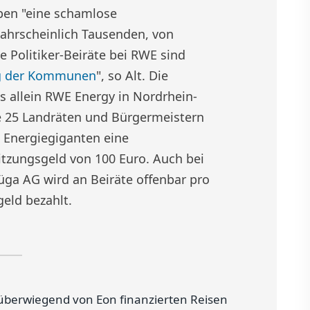
eben "eine schamlose
wahrscheinlich Tausenden, von
 Politiker-Beiräte bei RWE sind
g der Kommunen
", so Alt. Die
s allein RWE Energy in Nordrhein-
je 25 Landräten und Bürgermeistern
 Energiegiganten eine
itzungsgeld von 100 Euro. Auch bei
ga AG wird an Beiräte offenbar pro
geld bezahlt.
überwiegend von Eon finanzierten Reisen