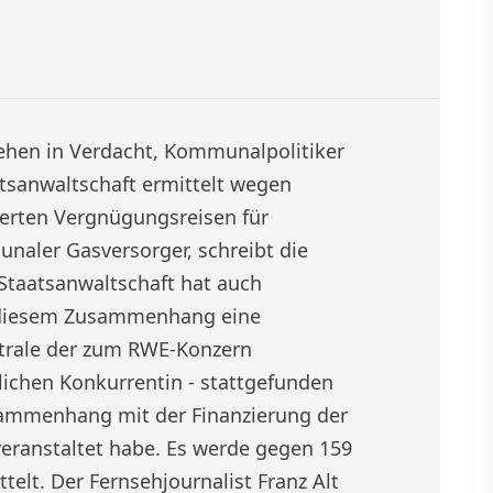
ehen in Verdacht, Kommunalpolitiker
atsanwaltschaft ermittelt wegen
ierten Vergnügungsreisen für
naler Gasversorger, schreibt die
 Staatsanwaltschaft hat auch
n diesem Zusammenhang eine
trale der zum RWE-Konzern
ichen Konkurrentin - stattgefunden
sammenhang mit der Finanzierung der
veranstaltet habe. Es werde gegen 159
lt. Der Fernsehjournalist Franz Alt