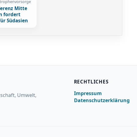
strophenvorsorge
erenz Mitte
n fordert
ür Südasien
RECHTLICHES
Impressum
lschaft, Umwelt,
Datenschutzerklärung