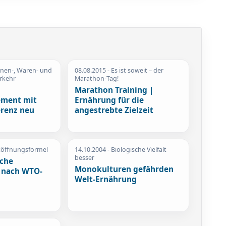
onen-, Waren- und
08.08.2015
- Es ist soweit – der
erkehr
Marathon-Tag!
Marathon Training |
ment mit
Ernährung für die
erenz neu
angestrebte Zielzeit
töffnungsformel
14.10.2004
- Biologische Vielfalt
besser
iche
Monokulturen gefährden
 nach WTO-
Welt-Ernährung