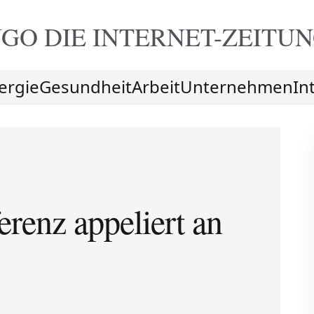
GO DIE
INTERNET-ZEITU
ergie
Gesundheit
Arbeit
Unternehmen
In
renz appeliert an