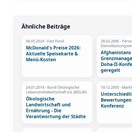
Ähnliche Beiträge
06.05.2024
- Fast Food
28.02.2006
- Pers
Dienstleistungsv
McDonald's Preise 2026:
Afghanistans
Aktuelle Speisekarte &
Grenzmanage
Menü-Kosten
Doha-II-Konf
geregelt
24.01.2014
- Bund Ökologische
19.12.2005
- Mark
Lebensmittelwirtschaft e.V. (BÖLW)
Unterschiedl
Ökologische
Bewertungen
Landwirtschaft und
Konferenz
Ernährung - Die
Verantwortung der Städte