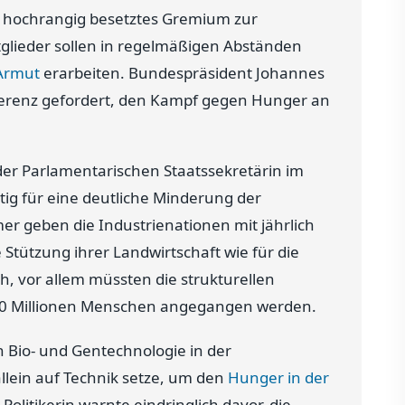
al hochrangig besetztes Gremium zur
tglieder sollen in regelmäßigen Abständen
Armut
erarbeiten. Bundespräsident Johannes
ferenz gefordert, den Kampf gegen Hunger an
er Parlamentarischen Staatssekretärin im
tig für eine deutliche Minderung der
 geben die Industrienationen mit jährlich
e Stützung ihrer Landwirtschaft wie für die
ch, vor allem müssten die strukturellen
00 Millionen Menschen angegangen werden.
 Bio- und Gentechnologie in der
allein auf Technik setze, um den
Hunger in der
olitikerin warnte eindringlich davor, die