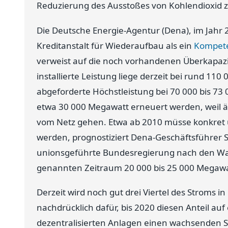
Reduzierung des Ausstoßes von Kohlendioxid zu
Die Deutsche Energie-Agentur (Dena), im Jahr
Kreditanstalt für Wiederaufbau als ein
Kompete
verweist auf die noch vorhandenen Überkapaz
installierte Leistung liege derzeit bei rund 11
abgeforderte Höchstleistung bei 70 000 bis 73
etwa 30 000 Megawatt erneuert werden, weil äl
vom Netz gehen. Etwa ab 2010 müsse konkret 
werden, prognostiziert Dena-Geschäftsführer S
unionsgeführte Bundesregierung nach den Wa
genannten Zeitraum 20 000 bis 25 000 Megawat
Derzeit wird noch gut drei Viertel des Stroms i
nachdrücklich dafür, bis 2020 diesen Anteil au
dezentralisierten Anlagen einen wachsenden 