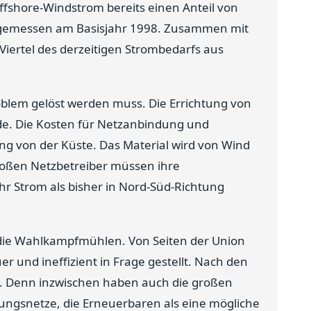
ffshore-Windstrom bereits einen Anteil von
 gemessen am Basisjahr 1998. Zusammen mit
Viertel des derzeitigen Strombedarfs aus
blem gelöst werden muss. Die Errichtung von
nde. Die Kosten für Netzanbindung und
g von der Küste. Das Material wird von Wind
großen Netzbetreiber müssen ihre
r Strom als bisher in Nord-Süd-Richtung
 die Wahlkampfmühlen. Von Seiten der Union
r und ineffizient in Frage gestellt. Nach den
n. Denn inzwischen haben auch die großen
gungsnetze, die Erneuerbaren als eine mögliche