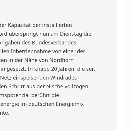
er Kapazität der installierten
ord überspringt nun am Dienstag die
 Angaben des Bundesverbandes
ellen Inbetriebnahme von einer der
ten in der Nähe von Nordhorn
n gesetzt. In knapp 20 Jahren, die seit
s Netz einspeisenden Windrades
en Schritt aus der Nische vollzogen.
mspotenzial berührt die
denergie im deutschen Energiemix
nte.