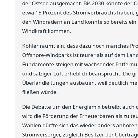
der Ostsee ausgemacht. Bis 2030 könnte der O
etwa 15 Prozent des Stromverbrauchs haben,
den Windrädern an Land könnte so bereits ein 
Windkraft kommen.
Kohler räumt ein, dass dazu noch manches Pro
Offshore-Windparks ist teurer als auf dem La
Fundamente steigen mit wachsender Entfernun
und salziger Luft erheblich beansprucht. Die 
Überlandleitungen ausbauen, weil deutlich meh
fließen würde.
Die Debatte um den Energiemix betreibt auch
wird die Förderung der Erneuerbaren als zu teue
Wahlen dürfte sich das wieder anders anhöre
Stromversorger, zugleich Besitzer der Übertra