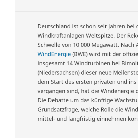
Deutschland ist schon seit Jahren bei d
Windkraftanlagen Weltspitze. Der Rek
Schwelle von 10 000 Megawatt. Nach
WindEnergie
(BWE) wird mit der offizi
insgesamt 14 Windturbinen bei Bimol
(Niedersachsen) dieser neue Meilenstei
dem Start des ersten privaten und in
vergangen sind, hat die Windenergie d
Die Debatte um das künftige Wachstu
Grundsatzfrage, welche Rolle die Win
mittel- und langfristig einnehmen kön