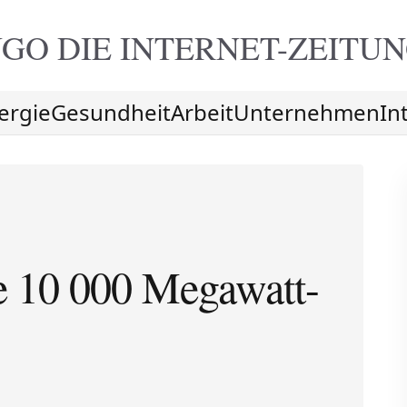
GO DIE
INTERNET-ZEITU
ergie
Gesundheit
Arbeit
Unternehmen
In
e 10 000 Megawatt-