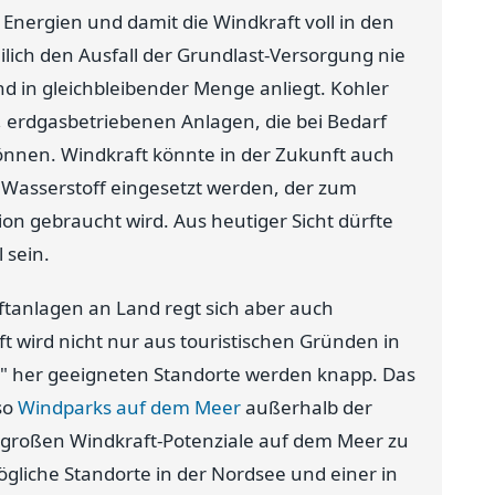
Energien und damit die Windkraft voll in den
ilich den Ausfall der Grundlast-Versorgung nie
nd in gleichbleibender Menge anliegt. Kohler
, erdgasbetriebenen Anlagen, die bei Bedarf
können. Windkraft könnte in der Zukunft auch
s Wasserstoff eingesetzt werden, der zum
on gebraucht wird. Aus heutiger Sicht dürfte
 sein.
anlagen an Land regt sich aber auch
t wird nicht nur aus touristischen Gründen in
" her geeigneten Standorte werden knapp. Das
so
Windparks auf dem Meer
außerhalb der
die großen Windkraft-Potenziale auf dem Meer zu
ögliche Standorte in der Nordsee und einer in