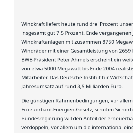
Windkraft liefert heute rund drei Prozent unse
insgesamt gut 7,5 Prozent. Ende vergangenen
Windkraftanlagen mit zusammen 8750 Megawat
Windräder mit einer Gesamtleistung von 2659 
BWE-Präsident Peter Ahmels erscheint ein wei
von etwa 5000 Megawatt bis Ende 2004 realisti
Mitarbeiter. Das Deutsche Institut für Wirtscha
Jahresumsatz auf rund 3,5 Milliarden Euro.
Die günstigen Rahmenbedingungen, vor allem 
Erneuerbare-Energien-Gesetz, schufen Sicherhe
Bundesregierung will den Anteil der erneuerb
verdoppeln, vor allem um die international ei