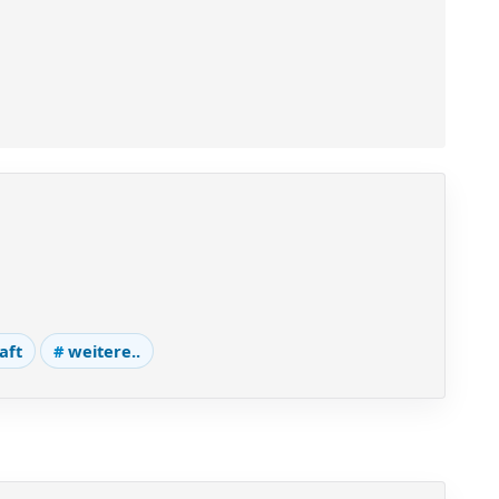
aft
weitere..