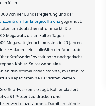
 erfüllen.
 2000 von der Bundesregierung und der
nzzentrum für Energieeffizienz
gegründet,
itäten am deutschen Strommarkt. Die
0 000 Megawatt, die an kalten Tagen
 000 Megawatt. Jedoch müssten in 20 Jahren
tere Anlagen, einschließlich der Atomkraft,
über Kraftwerks-Investitionen nachgedacht
tephan Kohler. Selbst wenn eine
hlen den Atomausstieg stoppte, müssten im
t an Kapazitäten neu errichtet werden.
n Großkraftwerken erzeugt. Kohler plädiert
f etwa 54 Prozent zu drücken und
Stellenwert einzuräumen. Damit entstünde