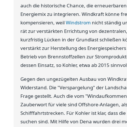
auch die historische Chance, die erneuerbaren 
Energiemix zu integrieren. Windkraft könne fre
kompensieren, weil
Windstrom
nicht ständig u
rät zur verstärkten Errichtung von dezentralen
kurzfristig Lücken in der Grundlast schließen 
verstärkt zur Herstellung des Energiespeicher
Betrieb von Brennstoffzellen zur Stromprodukti
dessen Einsatz, so Kohler, etwa ab 2015 sinnvoll
Gegen den ungezügelten Ausbau von Windkraft
Widerstand. Die "Verspargelung" der Landschaf
Frage gestellt. Auch die vom "Windaufkommen
Zauberwort für viele sind Offshore-Anlagen, al
Schifffahrtstrecken. Für Kohler ist klar, dass 
suchen sind. Mit Hilfe von Dena wurden drei m