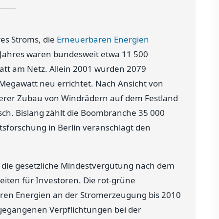
res Stroms, die
Erneuerbaren Energien
 Jahres waren bundesweit etwa 11 500
t am Netz. Allein 2001 wurden 2079
Megawatt neu errichtet. Nach Ansicht von
terer Zubau von Windrädern auf dem Festland
sch. Bislang zählt die Boombranche 35 000
ftsforschung in Berlin veranschlagt den
die gesetzliche Mindestvergütung nach dem
iten für Investoren. Die rot-grüne
aren Energien an der Stromerzeugung bis 2010
ngegangenen Verpflichtungen bei der