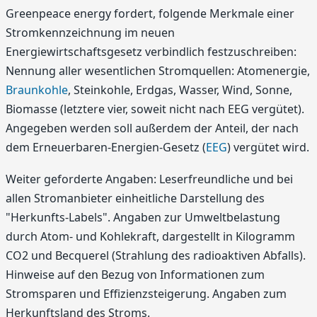
Greenpeace energy fordert, folgende Merkmale einer
Stromkennzeichnung im neuen
Energiewirtschaftsgesetz verbindlich festzuschreiben:
Nennung aller wesentlichen Stromquellen: Atomenergie,
Braunkohle
, Steinkohle, Erdgas, Wasser, Wind, Sonne,
Biomasse (letztere vier, soweit nicht nach EEG vergütet).
Angegeben werden soll außerdem der Anteil, der nach
dem Erneuerbaren-Energien-Gesetz (
EEG
) vergütet wird.
Weiter geforderte Angaben: Leserfreundliche und bei
allen Stromanbieter einheitliche Darstellung des
"Herkunfts-Labels". Angaben zur Umweltbelastung
durch Atom- und Kohlekraft, dargestellt in Kilogramm
CO2 und Becquerel (Strahlung des radioaktiven Abfalls).
Hinweise auf den Bezug von Informationen zum
Stromsparen und Effizienzsteigerung. Angaben zum
Herkunftsland des Stroms.