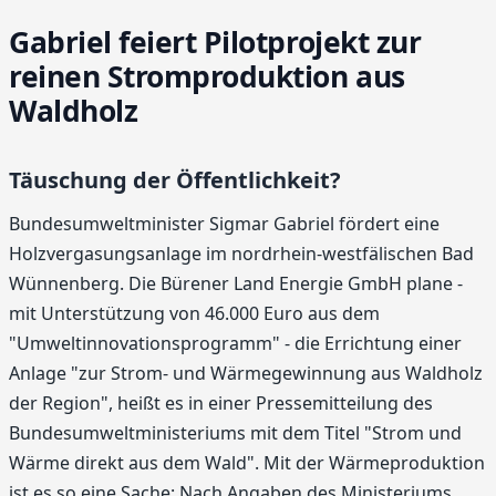
Gabriel feiert Pilotprojekt zur
reinen Stromproduktion aus
Waldholz
Täuschung der Öffentlichkeit?
Bundesumweltminister Sigmar Gabriel fördert eine
Holzvergasungsanlage im nordrhein-westfälischen Bad
Wünnenberg. Die Bürener Land Energie GmbH plane -
mit Unterstützung von 46.000 Euro aus dem
"Umweltinnovationsprogramm" - die Errichtung einer
Anlage "zur Strom- und Wärmegewinnung aus Waldholz
der Region", heißt es in einer Pressemitteilung des
Bundesumweltministeriums mit dem Titel "Strom und
Wärme direkt aus dem Wald". Mit der Wärmeproduktion
ist es so eine Sache: Nach Angaben des Ministeriums