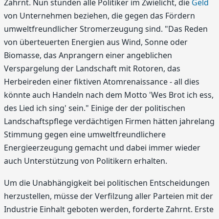
Zahrnt. Nun stünden alle Politiker im Zwielicht, die
Geld
von Unternehmen beziehen, die gegen das Fördern
umweltfreundlicher Stromerzeugung sind. "Das Reden
von überteuerten Energien aus Wind, Sonne oder
Biomasse, das Anprangern einer angeblichen
Verspargelung der Landschaft mit Rotoren, das
Herbeireden einer fiktiven Atomrenaissance - all dies
könnte auch Handeln nach dem Motto 'Wes Brot ich ess,
des Lied ich sing' sein." Einige der der politischen
Landschaftspflege verdächtigen Firmen hätten jahrelang
Stimmung gegen eine umweltfreundlichere
Energieerzeugung gemacht und dabei immer wieder
auch Unterstützung von Politikern erhalten.
Um die Unabhängigkeit bei politischen Entscheidungen
herzustellen, müsse der Verfilzung aller Parteien mit der
Industrie Einhalt geboten werden, forderte Zahrnt. Erste