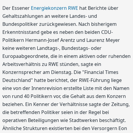
Der Essener
Energiekonzern RWE
hat Berichte über
Gehaltszahlungen an weitere Landes- und
Bundespolitiker zurückgewiesen. Nach bisherigem
Erkenntnisstand gebe es neben den beiden CDU-
Politikern Hermann-Josef Arentz und Laurenz Meyer
keine weiteren Landtags-, Bundestags- oder
Europaabgeordnete, die in einem aktiven oder ruhenden
Arbeitsverhältnis zu RWE stünden, sagte ein
Konzernsprecher am Dienstag. Die "Financial Times
Deutschland" hatte berichtet, der RWE-Führung liege
eine von der Innenrevision erstellte Liste mit den Namen
von rund 40 Politikern vor, die Gehalt aus dem Konzern
beziehen. Ein Kenner der Verhältnisse sagte der Zeitung,
die betreffenden Politiker seien in der Regel bei
operativen Beteiligungen wie Stadtwerken beschäftigt.
Ähnliche Strukturen existierten bei den Versorgern Eon