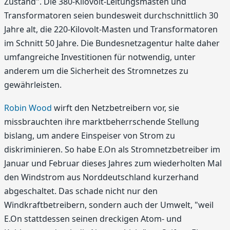
Zustand". Die 380-Kilovolt-Leitungsmasten und
Transformatoren seien bundesweit durchschnittlich 30
Jahre alt, die 220-Kilovolt-Masten und Transformatoren
im Schnitt 50 Jahre. Die Bundesnetzagentur halte daher
umfangreiche Investitionen für notwendig, unter
anderem um die Sicherheit des Stromnetzes zu
gewährleisten.
Robin Wood
wirft den Netzbetreibern vor, sie
missbrauchten ihre marktbeherrschende Stellung
bislang, um andere Einspeiser von Strom zu
diskriminieren. So habe E.On als Stromnetzbetreiber im
Januar und Februar dieses Jahres zum wiederholten Mal
den Windstrom aus Norddeutschland kurzerhand
abgeschaltet. Das schade nicht nur den
Windkraftbetreibern, sondern auch der Umwelt, "weil
E.On stattdessen seinen dreckigen Atom- und