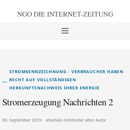
NGO DIE
INTERNET-ZEITUNG
Menü
öffnen
schlie
STROMKENNZEICHNUNG - VERBRAUCHER HABEN
RECHT AUF VOLLSTÄNDIGEN
HERKUNFTSNACHWEIS IHRER ENERGIE
Stromerzeugung Nachrichten 2
Veröffentlicht am:
Autor:
09. September 2019
ehemals mitstreiter alter Autor