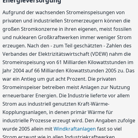
Energieversorgung
Aufgrund der wachsenden Stromeinspeisungen von
privaten und industriellen Stromerzeugern können die
großen Stromkonzerne in ihren eigenen, meist fossilen
und nuklearen Großkraftwerken immer weniger Strom
erzeugen. Nach den - zum Teil geschätzten - Zahlen des
Verbandes der Elektrizitätswirtschaft (VDEW) nahm die
Stromeinspeisung von 61 Milliarden Kilowattstunden im
Jahr 2004 auf 66 Milliarden Kilowattstunden 2005 zu. Das
war ein Antieg um gut acht Prozent. Die privaten
Stromeinspeiser betreiben meist Anlagen zur Nutzung
erneuerbarer Energien. Die Industrie lieferte vor allem
Strom aus industriell genutzten Kraft-Wärme-
Kopplungsanlagen, in denen primär Wärme für
industrielle Prozesse erzeugt wird. Den Angaben zufolge
wurde 2005 allein mit
Windkraftanlagen
fast so viel
Strom erzeugt wie in allen Industriekraftwerken