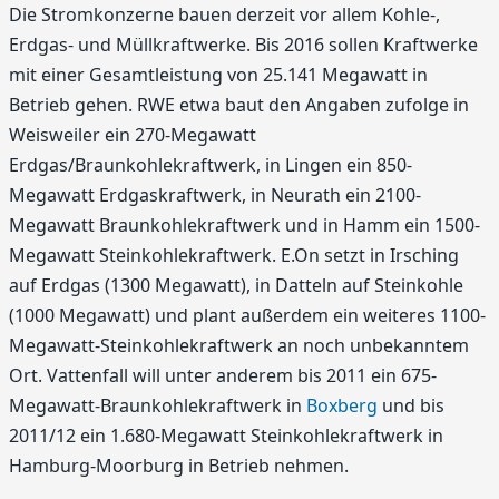
Die Stromkonzerne bauen derzeit vor allem Kohle-,
Erdgas- und Müllkraftwerke. Bis 2016 sollen Kraftwerke
mit einer Gesamtleistung von 25.141 Megawatt in
Betrieb gehen. RWE etwa baut den Angaben zufolge in
Weisweiler ein 270-Megawatt
Erdgas/Braunkohlekraftwerk, in Lingen ein 850-
Megawatt Erdgaskraftwerk, in Neurath ein 2100-
Megawatt Braunkohlekraftwerk und in Hamm ein 1500-
Megawatt Steinkohlekraftwerk. E.On setzt in Irsching
auf Erdgas (1300 Megawatt), in Datteln auf Steinkohle
(1000 Megawatt) und plant außerdem ein weiteres 1100-
Megawatt-Steinkohlekraftwerk an noch unbekanntem
Ort. Vattenfall will unter anderem bis 2011 ein 675-
Megawatt-Braunkohlekraftwerk in
Boxberg
und bis
2011/12 ein 1.680-Megawatt Steinkohlekraftwerk in
Hamburg-Moorburg in Betrieb nehmen.