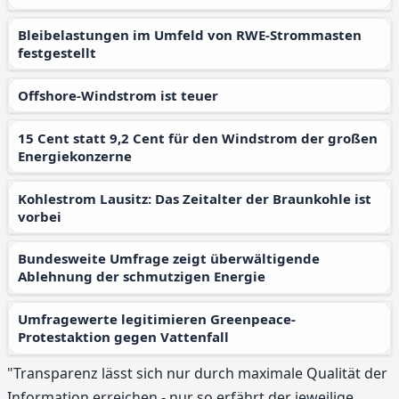
Bleibelastungen im Umfeld von RWE-Strommasten
festgestellt
Offshore-Windstrom ist teuer
15 Cent statt 9,2 Cent für den Windstrom der großen
Energiekonzerne
Kohlestrom Lausitz: Das Zeitalter der Braunkohle ist
vorbei
Bundesweite Umfrage zeigt überwältigende
Ablehnung der schmutzigen Energie
Umfragewerte legitimieren Greenpeace-
Protestaktion gegen Vattenfall
"Transparenz lässt sich nur durch maximale Qualität der
Information erreichen - nur so erfährt der jeweilige