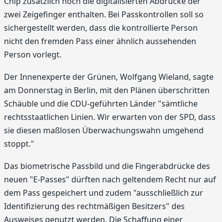
Chip zusätzlich noch die digitalisierten Abdrücke der
zwei Zeigefinger enthalten. Bei Passkontrollen soll so
sichergestellt werden, dass die kontrollierte Person
nicht den fremden Pass einer ähnlich aussehenden
Person vorlegt.
Der Innenexperte der Grünen, Wolfgang Wieland, sagte
am Donnerstag in Berlin, mit den Plänen überschritten
Schäuble und die CDU-geführten Länder "sämtliche
rechtsstaatlichen Linien. Wir erwarten von der SPD, dass
sie diesen maßlosen Überwachungswahn umgehend
stoppt."
Das biometrische Passbild und die Fingerabdrücke des
neuen "E-Passes" dürften nach geltendem Recht nur auf
dem Pass gespeichert und zudem "ausschließlich zur
Identifizierung des rechtmäßigen Besitzers" des
Ausweises genutzt werden. Die Schaffung einer