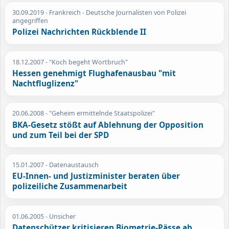
30.09.2019
- Frankreich - Deutsche Journalisten von Polizei
angegriffen
Polizei Nachrichten Rückblende II
18.12.2007
- "Koch begeht Wortbruch"
Hessen genehmigt Flughafenausbau "mit
Nachtfluglizenz"
20.06.2008
- "Geheim ermittelnde Staatspolizei"
BKA-Gesetz stößt auf Ablehnung der Opposition
und zum Teil bei der SPD
15.01.2007
- Datenaustausch
EU-Innen- und Justizminister beraten über
polizeiliche Zusammenarbeit
01.06.2005
- Unsicher
Datenschützer kritisieren Biometrie-Pässe ab