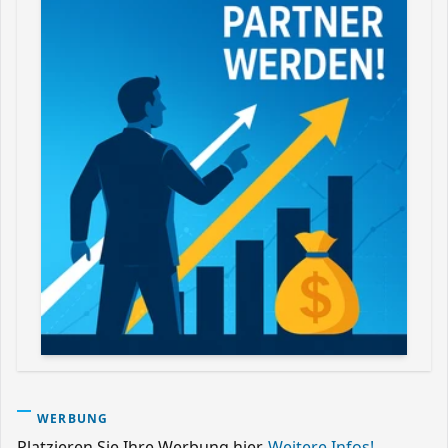
WERBUNG
Platzieren Sie Ihre Werbung hier.
Weitere Infos!