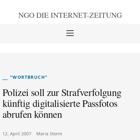
NGO DIE
INTERNET-ZEITUNG
Menü
öffnen
schlie
"WORTBRUCH"
Polizei soll zur Strafverfolgung
künftig digitalisierte Passfotos
abrufen können
Veröffentlicht am:
Autor:
12. April 2007
Maria Storm