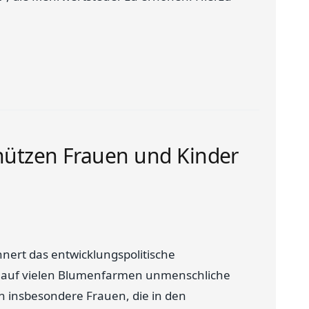
hützen Frauen und Kinder
ert das entwicklungspolitische
s auf vielen Blumenfarmen unmenschliche
n insbesondere Frauen, die in den