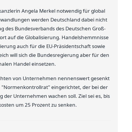
kanzlerin Angela Merkel notwendig für global
nwandlungen werden Deutschland dabei nicht
ag des Bundesverbands des Deutschen Groß-
ort auf die Globalisierung. Handelshemmnisse
ierung auch für die EU-Präsidentschaft sowie
ich will sich die Bundesregierung aber für den
onalen Handel einsetzen.
pflichten von Unternehmen nennenswert gesenkt
"Normenkontrollrat" eingerichtet, der bei der
 der Unternehmen wachen soll. Ziel sei es, bis
ekosten um 25 Prozent zu senken.