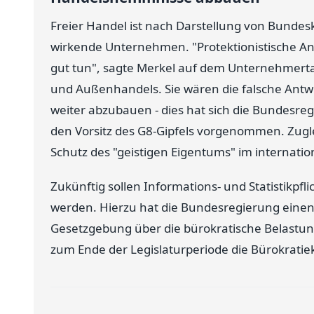
Freier Handel ist nach Darstellung von Bundes
wirkende Unternehmen. "Protektionistische A
gut tun", sagte Merkel auf dem Unternehmert
und Außenhandels. Sie wären die falsche Antw
weiter abzubauen - dies hat sich die Bundesreg
den Vorsitz des G8-Gipfels vorgenommen. Zugle
Schutz des "geistigen Eigentums" im internati
Zukünftig sollen Informations- und Statistik
werden. Hierzu hat die Bundesregierung einen 
Gesetzgebung über die bürokratische Belastung
zum Ende der Legislaturperiode die Bürokrati