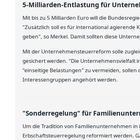
5-Milliarden-Entlastung für Unter
Mit bis zu 5 Milliarden Euro will die Bundesre
"Zusätzlich soll es für international agierende
geben", so Merkel. Damit sollten diese Unter
Mit der Unternehmensteuerreform solle zugle
gesichert werden. "Die Unternehmensvielfalt i
"einseitige Belastungen" zu vermeiden, sollen 
Interessengruppen angehört werden.
"Sonderregelung" für Familienunt
Um die Tradition von Familienunternehmen in D
Erbschaftsteuerregelung reformiert werden. 