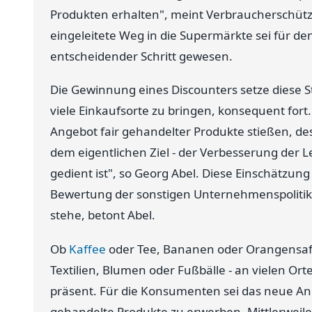
Produkten erhalten", meint Verbraucherschütz
eingeleitete Weg in die Supermärkte sei für de
entscheidender Schritt gewesen.
Die Gewinnung eines Discounters setze diese St
viele Einkaufsorte zu bringen, konsequent fort
Angebot fair gehandelter Produkte stießen, de
dem eigentlichen Ziel - der Verbesserung der L
gedient ist", so Georg Abel. Diese Einschätzun
Bewertung der sonstigen Unternehmenspolitik von
stehe, betont Abel.
Ob
Kaffee
oder Tee, Bananen oder Orangensaft
Textilien, Blumen oder Fußbälle - an vielen Or
präsent. Für die Konsumenten sei das neue Ange
gehandelte Produkte zu erwerben. Mittlerweil