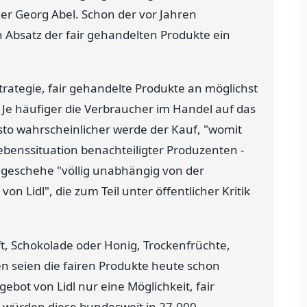
er Georg Abel. Schon der vor Jahren
n Absatz der fair gehandelten Produkte ein
rategie, fair gehandelte Produkte an möglichst
. Je häufiger die Verbraucher im Handel auf das
sto wahrscheinlicher werde der Kauf, "womit
ebenssituation benachteiligter Produzenten -
g geschehe "völlig unabhängig von der
 Lidl", die zum Teil unter öffentlicher Kritik
, Schokolade oder Honig, Trockenfrüchte,
ten seien die fairen Produkte heute schon
bot von Lidl nur eine Möglichkeit, fair
e würden diese bundesweit in 27.000