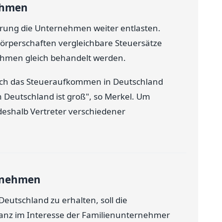
nehmen
gierung die Unternehmen weiter entlasten.
 Körperschaften vergleichbare Steuersätze
nehmen gleich behandelt werden.
ich das Steueraufkommen in Deutschland
n Deutschland ist groß", so Merkel. Um
deshalb Vertreter verschiedener
ernehmen
eutschland zu erhalten, soll die
Ganz im Interesse der Familienunternehmer