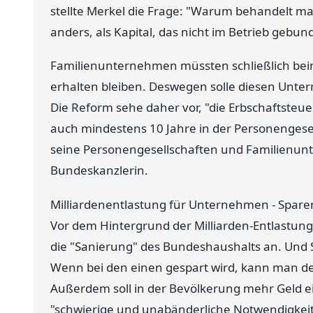
stellte Merkel die Frage: "Warum behandelt man
anders, als Kapital, das nicht im Betrieb gebund
Familienunternehmen müssten schließlich bei
erhalten bleiben. Deswegen solle diesen Unte
Die Reform sehe daher vor, "die Erbschaftsteu
auch mindestens 10 Jahre in der Personengesel
seine Personengesellschaften und Familienunt
Bundeskanzlerin.
Milliardenentlastung für Unternehmen - Spar
Vor dem Hintergrund der Milliarden-Entlastun
die "Sanierung" des Bundeshaushalts an. Und 
Wenn bei den einen gespart wird, kann man d
Außerdem soll in der Bevölkerung mehr Geld ei
"schwierige und unabänderliche Notwendigkeit