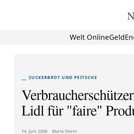
N
Welt Online
Geld
En
ZUCKERBROT UND PEITSCHE
Verbraucherschützer
Lidl für "faire" Prod
Veröffentlicht am:
Autor:
14. Juni 2006
Maria Storm