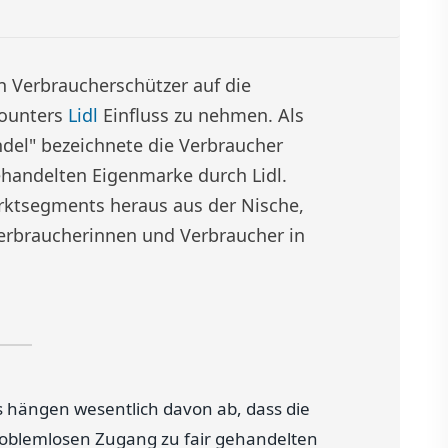
n Verbraucherschützer auf die
counters
Lidl
Einfluss zu nehmen. Als
ndel" bezeichnete die Verbraucher
 gehandelten Eigenmarke durch Lidl.
Marktsegments heraus aus der Nische,
erbraucherinnen und Verbraucher in
s hängen wesentlich davon ab, dass die
roblemlosen Zugang zu fair gehandelten