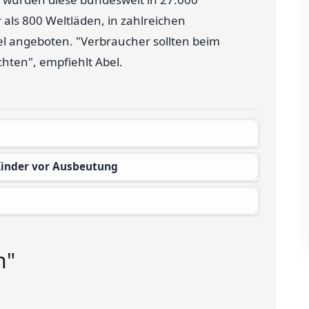
ls 800 Weltläden, in zahlreichen
 angeboten. "Verbraucher sollten beim
hten", empfiehlt Abel.
Kinder vor Ausbeutung
n"