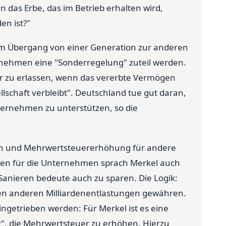
 das Erbe, das im Betrieb erhalten wird,
en ist?"
m Übergang von einer Generation zur anderen
rnehmen eine "Sonderregelung" zuteil werden.
er zu erlassen, wenn das vererbte Vermögen
lschaft verbleibt". Deutschland tue gut daran,
ernehmen zu unterstützen, so die
en und Mehrwertsteuererhöhung für andere
gen für die Unternehmen sprach Merkel auch
Sanieren bedeute auch zu sparen. Die Logik:
en anderen Milliardenentlastungen gewähren.
ngetrieben werden: Für Merkel ist es eine
", die Mehrwertsteuer zu erhöhen. Hierzu