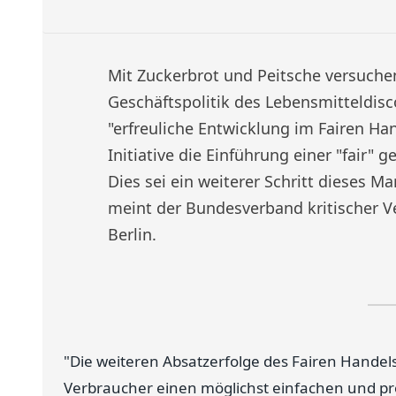
Mit Zuckerbrot und Peitsche versuche
Geschäftspolitik des Lebensmitteldis
"erfreuliche Entwicklung im Fairen Ha
Initiative die Einführung einer "fair"
Dies sei ein weiterer Schritt dieses 
meint der Bundesverband kritischer V
Berlin.
"Die weiteren Absatzerfolge des Fairen Handel
Verbraucher einen möglichst einfachen und p